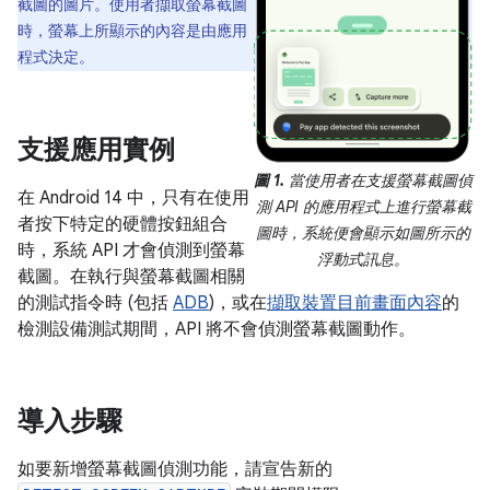
截圖的圖片。使用者擷取螢幕截圖
時，螢幕上所顯示的內容是由應用
程式決定。
支援應用實例
圖 1.
當使用者在支援螢幕截圖偵
在 Android 14 中，只有在使用
測 API 的應用程式上進行螢幕截
者按下特定的硬體按鈕組合
圖時，系統便會顯示如圖所示的
時，系統 API 才會偵測到螢幕
浮動式訊息。
截圖。在執行與螢幕截圖相關
的測試指令時 (包括
ADB
)，或在
擷取裝置目前畫面內容
的
檢測設備測試期間，API 將不會偵測螢幕截圖動作。
導入步驟
如要新增螢幕截圖偵測功能，請宣告新的