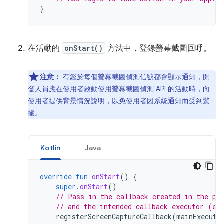
}
在活動的
onStart()
方法中，登錄螢幕截圖回呼。
注意：
有鑑於每個螢幕截圖偵測信號都會顯示通知，開
發人員應在使用者啟動使用螢幕截圖偵測 API 的活動時，向
使用者提供背景情況說明，以免使用者因系統通知而受到驚
擾。
Kotlin
Java
override
fun
onStart
()
{
super
.
onStart
()
// Pass in the callback created in the pr
// and the intended callback executor (e.
registerScreenCaptureCallback
(
mainExecuto