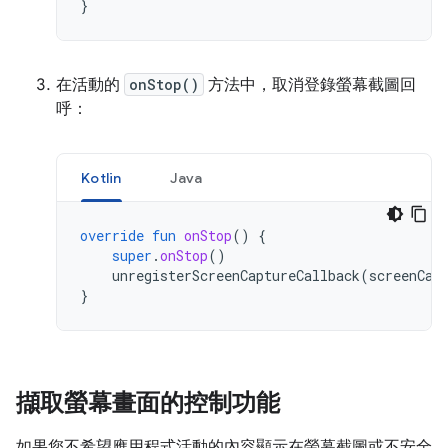
}
在活動的
onStop()
方法中，取消登錄螢幕截圖回
呼：
Kotlin
Java
override
fun
onStop
()
{
super
.
onStop
()
unregisterScreenCaptureCallback
(
screenCap
}
擷取螢幕畫面的控制功能
如果您不希望應用程式活動的內容顯示在螢幕截圖或不安全