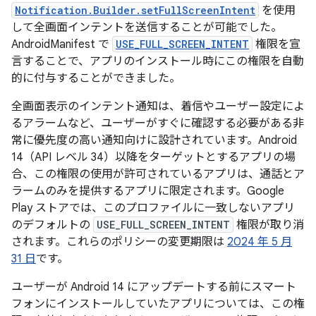
Notification.Builder.setFullScreenIntent
を使用
して全画面インテントを送信することが可能でした。
AndroidManifest で
USE_FULL_SCREEN_INTENT
権限を宣
言することで、アプリのインストール時にこの権限を自動
的に付与することができました。
全画面表示のインテント通知は、着信やユーザー設定によ
るアラームなど、ユーザーがすぐに確認する必要がある非
常に優先度の高い通知向けに設計されています。Android
14（API レベル 34）以降をターゲットとするアプリの場
合、この権限の使用が許可されているアプリは、通話とア
ラームのみを提供するアプリに限定されます。Google
Play ストアでは、このプロファイルに一致しないアプリ
のデフォルトの
USE_FULL_SCREEN_INTENT
権限が取り消
されます。これらのポリシーの変更期限は
2024 年 5 月
31 日
です。
ユーザーが Android 14 にアップデートする前にスマート
フォンにインストールしていたアプリについては、この権