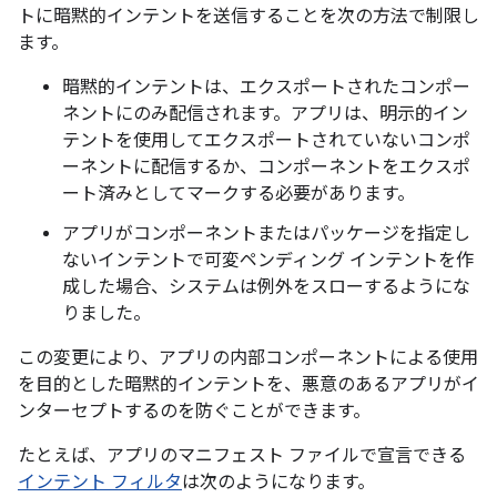
トに暗黙的インテントを送信することを次の方法で制限し
ます。
暗黙的インテントは、エクスポートされたコンポー
ネントにのみ配信されます。アプリは、明示的イン
テントを使用してエクスポートされていないコンポ
ーネントに配信するか、コンポーネントをエクスポ
ート済みとしてマークする必要があります。
アプリがコンポーネントまたはパッケージを指定し
ないインテントで可変ペンディング インテントを作
成した場合、システムは例外をスローするようにな
りました。
この変更により、アプリの内部コンポーネントによる使用
を目的とした暗黙的インテントを、悪意のあるアプリがイ
ンターセプトするのを防ぐことができます。
たとえば、アプリのマニフェスト ファイルで宣言できる
インテント フィルタ
は次のようになります。