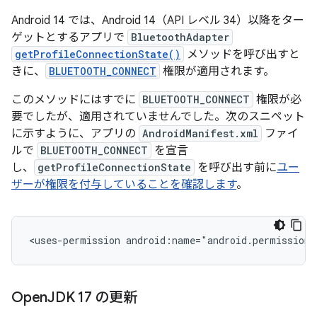
Android 14 では、Android 14（API レベル 34）以降をター
ゲットとするアプリで
BluetoothAdapter
getProfileConnectionState()
メソッドを呼び出すと
きに、
BLUETOOTH_CONNECT
権限が適用されます。
このメソッドにはすでに
BLUETOOTH_CONNECT
権限が必
要でしたが、適用されていませんでした。次のスニペット
に示すように、アプリの
AndroidManifest.xml
ファイ
ルで
BLUETOOTH_CONNECT
を宣言
し、
getProfileConnectionState
を呼び出す前に
ユー
ザーが権限を付与していることを確認します
。
<uses-permission
android:name="android.permission
Open
JDK 17 の更新