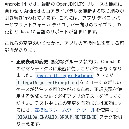
Android 14 では、最新の OpenJDK LTS リリースの機能に
合わせて Android のコアライブラリを更新する取り組みが
引き続き行われています。これには、アプリ デベロッパ
ーとプラットフォーム デベロッパー向けのライブラリの
更新と Java 17 言語のサポートが含まれます。
これらの変更のいくつかは、アプリの互換性に影響する可
能性があります。
正規表現の変更
: 無効なグループ参照は、OpenJDK
のセマンティクスに厳密に従うことができなくなり
ました。
java.util.regex.Matcher
クラスが
IllegalArgumentException
をスローする新しい
ケースが発生する可能性があるため、正規表現を使
用する領域について必ずアプリのテストを行ってく
ださい。テスト中にこの変更を有効または無効にす
るには、
互換性フレームワーク ツール
を使用して
DISALLOW_INVALID_GROUP_REFERENCE
フラグを切
り替えます。