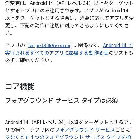
作変更は、Android 14（API レベル 34）以上をターゲット
とするアプリにのみ適用されます。アプリが Android 14
以上をターゲットとする場合は、必要に応じてアプリを変
更し、下記の動作に適切に対応できるようにしてくださ
い。
アプリの
targetSdkVersion
に関係なく、
Android 14 で
実行されるすべてのアプリに影響する動作変更
のリストも
必ずご確認ください。
コア機能
フォアグラウンド サービス タイプは必須
Android 14（API レベル 34）以降をターゲットとするアプ
リの場合、アプリ内の
フォアグラウンド サービス
ごとに
少なくとも 1 つのフォアグラウンド サービス タイプを指