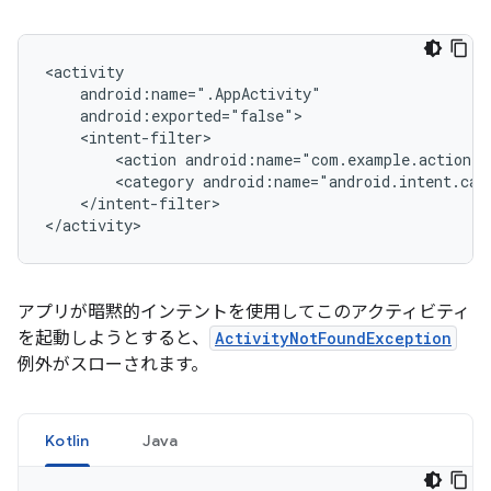
<action
android:name="com.example.action.
A
<category
android:name="android.intent.cat
</intent-filter>

アプリが暗黙的インテントを使用してこのアクティビティ
を起動しようとすると、
ActivityNotFoundException
例外がスローされます。
Kotlin
Java