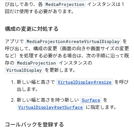
び出しであり、各
MediaProjection
インスタンスは 1
回だけ使用する必要があります。
構成の変更に対処する
アプリで
MediaProjection#createVirtualDisplay
を
呼び出して、構成の変更（画面の向きや画面サイズの変更
など）を処理する必要がある場合は、次の手順に沿って既
存の
MediaProjection
インスタンスの
VirtualDisplay
を更新します。
新しい幅と高さで
VirtualDisplay#resize
を呼び
出します。
新しい幅と高さを持つ新しい
Surface
を
VirtualDisplay#setSurface
に指定します。
コールバックを登録する