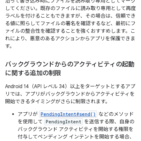
沿って書き込み時にファイルを読み取り専用としてマーク
してください。既存のファイルに読み取り専用として再度
ラベルを付けることもできますが、その場合は、信頼でき
る値に照らしてファイルの署名を確認するなど、最初にフ
ァイルの整合性を確認することを強くおすすめします。こ
れにより、悪意のあるアクションからアプリを保護できま
す。
バックグラウンドからのアクティビティの起動
に関する追加の制限
Android 14（API レベル 34）以上をターゲットとするアプ
リでは、アプリがバックグラウンドからアクティビティを
開始できるタイミングがさらに制限されます。
アプリが
PendingIntent#send()
などのメソッド
を使用して
PendingIntent
を送信する際、自身の
バックグラウンド アクティビティを開始する権限を
付与してペンディング インテントを開始する場合、