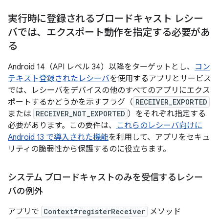
実行時に登録されるブロードキャスト レシー
バでは、エクスポート動作を指定する必要があ
る
Android 14（API レベル 34）以降をターゲットとし、
コン
テキスト登録されたレシーバ
を使用するアプリとサービス
では、レシーバをデバイスの他のすべてのアプリにエクス
ポートするかどうかを示すフラグ（
RECEIVER_EXPORTED
または
RECEIVER_NOT_EXPORTED
）をそれぞれ指定する
必要があります。この要件は、
これらのレシーバ向けに
Android 13 で導入された機能
を利用して、アプリをセキュ
リティの脆弱性から保護するのに役立ちます。
システム ブロードキャストのみを受信するレシー
バの例外
アプリで
Context#registerReceiver
メソッド