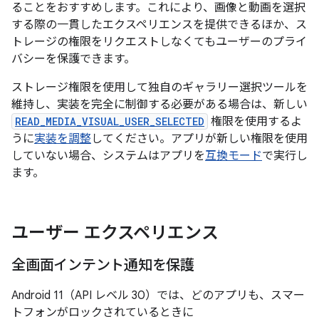
ることをおすすめします。これにより、画像と動画を選択
する際の一貫したエクスペリエンスを提供できるほか、ス
トレージの権限をリクエストしなくてもユーザーのプライ
バシーを保護できます。
ストレージ権限を使用して独自のギャラリー選択ツールを
維持し、実装を完全に制御する必要がある場合は、新しい
READ_MEDIA_VISUAL_USER_SELECTED
権限を使用するよ
うに
実装を調整
してください。アプリが新しい権限を使用
していない場合、システムはアプリを
互換モード
で実行し
ます。
ユーザー エクスペリエンス
全画面インテント通知を保護
Android 11（API レベル 30）では、どのアプリも、スマー
トフォンがロックされているときに