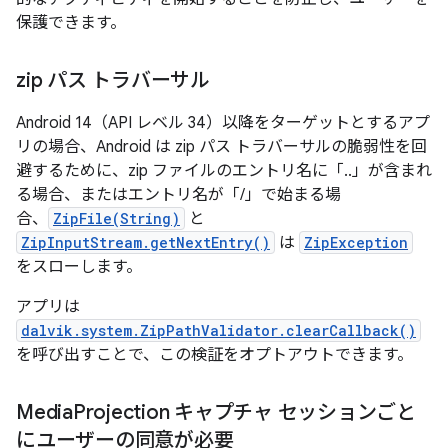
保護できます。
zip パス トラバーサル
Android 14（API レベル 34）以降をターゲットとするアプ
リの場合、Android は zip パス トラバーサルの脆弱性を回
避するために、zip ファイルのエントリ名に「..」が含まれ
る場合、またはエントリ名が「/」で始まる場
合、
ZipFile(String)
と
ZipInputStream.getNextEntry()
は
ZipException
をスローします。
アプリは
dalvik.system.ZipPathValidator.clearCallback()
を呼び出すことで、この検証をオプトアウトできます。
Media
Projection キャプチャ セッションごと
にユーザーの同意が必要