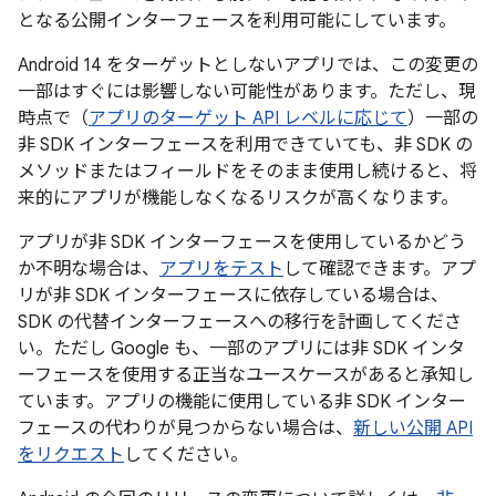
となる公開インターフェースを利用可能にしています。
Android 14 をターゲットとしないアプリでは、この変更の
一部はすぐには影響しない可能性があります。ただし、現
時点で（
アプリのターゲット API レベルに応じて
）一部の
非 SDK インターフェースを利用できていても、非 SDK の
メソッドまたはフィールドをそのまま使用し続けると、将
来的にアプリが機能しなくなるリスクが高くなります。
アプリが非 SDK インターフェースを使用しているかどう
か不明な場合は、
アプリをテスト
して確認できます。アプ
リが非 SDK インターフェースに依存している場合は、
SDK の代替インターフェースへの移行を計画してくださ
い。ただし Google も、一部のアプリには非 SDK インタ
ーフェースを使用する正当なユースケースがあると承知し
ています。アプリの機能に使用している非 SDK インター
フェースの代わりが見つからない場合は、
新しい公開 API
をリクエスト
してください。