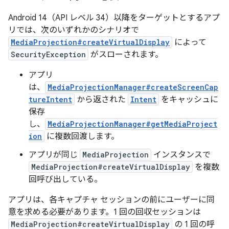
Android 14（API レベル 34）以降をターゲットとするアプ
リでは、次のいずれかのシナリオで
MediaProjection#createVirtualDisplay
によって
SecurityException
がスローされます。
アプリ
は、
MediaProjectionManager#createScreenCap
tureIntent
から返された
Intent
をキャッシュに
保存
し、
MediaProjectionManager#getMediaProject
ion
に複数回渡します。
アプリが同じ
MediaProjection
インスタンスで
MediaProjection#createVirtualDisplay
を複数
回呼び出している。
アプリは、各キャプチャ セッションの前にユーザーに同
意を求める必要があります。1 回の回収セッションは
MediaProjection#createVirtualDisplay
の 1 回の呼