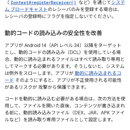
（
Context#registerReceiver()
など）を通じて
システ
ム ブロードキャスト
のレシーバのみを登録する場合は、
レシーバの登録時にフラグを指定しないでください。
動的コードの読み込みの安全性を改善
アプリが Android 14（API レベル 34）以降をターゲット
とし、動的コードの読み込み（DCL）を使用している場
合、動的に読み込まれるファイルはすべて読み取り専用と
してマークする必要があります。そうしないと、システム
は例外をスローします。アプリが
動的に読み込まれるコ
ード
そのようにすると、アプリが不正使用される可能性
があるリスクが 攻撃から保護できます。
コードを動的に読み込む必要がある場合は、次の方法を使
用して、ファイルを開いた直後、コンテンツが書き込まれ
る前に、動的読み込みファイル（DEX、JAR、APK ファイ
ルなど）を読み取り専用ファイルとして設定します。