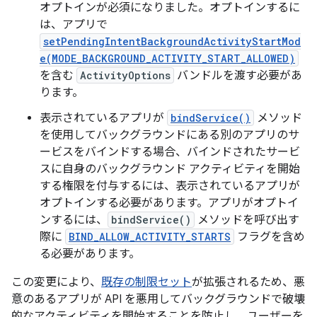
オプトインが必須になりました。オプトインするに
は、アプリで
setPendingIntentBackgroundActivityStartMod
e(MODE_BACKGROUND_ACTIVITY_START_ALLOWED)
を含む
ActivityOptions
バンドルを渡す必要があ
ります。
表示されているアプリが
bindService()
メソッド
を使用してバックグラウンドにある別のアプリのサ
ービスをバインドする場合、バインドされたサービ
スに自身のバックグラウンド アクティビティを開始
する権限を付与するには、表示されているアプリが
オプトインする必要があります。アプリがオプトイ
ンするには、
bindService()
メソッドを呼び出す
際に
BIND_ALLOW_ACTIVITY_STARTS
フラグを含め
る必要があります。
この変更により、
既存の制限セット
が拡張されるため、悪
意のあるアプリが API を悪用してバックグラウンドで破壊
的なアクティビティを開始することを防止し、ユーザーを