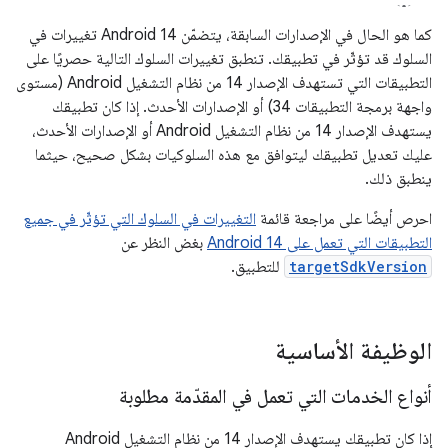
كما هو الحال في الإصدارات السابقة، يتضمّن Android 14 تغييرات في
السلوك قد تؤثّر في تطبيقك. تنطبق تغييرات السلوك التالية حصريًا على
التطبيقات التي تستهدف الإصدار 14 من نظام التشغيل Android (مستوى
واجهة برمجة التطبيقات 34) أو الإصدارات الأحدث. إذا كان تطبيقك
يستهدف الإصدار 14 من نظام التشغيل Android أو الإصدارات الأحدث،
عليك تعديل تطبيقك ليتوافق مع هذه السلوكيات بشكل صحيح، حيثما
ينطبق ذلك.
احرص أيضًا على مراجعة قائمة
التغييرات في السلوك التي تؤثّر في جميع
التطبيقات التي تعمل على Android 14
بغض النظر عن
targetSdkVersion
للتطبيق.
الوظيفة الأساسية
أنواع الخدمات التي تعمل في المقدّمة مطلوبة
إذا كان تطبيقك يستهدف الإصدار 14 من نظام التشغيل Android