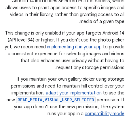
Android 14 introduces Selected Photos Access, which
allows users to grant apps access to specific images and
videos in their library, rather than granting access to all
media of a given type.
This change is only enabled if your app targets Android 14
(API level 34) or higher. If you don't use the photo picker
yet, we recommend
implementing it in your app
to provide
a consistent experience for selecting images and videos
that also enhances user privacy without having to
request any storage permissions.
If you maintain your own gallery picker using storage
permissions and need to maintain full control over your
implementation,
adapt your implementation
to use the
new
READ_MEDIA_VISUAL_USER_SELECTED
permission. If
your app doesn't use the new permission, the system
.
runs your app in a
compatibility mode