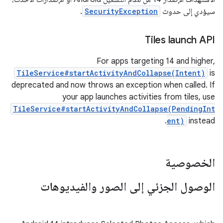
سيؤدي إلى حدوث
SecurityException
.
Tiles launch API
For apps targeting 14 and higher,
TileService#startActivityAndCollapse(Intent)
is
deprecated and now throws an exception when called. If
your app launches activities from tiles, use
TileService#startActivityAndCollapse(PendingInt
ent)
instead.
الخصوصية
الوصول الجزئي إلى الصور والفيديوهات