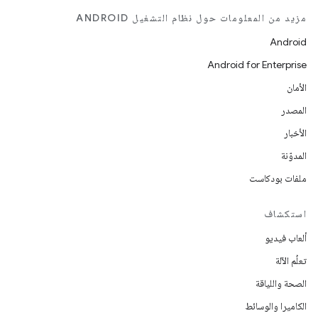
مزيد من المعلومات حول نظام التشغيل ANDROID
Android
Android for Enterprise
الأمان
المصدر
الأخبار
المدوّنة
ملفات بودكاست
استكشاف
ألعاب فيديو
تعلُم الآلة
الصحة واللياقة
الكاميرا والوسائط