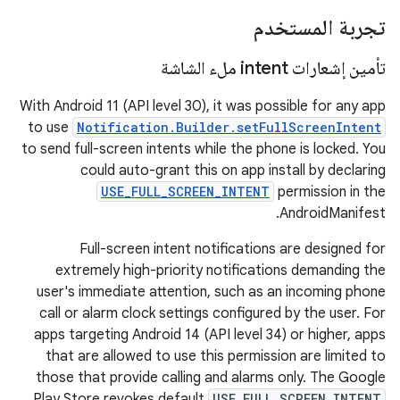
تجربة المستخدم
تأمين إشعارات intent ملء الشاشة
With Android 11 (API level 30), it was possible for any app
to use
Notification.Builder.setFullScreenIntent
to send full-screen intents while the phone is locked. You
could auto-grant this on app install by declaring
USE_FULL_SCREEN_INTENT
permission in the
AndroidManifest.
Full-screen intent notifications are designed for
extremely high-priority notifications demanding the
user's immediate attention, such as an incoming phone
call or alarm clock settings configured by the user. For
apps targeting Android 14 (API level 34) or higher, apps
that are allowed to use this permission are limited to
those that provide calling and alarms only. The Google
Play Store revokes default
USE_FULL_SCREEN_INTENT