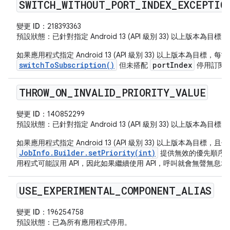
SWITCH
_
WITHOUT
_
PORT
_
INDEX
_
EXCEPTIO
變更 ID：
218393363
預設狀態
：已針對指定 Android 13 (API 級別 33) 以上版本為
如果應用程式指定 Android 13 (API 級別 33) 以上版本為目標，每
switchToSubscription()
portIndex
但未搭配
停用訂閱
THROW
_
ON
_
INVALID
_
PRIORITY
_
VALUE
變更 ID：
140852299
預設狀態
：已針對指定 Android 13 (API 級別 33) 以上版本為
如果應用程式指定 Android 13 (API 級別 33) 以上版本為目標，且
JobInfo.Builder.setPriority(int)
提供無效的優先順序
用程式可能誤用 API，因此如果繼續使用 API，呼叫就會無聲無息
USE
_
EXPERIMENTAL
_
COMPONENT
_
ALIAS
變更 ID：
196254758
預設狀態
：已為所有應用程式停用。