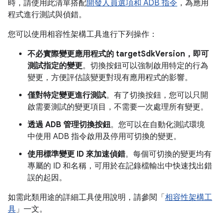
時，請使用此清單搭配
開發人員選項和 ADB 指令
，為應用
程式進行測試與偵錯。
您可以使用相容性架構工具進行下列操作：
不必實際變更應用程式的 targetSdkVersion，即可
測試指定的變更
。切換按鈕可以強制啟用特定的行為
變更，方便評估該變更對現有應用程式的影響。
僅對特定變更進行測試
。有了切換按鈕，您可以只開
啟需要測試的變更項目，不需要一次處理所有變更。
透過 ADB 管理切換按鈕
。您可以在自動化測試環境
中使用 ADB 指令啟用及停用可切換的變更。
使用標準變更 ID 來加速偵錯
。每個可切換的變更均有
專屬的 ID 和名稱，可用於在記錄檔輸出中快速找出錯
誤的起因。
如需此類用途的詳細工具使用說明，請參閱「
相容性架構工
具
」一文。