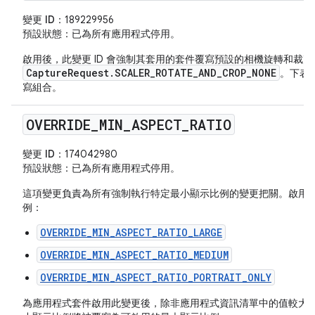
變更 ID：
189229956
預設狀態
：已為所有應用程式停用。
啟用後，此變更 ID 會強制其套用的套件覆寫預設的相機旋轉和裁
CaptureRequest.SCALER_ROTATE_AND_CROP_NONE
。下表
寫組合。
OVERRIDE
_
MIN
_
ASPECT
_
RATIO
變更 ID：
174042980
預設狀態
：已為所有應用程式停用。
這項變更負責為所有強制執行特定最小顯示比例的變更把關。啟用
例：
OVERRIDE_MIN_ASPECT_RATIO_LARGE
OVERRIDE_MIN_ASPECT_RATIO_MEDIUM
OVERRIDE_MIN_ASPECT_RATIO_PORTRAIT_ONLY
為應用程式套件啟用此變更後，除非應用程式資訊清單中的值較大