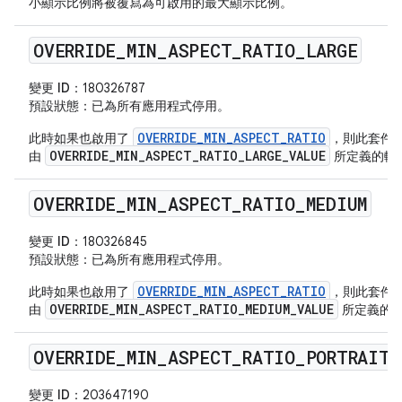
小顯示比例將被覆寫為可啟用的最大顯示比例。
OVERRIDE
_
MIN
_
ASPECT
_
RATIO
_
LARGE
變更 ID：
180326787
預設狀態
：已為所有應用程式停用。
OVERRIDE_MIN_ASPECT_RATIO
此時如果也啟用了
，則此套件
OVERRIDE_MIN_ASPECT_RATIO_LARGE_VALUE
由
所定義的較
OVERRIDE
_
MIN
_
ASPECT
_
RATIO
_
MEDIUM
變更 ID：
180326845
預設狀態
：已為所有應用程式停用。
OVERRIDE_MIN_ASPECT_RATIO
此時如果也啟用了
，則此套件
OVERRIDE_MIN_ASPECT_RATIO_MEDIUM_VALUE
由
所定義的
OVERRIDE
_
MIN
_
ASPECT
_
RATIO
_
PORTRAIT
_
變更 ID：
203647190