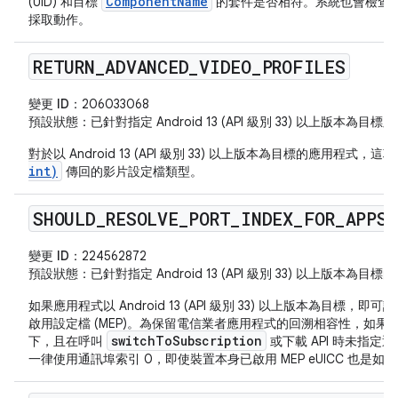
ComponentName
(UID) 和目標
的套件是否相符。系統也會檢查
採取動作。
RETURN
_
ADVANCED
_
VIDEO
_
PROFILES
變更 ID：
206033068
預設狀態
：已針對指定 Android 13 (API 級別 33) 以上版本為
對於以 Android 13 (API 級別 33) 以上版本為目標的應用程式，
int)
傳回的影片設定檔類型。
SHOULD
_
RESOLVE
_
PORT
_
INDEX
_
FOR
_
APPS
變更 ID：
224562872
預設狀態
：已針對指定 Android 13 (API 級別 33) 以上版本為
如果應用程式以 Android 13 (API 級別 33) 以上版本為目標，
啟用設定檔 (MEP)。為保留電信業者應用程式的回溯相容性，如果應用程
switchToSubscription
下，且在呼叫
或下載 API 時未指
一律使用通訊埠索引 0，即使裝置本身已啟用 MEP eUICC 也是如