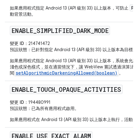
Pe
如果應用程式指定 Android 13 (API 級別 33) 以上版本，可防止
動背景活動。
ENABLE
_
SIMPLIFIED
_
DARK
_
MODE
變更 ID：
214741472
預設狀態
：已針對指定 Android 13 (API 級別 33) 以上版本為
如果應用程式指定 Android 13 (API 級別 33) 以上版本，系
淺色或深色樣式，並在適當情況下，讓 WebView 嘗試透過演算
setAlgorithmicDarkeningAllowed(boolean)
閱
。
ENABLE
_
TOUCH
_
OPAQUE
_
ACTIVITIES
變更 ID：
194480991
預設狀態
：已為所有應用程式啟用。
如果應用程式在 Android 13 (API 級別 33) 以上版本上執行
ENABLE
_
USE
_
EXACT
_
ALARM