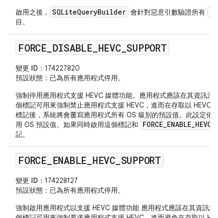
SQLiteQueryBuilder
Ca
啟用之後，
會針對惡意引數驗證所有
目。
FORCE
_
DISABLE
_
HEVC
_
SUPPORT
變更 ID：
174227820
預設狀態
：已為所有應用程式停用。
強制停用應用程式支援 HEVC 媒體功能。應用程式應該在其資訊
個標記可用來強制禁止應用程式支援 HEVC，進而在存取以 HEVC
標記後，系統將會覆寫應用程式所有 OS 級別的預設值。此設定依
FORCE_ENABLE_HEVC_
用 OS 預設值。如果同時啟用這個標記和
記。
FORCE
_
ENABLE
_
HEVC
_
SUPPORT
變更 ID：
174228127
預設狀態
：已為所有應用程式停用。
強制啟用應用程式以支援 HEVC 媒體功能 應用程式應該在其資訊
個標記可用來強制要求應用程式支援 HEVC，進而避免在存取以 HE