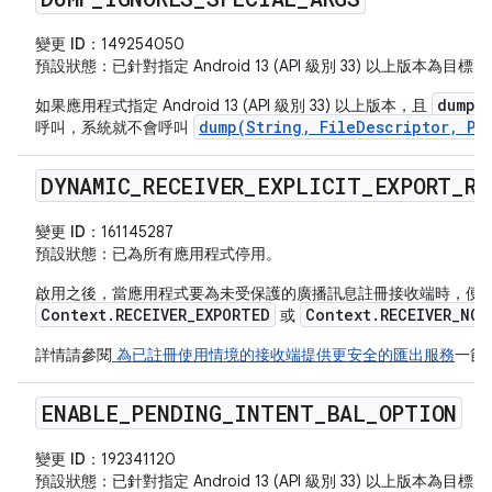
變更 ID：
149254050
預設狀態
：已針對指定 Android 13 (API 級別 33) 以上版本為
dumpsy
如果應用程式指定 Android 13 (API 級別 33) 以上版本，且
dump(String, FileDescriptor, Pr
呼叫，系統就不會呼叫
DYNAMIC
_
RECEIVER
_
EXPLICIT
_
EXPORT
_
RE
變更 ID：
161145287
預設狀態
：已為所有應用程式停用。
啟用之後，當應用程式要為未受保護的廣播訊息註冊接收端時，便
Context.RECEIVER_EXPORTED
Context.RECEIVER_NOT
或
詳情請參閱
為已註冊使用情境的接收端提供更安全的匯出服務
一節
ENABLE
_
PENDING
_
INTENT
_
BAL
_
OPTION
變更 ID：
192341120
預設狀態
：已針對指定 Android 13 (API 級別 33) 以上版本為