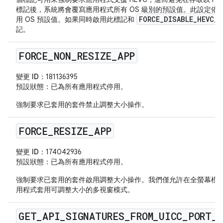
標記後，系統將會覆寫應用程式所有 OS 級別的預設值。此設定依
FORCE_DISABLE_HEVC_
用 OS 預設值。如果同時啟用此標記和
記。
FORCE
_
NON
_
RESIZE
_
APP
變更 ID：
181136395
預設狀態
：已為所有應用程式停用。
強制要求已套用的套件禁止調整大小操作。
FORCE
_
RESIZE
_
APP
變更 ID：
174042936
預設狀態
：已為所有應用程式停用。
強制要求已套用的套件啟用調整大小操作。我們僅允許在全螢幕模
用程式套用可調整大小的多視窗模式。
GET
_
API
_
SIGNATURES
_
FROM
_
UICC
_
PORT
_