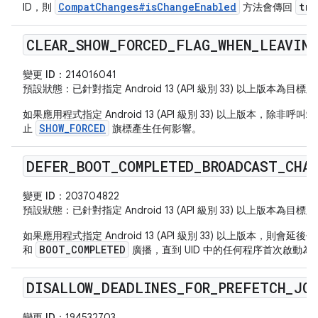
CompatChanges#isChangeEnabled
tru
ID，則
方法會傳回
CLEAR
_
SHOW
_
FORCED
_
FLAG
_
WHEN
_
LEAVIN
變更 ID：
214016041
預設狀態
：已針對指定 Android 13 (API 級別 33) 以上版本為
如果應用程式指定 Android 13 (API 級別 33) 以上版本，除
SHOW_FORCED
止
旗標產生任何影響。
DEFER
_
BOOT
_
COMPLETED
_
BROADCAST
_
CHA
變更 ID：
203704822
預設狀態
：已針對指定 Android 13 (API 級別 33) 以上版本為
如果應用程式指定 Android 13 (API 級別 33) 以上版本，則會延後
BOOT_COMPLETED
和
廣播，直到 UID 中的任何程序首次啟動為
DISALLOW
_
DEADLINES
_
FOR
_
PREFETCH
_
JO
變更 ID：
194532703