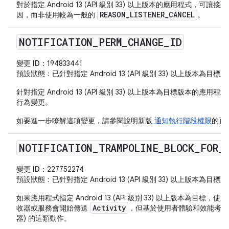
對於指定 Android 13 (API 級別 33) 以上版本的應用程式，
REASON_LISTENER_CANCEL
因，而非使用較為一般的
。
NOTIFICATION
_
PERM
_
CHANGE
_
ID
變更 ID：
194833441
預設狀態
：已針對指定 Android 13 (API 級別 33) 以上版本為
針對指定 Android 13 (API 級別 33) 以上版本為目標版本的
行為變更。
如要進一步瞭解這項變更，請參閱說明新版
通知執行階段權限
的頁
NOTIFICATION
_
TRAMPOLINE
_
BLOCK
_
FOR
_
變更 ID：
227752274
預設狀態
：已針對指定 Android 13 (API 級別 33) 以上版本為
如果應用程式指定 Android 13 (API 級別 33) 以上版本為目
Activity
收器或服務會開始傳送
，但基於使用者體驗和效能考量
器) 的這類動作。