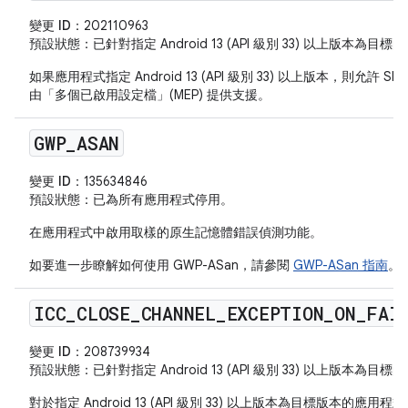
變更 ID：
202110963
預設狀態
：已針對指定 Android 13 (API 級別 33) 以上版本為
如果應用程式指定 Android 13 (API 級別 33) 以上版本，則允許 S
由「多個已啟用設定檔」(MEP) 提供支援。
GWP
_
ASAN
變更 ID：
135634846
預設狀態
：已為所有應用程式停用。
在應用程式中啟用取樣的原生記憶體錯誤偵測功能。
如要進一步瞭解如何使用 GWP-ASan，請參閱
GWP-ASan 指南
。
ICC
_
CLOSE
_
CHANNEL
_
EXCEPTION
_
ON
_
FAI
變更 ID：
208739934
預設狀態
：已針對指定 Android 13 (API 級別 33) 以上版本為
對於指定 Android 13 (API 級別 33) 以上版本為目標版本的應