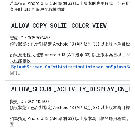
若為指定 Android 13 (API 級別 33) 以上版本的應用程式，則在
查呼叫 UID 的帳戶存取權功能。
ALLOW
_
COPY
_
SOLID
_
COLOR
_
VIEW
變更 ID：
205907456
預設狀態
：已針對指定 Android 13 (API 級別 33) 以上版本為
如果應用程式指定 Android 13 (API 級別 33) 以上版本為目
式也能接收
SplashScreen.OnExitAnimationListener.onSplashScr
回呼。
ALLOW
_
SECURE
_
ACTIVITY
_
DISPLAY
_
ON
_
R
變更 ID：
201712607
預設狀態
：已針對指定 Android 13 (API 級別 33) 以上版本為
如為指定 Android 13 (API 級別 33) 以上版本為目標的應用
置上。