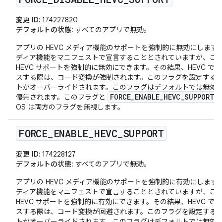
変更 ID:
174227820
デフォルトの状態
: すべてのアプリで無効。
アプリの HEVC メディア機能のサポートを強制的に無効にしま
ディア機能をマニフェストで宣言することとされていますが、こ
HEVC サポートを強制的に無効にできます。その結果、HEVC 
スする際は、コード変換が強制されます。このフラグを設定すると、
トがオーバーライドされます。このフラグはデフォルトでは無効で
FORCE_ENABLE_HEVC_SUPPORT
優先されます。このフラグと
OS は両方のフラグを無視します。
FORCE
_
ENABLE
_
HEVC
_
SUPPORT
変更 ID:
174228127
デフォルトの状態
: すべてのアプリで無効。
アプリの HEVC メディア機能のサポートを強制的に有効にしま
ディア機能をマニフェストで宣言することとされていますが、こ
HEVC サポートを強制的に有効にできます。その結果、HEVC 
スする際は、コード変換が回避されます。このフラグを設定すると、
トがオーバーライドされます。このフラグはデフォルトでは無効で