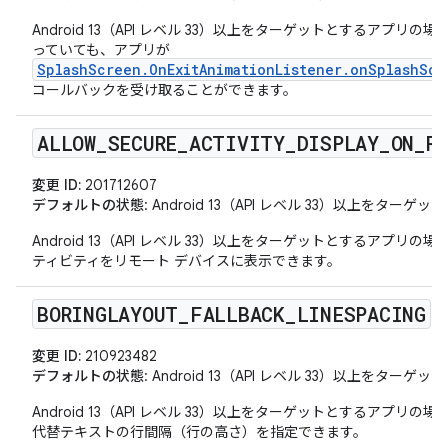
Android 13（API レベル 33）以上をターゲットとするアプ
っていても、アプリが
SplashScreen.OnExitAnimationListener.onSplashScr
コールバックを受け取ることができます。
ALLOW
_
SECURE
_
ACTIVITY
_
DISPLAY
_
ON
_
R
変更 ID:
201712607
デフォルトの状態
: Android 13（API レベル 33）以上をタ
Android 13（API レベル 33）以上をターゲットとするアプ
ティビティをリモート デバイスに表示できます。
BORINGLAYOUT
_
FALLBACK
_
LINESPACING
変更 ID:
210923482
デフォルトの状態
: Android 13（API レベル 33）以上をタ
Android 13（API レベル 33）以上をターゲットとするアプリの場
代替テキストの行間隔（行の高さ）を指定できます。