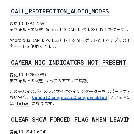
CALL
_
REDIRECTION
_
AUDIO
_
MODES
変更 ID:
189472651
デフォルトの状態
: Android 13（API レベル 33）以上をタ
Android 13（API レベル 33）以上をターゲットとするアプ
声モードを使用できます。
CAMERA
_
MIC
_
INDICATORS
_
NOT
_
PRESENT
変更 ID:
162547999
デフォルトの状態
: すべてのアプリで無効。
このデバイスがカメラとマイクのインジケーターをサポートすること
CompatChanges#isChangeEnabled
ない場合、
メソッドは
false
は
になります。
CLEAR
_
SHOW
_
FORCED
_
FLAG
_
WHEN
_
LEAVIN
変更 ID:
214016041