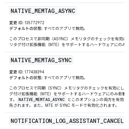
NATIVE
_
MEMTAG
_
ASYNC
変更 ID:
135772972
デフォルトの状態
: すべてのアプリで無効。
このプロセスで非同期（ASYNC）メモリタグのチェックを有効にし
リタグ付け拡張機能（MTE）をサポートするハードウェアにのみ
NATIVE
_
MEMTAG
_
SYNC
変更 ID:
177438394
デフォルトの状態
: すべてのアプリで無効。
このプロセスで同期（SYNC）メモリタグのチェックを有効にしま
グ付け拡張機能（MTE）をサポートするハードウェアにのみ影響
NATIVE_MEMTAG_ASYNC
す。
とこのオプションの両方を有効に
先されます。また、MTE が SYNC モードで有効化されます。
NOTIFICATION
_
LOG
_
ASSISTANT
_
CANCEL