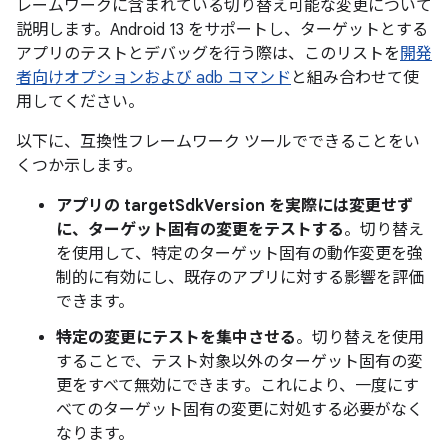
レームワークに含まれている切り替え可能な変更について
説明します。Android 13 をサポートし、ターゲットとする
アプリのテストとデバッグを行う際は、このリストを
開発
者向けオプションおよび adb コマンド
と組み合わせて使
用してください。
以下に、互換性フレームワーク ツールでできることをい
くつか示します。
アプリの targetSdkVersion を実際には変更せず
に、ターゲット固有の変更をテストする
。切り替え
を使用して、特定のターゲット固有の動作変更を強
制的に有効にし、既存のアプリに対する影響を評価
できます。
特定の変更にテストを集中させる
。切り替えを使用
することで、テスト対象以外のターゲット固有の変
更をすべて無効にできます。これにより、一度にす
べてのターゲット固有の変更に対処する必要がなく
なります。