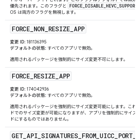
FORCE_DISABLE_HEVC_SUPPORT
優先されます。このフラグと
OS は両方のフラグを無視します。
FORCE
_
NON
_
RESIZE
_
APP
変更 ID:
181136395
デフォルトの状態
: すべてのアプリで無効。
適用されるパッケージを強制的にサイズ変更不可にします。
FORCE
_
RESIZE
_
APP
変更 ID:
174042936
デフォルトの状態
: すべてのアプリで無効。
適用されるパッケージを強制的にサイズ変更可能にします。これに
ドでのサイズ変更が可能になりますが、アプリを強制的にサイズ変
ドにするものではありません。
GET
_
API
_
SIGNATURES
_
FROM
_
UICC
_
PORT
_