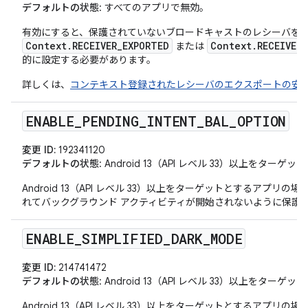
デフォルトの状態
: すべてのアプリで無効。
有効にすると、保護されていないブロードキャストのレシーバを
Context.RECEIVER_EXPORTED
Context.RECEIVER
または
的に設定する必要があります。
詳しくは、
コンテキスト登録されたレシーバのエクスポートの安
ENABLE
_
PENDING
_
INTENT
_
BAL
_
OPTION
変更 ID:
192341120
デフォルトの状態
: Android 13（API レベル 33）以上をタ
Android 13（API レベル 33）以上をターゲットとするアプリの場
れてバックグラウンド アクティビティが開始されないように保護
ENABLE
_
SIMPLIFIED
_
DARK
_
MODE
変更 ID:
214741472
デフォルトの状態
: Android 13（API レベル 33）以上をタ
Android 13（API レベル 33）以上をターゲットとするアプ