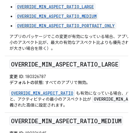
OVERRIDE_MIN_ASPECT_RATIO_LARGE
OVERRIDE_MIN_ASPECT_RATIO_MEDIUM
OVERRIDE_MIN_ASPECT_RATIO_PORTRAIT_ONLY
アプリのパッケージでこの変更が有効になっている場合、アプリ
小のアスペクト比が、最大の有効なアスペクト比よりも優先され
が大きい場合を除く）。
OVERRIDE
_
MIN
_
ASPECT
_
RATIO
_
LARGE
変更 ID:
180326787
デフォルトの状態
: すべてのアプリで無効。
OVERRIDE_MIN_ASPECT_RATIO
も有効になっている場合、パ
OVERRIDE_MIN_AS
と、アクティビティの最小のアスペクト比が
義された高値に設定されます。
OVERRIDE
_
MIN
_
ASPECT
_
RATIO
_
MEDIUM