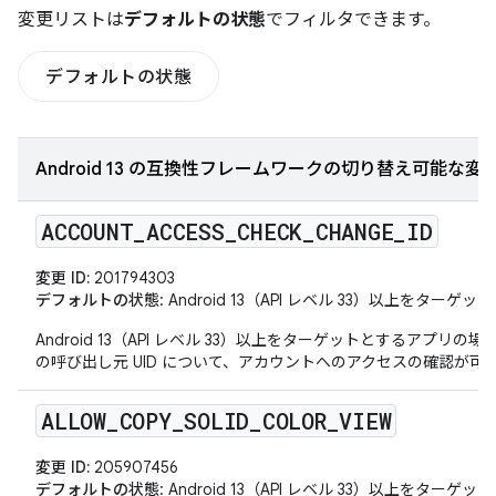
変更リストは
デフォルトの状態
でフィルタできます。
デフォルトの状態
Android 13 の互換性フレームワークの切り替え可能な変
ACCOUNT
_
ACCESS
_
CHECK
_
CHANGE
_
ID
変更 ID:
201794303
デフォルトの状態
: Android 13（API レベル 33）以上をタ
Android 13（API レベル 33）以上をターゲットとするアプリの
の呼び出し元 UID について、アカウントへのアクセスの確認が可
ALLOW
_
COPY
_
SOLID
_
COLOR
_
VIEW
変更 ID:
205907456
デフォルトの状態
: Android 13（API レベル 33）以上をタ