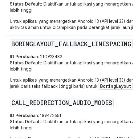
Status Default
: Diaktifkan untuk aplikasi yang menargetkan Andr
lebih tinggi.
Untuk aplikasi yang menargetkan Android 13 (API level 33) dan v
aktivitas aman untuk ditampilkan pada perangkat jarak jauh jika
BORINGLAYOUT
_
FALLBACK
_
LINESPACING
ID Perubahan:
210923482
Status Default
: Diaktifkan untuk aplikasi yang menargetkan Andr
lebih tinggi.
Untuk aplikasi yang menargetkan Android 13 (API level 33) dan v
BoringLayout
jarak baris teks fallback (tinggi baris) untuk
.
CALL
_
REDIRECTION
_
AUDIO
_
MODES
ID Perubahan:
189472651
Status Default
: Diaktifkan untuk aplikasi yang menargetkan Andr
lebih tinggi.