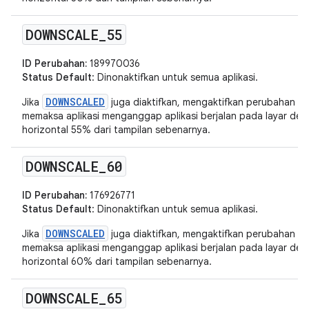
DOWNSCALE
_
55
ID Perubahan:
189970036
Status Default
: Dinonaktifkan untuk semua aplikasi.
DOWNSCALED
Jika
juga diaktifkan, mengaktifkan perubahan in
memaksa aplikasi menganggap aplikasi berjalan pada layar deng
horizontal 55% dari tampilan sebenarnya.
DOWNSCALE
_
60
ID Perubahan:
176926771
Status Default
: Dinonaktifkan untuk semua aplikasi.
DOWNSCALED
Jika
juga diaktifkan, mengaktifkan perubahan in
memaksa aplikasi menganggap aplikasi berjalan pada layar deng
horizontal 60% dari tampilan sebenarnya.
DOWNSCALE
_
65