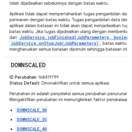
telah dijadwalkan sebelumnya dengan batas waktu.
Aplikasi tidak dapat mempertahankan tugas pengambilan data 
permanen dengan batas waktu. Tugas pengambilan data denga
aplikasi dalam batasan ini tidak akan dapat menjadwalkan tu
batas waktu. Jika tugas dijadwalkan ulang dengan memberikan
JobService.jobFinished(JobParameters, boolean
dari
JobService.onStopJob(JobParameters)
, batas waktu a
mengharuskan semua batasan dipenuhi sehingga batasan ini ti
DOWNSCALED
ID Perubahan:
168419799
Status Default
: Dinonaktifkan untuk semua aplikasi.
Perubahan ini adalah penyeleksi semua perubahan penurunan ska
Mengaktifkan perubahan ini memungkinkan faktor penskalaan be
DOWNSCALE_30
DOWNSCALE_35
DOWNSCALE_40