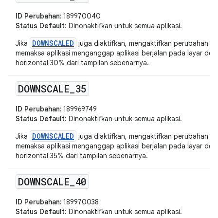
ID Perubahan:
189970040
Status Default
: Dinonaktifkan untuk semua aplikasi.
DOWNSCALED
Jika
juga diaktifkan, mengaktifkan perubahan in
memaksa aplikasi menganggap aplikasi berjalan pada layar deng
horizontal 30% dari tampilan sebenarnya.
DOWNSCALE
_
35
ID Perubahan:
189969749
Status Default
: Dinonaktifkan untuk semua aplikasi.
DOWNSCALED
Jika
juga diaktifkan, mengaktifkan perubahan in
memaksa aplikasi menganggap aplikasi berjalan pada layar deng
horizontal 35% dari tampilan sebenarnya.
DOWNSCALE
_
40
ID Perubahan:
189970038
Status Default
: Dinonaktifkan untuk semua aplikasi.