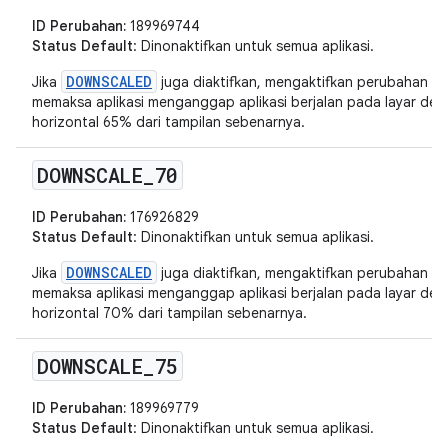
ID Perubahan:
189969744
Status Default
: Dinonaktifkan untuk semua aplikasi.
DOWNSCALED
Jika
juga diaktifkan, mengaktifkan perubahan in
memaksa aplikasi menganggap aplikasi berjalan pada layar deng
horizontal 65% dari tampilan sebenarnya.
DOWNSCALE
_
70
ID Perubahan:
176926829
Status Default
: Dinonaktifkan untuk semua aplikasi.
DOWNSCALED
Jika
juga diaktifkan, mengaktifkan perubahan in
memaksa aplikasi menganggap aplikasi berjalan pada layar deng
horizontal 70% dari tampilan sebenarnya.
DOWNSCALE
_
75
ID Perubahan:
189969779
Status Default
: Dinonaktifkan untuk semua aplikasi.