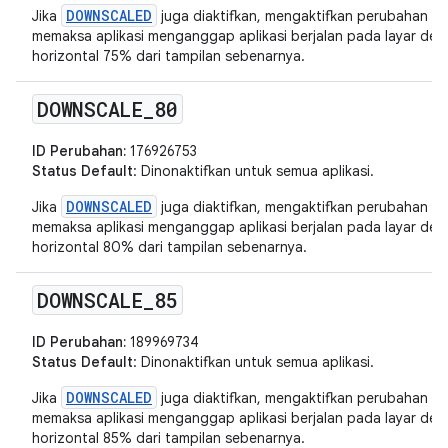
DOWNSCALED
Jika
juga diaktifkan, mengaktifkan perubahan in
memaksa aplikasi menganggap aplikasi berjalan pada layar deng
horizontal 75% dari tampilan sebenarnya.
DOWNSCALE
_
80
ID Perubahan:
176926753
Status Default
: Dinonaktifkan untuk semua aplikasi.
DOWNSCALED
Jika
juga diaktifkan, mengaktifkan perubahan in
memaksa aplikasi menganggap aplikasi berjalan pada layar deng
horizontal 80% dari tampilan sebenarnya.
DOWNSCALE
_
85
ID Perubahan:
189969734
Status Default
: Dinonaktifkan untuk semua aplikasi.
DOWNSCALED
Jika
juga diaktifkan, mengaktifkan perubahan in
memaksa aplikasi menganggap aplikasi berjalan pada layar deng
horizontal 85% dari tampilan sebenarnya.