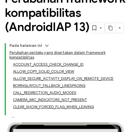
kompatibilitas
(Android
IAP 13)
Pada halaman ini
Perubahan perilaku yang disertakan dalam framework
kompatibilitas
ACCOUNT_ACCESS_CHECK_CHANGE_ID
ALLOW_COPY_SOLID_COLOR_VIEW
ALLOW_SECURE_ACTIVITY_DISPLAY_ON_REMOTE_DEVICE
BORINGLAYOUT_FALLBACK_LINESPACING
CALL_REDIRECTION_AUDIO_MODES
CAMERA_MIC_INDICATORS_NOT_PRESENT
CLEAR_SHOW_FORCED_FLAG_WHEN_LEAVING