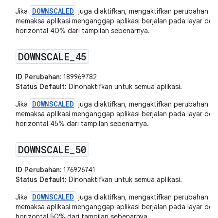
DOWNSCALED
Jika
juga diaktifkan, mengaktifkan perubahan in
memaksa aplikasi menganggap aplikasi berjalan pada layar deng
horizontal 40% dari tampilan sebenarnya.
DOWNSCALE
_
45
ID Perubahan:
189969782
Status Default
: Dinonaktifkan untuk semua aplikasi.
DOWNSCALED
Jika
juga diaktifkan, mengaktifkan perubahan in
memaksa aplikasi menganggap aplikasi berjalan pada layar deng
horizontal 45% dari tampilan sebenarnya.
DOWNSCALE
_
50
ID Perubahan:
176926741
Status Default
: Dinonaktifkan untuk semua aplikasi.
DOWNSCALED
Jika
juga diaktifkan, mengaktifkan perubahan in
memaksa aplikasi menganggap aplikasi berjalan pada layar deng
horizontal 50% dari tampilan sebenarnya.