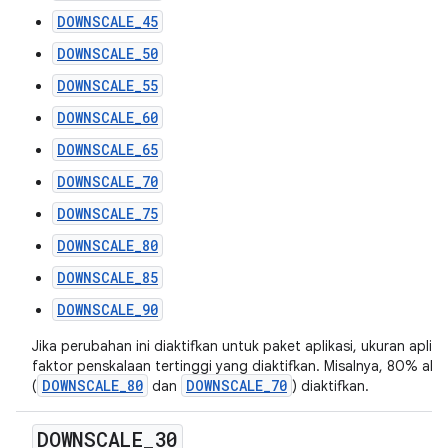
DOWNSCALE_45
DOWNSCALE_50
DOWNSCALE_55
DOWNSCALE_60
DOWNSCALE_65
DOWNSCALE_70
DOWNSCALE_75
DOWNSCALE_80
DOWNSCALE_85
DOWNSCALE_90
Jika perubahan ini diaktifkan untuk paket aplikasi, ukuran apli
faktor penskalaan tertinggi yang diaktifkan. Misalnya, 80% a
DOWNSCALE_80
DOWNSCALE_70
(
dan
) diaktifkan.
DOWNSCALE
_
30