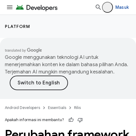
Masuk
PLATFORM
Google menggunakan teknologi AI untuk
menerjemahkan konten ke dalam bahasa pilihan Anda.
Terjemahan AI mungkin mengandung kesalahan.
Android Developers
Essentials
Rilis
Apakah informasi ini membantu?
Perubahan framework