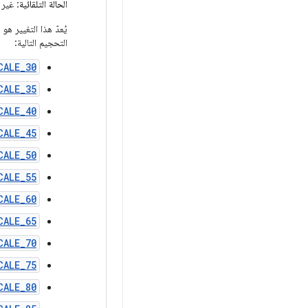
الحالة التلقائية
: غير 
يُعدّ هذا التغيير 
التحجيم التالية:
CALE_30
CALE_35
CALE_40
CALE_45
CALE_50
CALE_55
CALE_60
CALE_65
CALE_70
CALE_75
CALE_80