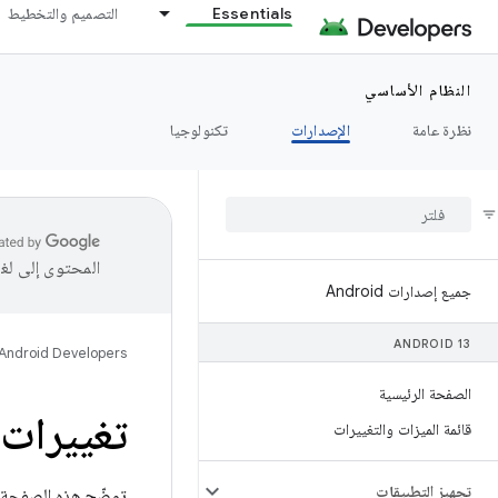
Essentials
التصميم والتخطيط
النظام الأساسي
نظرة عامة
الإصدارات
تكنولوجيا
المحتوى إلى لغ
جميع إصدارات Android
ANDROID 13
Android Developers
الصفحة الرئيسية
تغييرات إطا
قائمة الميزات والتغييرات
تجهيز التطبيقات
توضّح هذه الصفحة ال