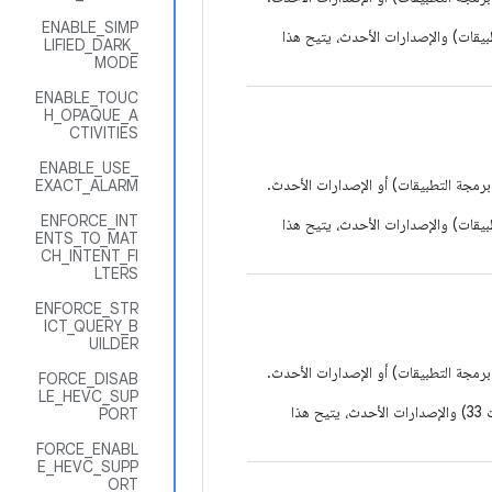
ENABLE_SIMP
 من نظام التشغيل Android (المستوى 33 لواجهة برمجة التطبيقات) والإصدارات الأحدث، يتيح هذا
LIFIED_DARK_
MODE
ENABLE_TOUC
H_OPAQUE_A
CTIVITIES
ENABLE_USE_
EXACT_ALARM
ENFORCE_INT
 من نظام التشغيل Android (المستوى 33 لواجهة برمجة التطبيقات) والإصدارات الأحدث، يتيح هذا
ENTS_TO_MAT
CH_INTENT_FI
LTERS
ENFORCE_STR
ICT_QUERY_B
UILDER
FORCE_DISAB
LE_HEVC_SUP
بالنسبة إلى التطبيقات التي تستهدف الإصدار 13 من نظام التشغيل Android (مستوى واجهة برمجة التطبيقات 33) والإصدارات الأحدث، يتيح هذا
PORT
FORCE_ENABL
E_HEVC_SUPP
ORT