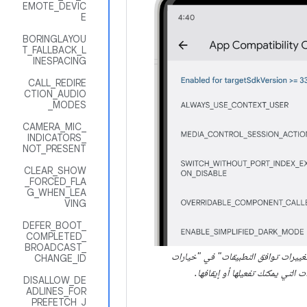
EMOTE_DEVIC
E
BORINGLAYOU
T_FALLBACK_L
INESPACING
CALL_REDIRE
CTION_AUDIO
_MODES
CAMERA_MIC_
INDICATORS_
NOT_PRESENT
CLEAR_SHOW
_FORCED_FLA
G_WHEN_LEA
VING
DEFER_BOOT_
COMPLETED_
BROADCAST_
يرات توافق التطبيقات" في "خيارات
CHANGE_ID
ت التي يمكنك تفعيلها أو إيقافها.
DISALLOW_DE
ADLINES_FOR
_PREFETCH_J