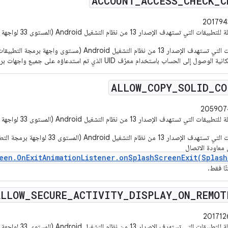
ACCOUNT
_
ACCESS
_
CHECK
_
C
ات التي تستهدف الإصدار 13 من نظام التشغيل Android (المستوى 33 لواجهة برمجة التطبيقات) أو الإصدارات الأحدث.
ب باستخدام معرّف UID الذي تم استدعاؤه على جميع واجهات برمجة التطبيقات ذات الصلة بالمزامنة.
ALLOW
_
COPY
_
SOLID
_
CO
ات التي تستهدف الإصدار 13 من نظام التشغيل Android (المستوى 33 لواجهة برمجة التطبيقات) أو الإصدارات الأحدث.
بالنسبة إلى التطبيقات التي تستهدف الإصدار 13
ي معاودة الاتصال
een.OnExitAnimationListener.onSplashScreenExit(Splash
تًا فقط.
ALLOW
_
SECURE
_
ACTIVITY
_
DISPLAY
_
ON
_
REMOT
ات التي تستهدف الإصدار 13 من نظام التشغيل Android (المستوى 33 لواجهة برمجة التطبيقات) أو الإصدارات الأحدث.