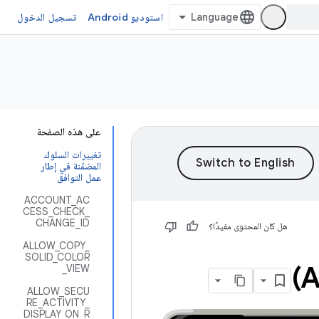
استوديو Android
تسجيل الدخول
على هذه الصفحة
تغييرات السلوك
المضمّنة في إطار
عمل التوافق
ACCOUNT_AC
CESS_CHECK_
CHANGE_ID
هل كان المحتوى مفيدًا؟
ALLOW_COPY_
SOLID_COLOR
_VIEW
ALLOW_SECU
RE_ACTIVITY_
DISPLAY_ON_R