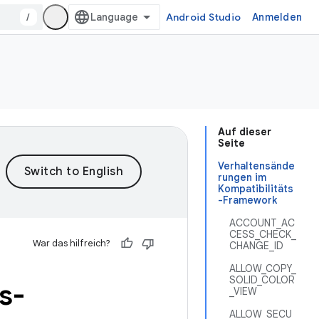
/
Android Studio
Anmelden
Auf dieser
Seite
Verhaltensände
rungen im
Kompatibilitäts
-Framework
ACCOUNT_AC
CESS_CHECK_
War das hilfreich?
CHANGE_ID
ALLOW_COPY_
SOLID_COLOR
s-
_VIEW
ALLOW_SECU