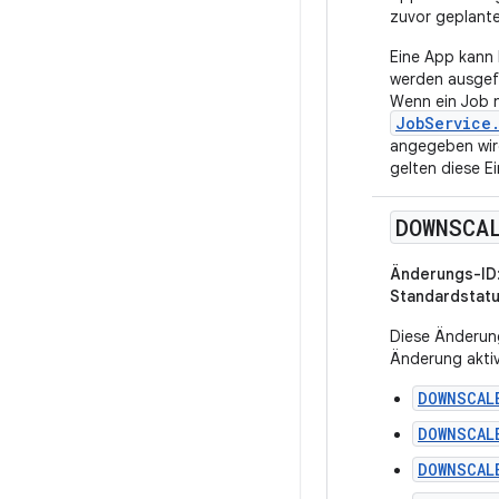
zuvor geplante
Eine App kann 
werden ausgefü
Wenn ein Job 
JobService.
angegeben wird
gelten diese Ei
DOWNSCA
Änderungs-ID
Standardstat
Diese Änderung
Änderung akti
DOWNSCAL
DOWNSCAL
DOWNSCAL