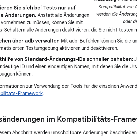
Kompatibilität von 
eren Sie sich bei Tests nur auf
werden die Änderunge
e Änderungen.
Anstatt alle Änderungen
oder d
l vornehmen zu müssen, können Sie mit
s-Schaltern alle Änderungen deaktivieren, die Sie nicht testen
ächen über adb verwalten
Mit adb-Befehlen können Sie die u
matisierten Testumgebung aktivieren und deaktivieren.
ithilfe von Standard-Änderungs-IDs schneller beheben
: 
indeutige ID und einen eindeutigen Namen, mit denen Sie die Ur
ebuggen können.
formationen zur Verwendung der Tools für die einzelnen Anwend
ibilitäts-Framework
.
sänderungen im Kompatibilitäts-Fram
 diesem Abschnitt werden umschaltbare Änderungen beschrieben,