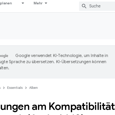
 planen
Mehr
Google verwendet KI-Technologie, um Inhalte in
ugte Sprache zu übersetzen. KI-Übersetzungen können
lten.
s
Essentials
Alben
ungen am Kompatibilität