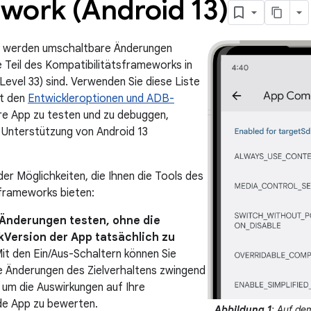
work (Android 13)
te werden umschaltbare Änderungen
e Teil des Kompatibilitätsframeworks in
Level 33) sind. Verwenden Sie diese Liste
it den
Entwickleroptionen und ADB-
hre App zu testen und zu debuggen,
 Unterstützung von Android 13
 der Möglichkeiten, die Ihnen die Tools des
frameworks bieten:
 Änderungen testen, ohne die
kVersion der App tatsächlich zu
Mit den Ein/Aus-Schaltern können Sie
 Änderungen des Zielverhaltens zwingend
, um die Auswirkungen auf Ihre
e App zu bewerten.
Abbildung 1
: Auf de