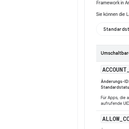
Framework in An
Sie können die 
Standards
Umschaltbare
ACCOUNT
Änderungs-ID
Standardstat
Für Apps, die a
aufrufende UID
ALLOW
_
C