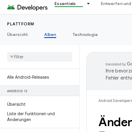
Essentials
Entwerfen und
PLATTFORM
Übersicht
Alben
Technologie
Ihre bevorz
Alle Android-Releases
Fehler entha
ANDROID 13
Android Developer
Übersicht
Liste der Funktionen und
Änder
Änderungen