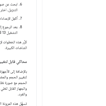
ابحث عن صورة نظام d 13
التنزيل، اختَ
أكمِل الإعداد
التشغيل Android 13 وانقر على
كرِّر هذه الخطوات ل
الشاشات الكبيرة.
محاكي قابل لتغيي
والجهاز القابل للطي 
والفرد.
تسهّل هذه المرونة 