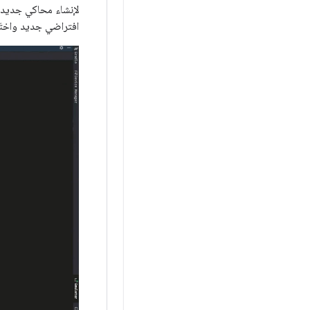
افتراضي جديد واختَ