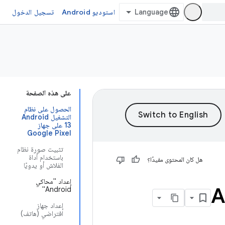
استوديو Android
تسجيل الدخول
على هذه الصفحة
الحصول على نظام
التشغيل Android
13 على جهاز
Google Pixel
تثبيت صورة نظام
باستخدام أداة
هل كان المحتوى مفيدًا؟
الفلاش أو يدويًا
إعداد "محاكي
Android"
إعداد جهاز
افتراضي (هاتف)