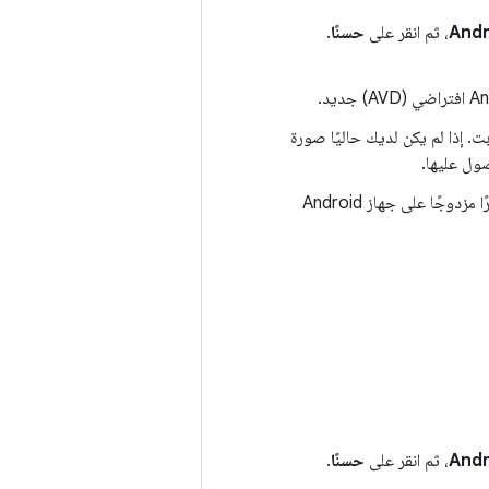
، ثم انقر على
حسنًا
.
ورة نظام لمحاكي Android 13‏ 64 بت. إذا لم يكن لديك حاليًا صورة
ل عليها.
ارجع إلى قائمة الأجهزة الافتراضية في "مدير الأجهزة الافتراضية لنظام Android"، ثم انقر نقرًا مزدوجًا على جهاز Android
، ثم انقر على
حسنًا
.