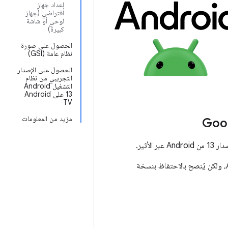
إعداد جهاز
افتراضي (جهاز
لوحي أو شاشة
كبيرة)
الحصول على صورة
نظام عامة (GSI)
الحصول على الإصدار
التجريبي من نظام
التشغيل Android
13 على Android
TV
مزيد من المعلومات
 عبر الأثير.
في معظم الحالات، لن تحتاج إلى إعادة ضبط بياناتك بالكامل للانتقال إلى نظام التشغيل Android 13، ولكن يُنصح بالاحتفاظ بنسخة