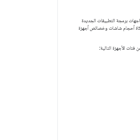
ً رائعًا لاستكشاف الميزات وواجهات برمجة التطبيقات الجديدة
كما يتيح لك محاكاة أحجام شاشات وخصائص أجهزة
 فئات الأجهزة التالية: