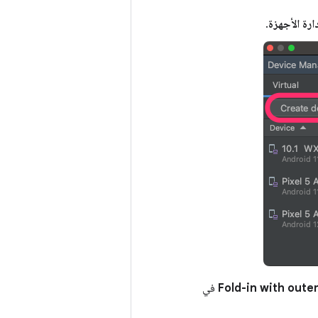
ارة الأجهزة
.
في