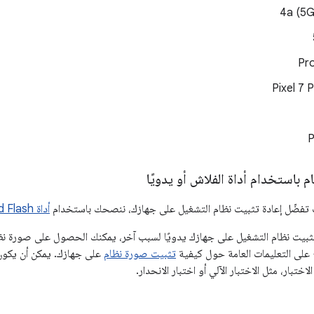
P
 باستخدام أداة الفلاش أو يدويًا
نت تفضّل إعادة تثبيت نظام التشغيل على جهازك، ننصحك باستخدام
أداة Android Flash
ت نظام التشغيل على جهازك يدويًا لسبب آخر، يمكنك الحصول على صورة نظام Android 13 لجهاز
ِع على التعليمات العامة حول كيفية
تثبيت صورة نظام
على جهازك. يمكن أن يكون 
اختبار، مثل الاختبار الآلي أو اختبار الانحدار.