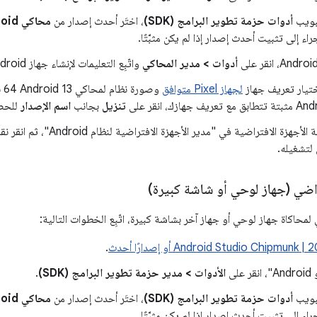
تبويب
أدوات حزمة تطوير البرامج (SDK)
، اختَر أحدث إصدار من
محاكي Android
اء إلى تثبيت أحدث إصدار إذا لم يكن مثبَّتًا.
أدوات > مدير المحاكي
واتّبِع التعليمات لإنشاء جهاز Android افتراضي (AVD) جديد.
تيار تعريف جهاز
لجهاز Pixel متوافق
وص
تنزيل
بجانب
اسم الإصدار
للحصو
اضي (جهاز لوحي أو شاشة كبيرة)
لمحاكاة جهاز لوحي أو جهاز آخر بشاشة كبيرة، اتّبِع الخطوات التالية:
Android Studio Chipmunk  أو إصدارًا أحدث
.
لى
الأدوات > مدير حزمة تطوير البرامج (SDK)
.
تبويب
أدوات حزمة تطوير البرامج (SDK)
، اختَر أحدث إصدار من
محاكي Android
اء إلى تثبيت أحدث إصدار إذا لم يكن مثبَّتًا.