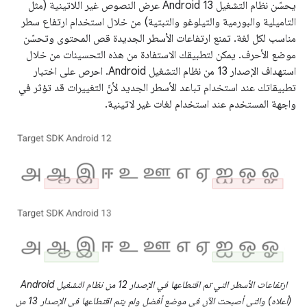
يحسّن نظام التشغيل Android 13 عرض النصوص غير اللاتينية (مثل
التاميلية والبورمية والتيلوغو والتبتية) من خلال استخدام ارتفاع سطر
مناسب لكل لغة. تمنع ارتفاعات الأسطر الجديدة قص المحتوى وتحسّن
موضع الأحرف. يمكن لتطبيقك الاستفادة من هذه التحسينات من خلال
استهداف الإصدار 13 من نظام التشغيل Android. احرص على اختبار
تطبيقاتك عند استخدام تباعد الأسطر الجديد لأنّ التغييرات قد تؤثر في
واجهة المستخدم عند استخدام لغات غير لاتينية.
ارتفاعات الأسطر التي تم اقتطاعها في الإصدار 12 من نظام التشغيل Android
(أعلاه) والتي أصبحت الآن في موضع أفضل ولم يتم اقتطاعها في الإصدار 13 من