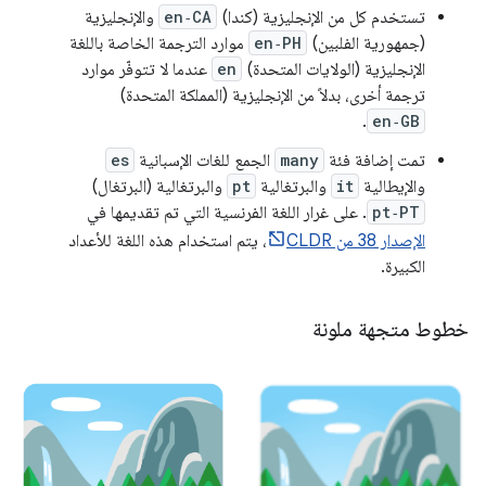
تستخدم كل من الإنجليزية (كندا)
en‑CA
والإنجليزية
(جمهورية الفلبين)
en‑PH
موارد الترجمة الخاصة باللغة
الإنجليزية (الولايات المتحدة)
en
عندما لا تتوفّر موارد
ترجمة أخرى، بدلاً من الإنجليزية (المملكة المتحدة)
.
en‑GB
تمت إضافة فئة
many
الجمع للغات الإسبانية
es
والإيطالية
it
والبرتغالية
pt
والبرتغالية (البرتغال)
pt‑PT
. على غرار اللغة الفرنسية التي تم تقديمها في
الإصدار 38 من CLDR
، يتم استخدام هذه اللغة للأعداد
الكبيرة.
خطوط متجهة ملونة