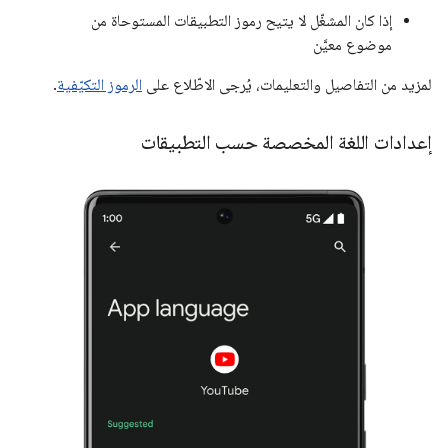
إذا كان المشغّل لا يتيح رموز التطبيقات المستوحاة من
موضوع معيَّن
لمزيد من التفاصيل والتعليمات، يُرجى الاطّلاع على
الرموز التكيّفية
.
إعدادات اللغة المخصصة حسب التطبيقات