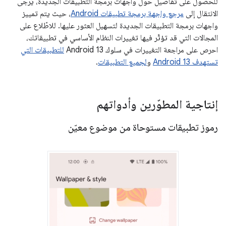
للحصول على تفاصيل حول واجهات برمجة التطبيقات الجديدة، يُرجى
الانتقال إلى
مرجع واجهة برمجة تطبيقات Android
، حيث يتم تمييز
واجهات برمجة التطبيقات الجديدة لتسهيل العثور عليها. للاطّلاع على
المجالات التي قد تؤثّر فيها تغييرات النظام الأساسي في تطبيقاتك،
احرص على مراجعة التغييرات في سلوك Android 13
للتطبيقات التي
تستهدف Android 13
و
لجميع التطبيقات
.
إنتاجية المطوّرين وأدواتهم
رموز تطبيقات مستوحاة من موضوع معيّن