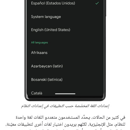
إعدادات اللغة المخصّصة حسب التطبيقات في إعدادات النظام
في كثير من الحالات، يحدِّد المستخدمون متعددو اللغات لغة واحدة
للنظام، مثل الإنجليزية، لكنّهم يريدون اختيار لغات أخرى لتطبيقات معيّنة،