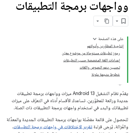
وواجهات برمجة التطبيقات
على هذه الصفحة
إنتاجية المطوّرين وأدواتهم
رموز تطبيقات مستوحاة من موضوع معيّن
إعدادات اللغة المخصصة حسب التطبيقات
تحسين دعم النصوص واللغات
خطوط متجهة ملونة
يقدّم نظام التشغيل Android 13 ميزات وواجهات برمجة تطبيقات
جديدة ورائعة للمطوّرين. تساعدك الأقسام أدناه في التعرّف على ميزات
تطبيقاتك والبدء في استخدام واجهات برمجة التطبيقات ذات الصلة.
للحصول على قائمة مفصّلة بواجهات برمجة التطبيقات الجديدة والمعدَّلة
والمُزالة، يُرجى قراءة
تقرير الاختلافات في واجهات برمجة التطبيقات
.