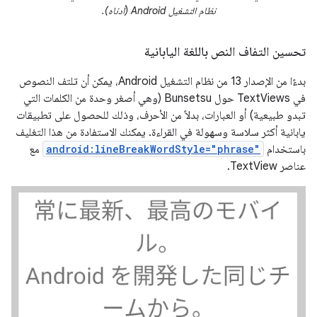
نظام التشغيل Android (أدناه).
تحسين التفاف النص باللغة اليابانية
بدءًا من الإصدار 13 من نظام التشغيل Android، يمكن أن تلتف النصوص
في TextViews حول Bunsetsu (وهي أصغر وحدة من الكلمات التي
تبدو طبيعية) أو العبارات، بدلاً من الأحرف، وذلك للحصول على تطبيقات
يابانية أكثر سلاسة وسهولة في القراءة. يمكنك الاستفادة من هذا التغليف
باستخدام
android:lineBreakWordStyle="phrase"
مع
عناصر TextView.