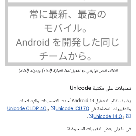
التفاف النص الياباني مع تفعيل نمط العبارة (أدناه) وبدونه (أعلاه)
تعديلات على مكتبة Unicode
يضيف نظام التشغيل Android 13 أحدث التحسينات والإصلاحات
والتغييرات المضمّنة في
Unicode ICU 70
و
Unicode CLDR 40
و
Unicode 14.0
.
في ما يلي بعض التغييرات الملحوظة: