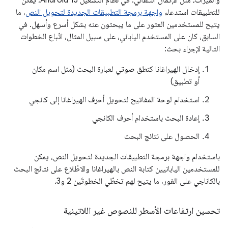
للتطبيقات استدعاء
واجهة برمجة التطبيقات الجديدة لتحويل النص
، ما
يتيح للمستخدمين العثور على ما يبحثون عنه بشكل أسرع وأسهل. في
السابق، كان على المستخدم الياباني، على سبيل المثال، اتّباع الخطوات
التالية لإجراء بحث:
إدخال الهيراغانا كنطق صوتي لعبارة البحث (مثل اسم مكان
أو تطبيق)
استخدام لوحة المفاتيح لتحويل أحرف الهيراغانا إلى كانجي
إعادة البحث باستخدام أحرف الكانجي
الحصول على نتائج البحث
باستخدام واجهة برمجة التطبيقات الجديدة لتحويل النص، يمكن
للمستخدمين اليابانيين كتابة النص بالهيراغانا والاطّلاع على نتائج البحث
بالكاناجي على الفور، ما يتيح لهم تخطّي الخطوتَين 2 و3.
تحسين ارتفاعات الأسطر للنصوص غير اللاتينية