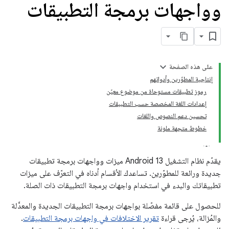
وواجهات برمجة التطبيقات
على هذه الصفحة
إنتاجية المطوّرين وأدواتهم
رموز تطبيقات مستوحاة من موضوع معيّن
إعدادات اللغة المخصصة حسب التطبيقات
تحسين دعم النصوص واللغات
خطوط متجهة ملونة
يقدّم نظام التشغيل Android 13 ميزات وواجهات برمجة تطبيقات
جديدة ورائعة للمطوّرين. تساعدك الأقسام أدناه في التعرّف على ميزات
تطبيقاتك والبدء في استخدام واجهات برمجة التطبيقات ذات الصلة.
للحصول على قائمة مفصّلة بواجهات برمجة التطبيقات الجديدة والمعدَّلة
والمُزالة، يُرجى قراءة
تقرير الاختلافات في واجهات برمجة التطبيقات
.