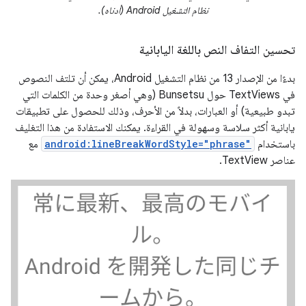
نظام التشغيل Android (أدناه).
تحسين التفاف النص باللغة اليابانية
بدءًا من الإصدار 13 من نظام التشغيل Android، يمكن أن تلتف النصوص
في TextViews حول Bunsetsu (وهي أصغر وحدة من الكلمات التي
تبدو طبيعية) أو العبارات، بدلاً من الأحرف، وذلك للحصول على تطبيقات
يابانية أكثر سلاسة وسهولة في القراءة. يمكنك الاستفادة من هذا التغليف
باستخدام
android:lineBreakWordStyle="phrase"
مع
عناصر TextView.