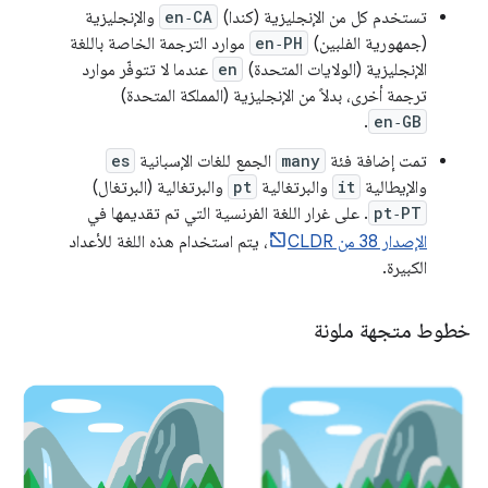
تستخدم كل من الإنجليزية (كندا)
en‑CA
والإنجليزية
(جمهورية الفلبين)
en‑PH
موارد الترجمة الخاصة باللغة
الإنجليزية (الولايات المتحدة)
en
عندما لا تتوفّر موارد
ترجمة أخرى، بدلاً من الإنجليزية (المملكة المتحدة)
.
en‑GB
تمت إضافة فئة
many
الجمع للغات الإسبانية
es
والإيطالية
it
والبرتغالية
pt
والبرتغالية (البرتغال)
pt‑PT
. على غرار اللغة الفرنسية التي تم تقديمها في
الإصدار 38 من CLDR
، يتم استخدام هذه اللغة للأعداد
الكبيرة.
خطوط متجهة ملونة