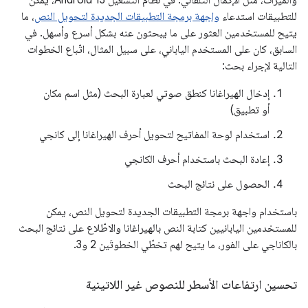
للتطبيقات استدعاء
واجهة برمجة التطبيقات الجديدة لتحويل النص
، ما
يتيح للمستخدمين العثور على ما يبحثون عنه بشكل أسرع وأسهل. في
السابق، كان على المستخدم الياباني، على سبيل المثال، اتّباع الخطوات
التالية لإجراء بحث:
إدخال الهيراغانا كنطق صوتي لعبارة البحث (مثل اسم مكان
أو تطبيق)
استخدام لوحة المفاتيح لتحويل أحرف الهيراغانا إلى كانجي
إعادة البحث باستخدام أحرف الكانجي
الحصول على نتائج البحث
باستخدام واجهة برمجة التطبيقات الجديدة لتحويل النص، يمكن
للمستخدمين اليابانيين كتابة النص بالهيراغانا والاطّلاع على نتائج البحث
بالكاناجي على الفور، ما يتيح لهم تخطّي الخطوتَين 2 و3.
تحسين ارتفاعات الأسطر للنصوص غير اللاتينية