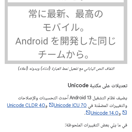
التفاف النص الياباني مع تفعيل نمط العبارة (أدناه) وبدونه (أعلاه)
تعديلات على مكتبة Unicode
يضيف نظام التشغيل Android 13 أحدث التحسينات والإصلاحات
والتغييرات المضمّنة في
Unicode ICU 70
و
Unicode CLDR 40
و
Unicode 14.0
.
في ما يلي بعض التغييرات الملحوظة: