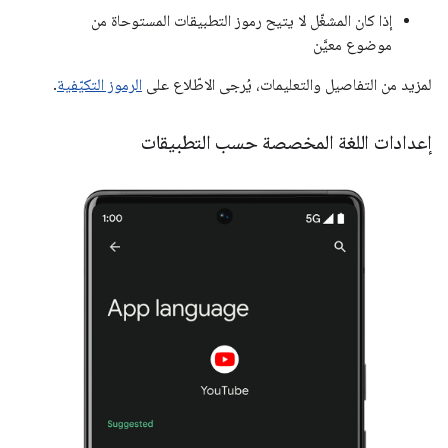
إذا كان المشغّل لا يتيح رموز التطبيقات المستوحاة من
موضوع معيَّن
لمزيد من التفاصيل والتعليمات، يُرجى الاطّلاع على
الرموز التكيّفية
.
إعدادات اللغة المخصصة حسب التطبيقات