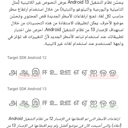
يحسّن نظام التشغيل Android 13 عرض النصوص غير اللاتينية (مثل
التاميلية والبورمية والتيلوغو والتبتية) من خلال استخدام ارتفاع سطر
مناسب لكل لغة. تمنع ارتفاعات الأسطر الجديدة قص المحتوى وتحسّن
موضع الأحرف. يمكن لتطبيقك الاستفادة من هذه التحسينات من خلال
استهداف الإصدار 13 من نظام التشغيل Android. احرص على اختبار
تطبيقاتك عند استخدام تباعد الأسطر الجديد لأنّ التغييرات قد تؤثر في
واجهة المستخدم عند استخدام لغات غير لاتينية.
ارتفاعات الأسطر التي تم اقتطاعها في الإصدار 12 من نظام التشغيل Android
(أعلاه) والتي أصبحت الآن في موضع أفضل ولم يتم اقتطاعها في الإصدار 13 من