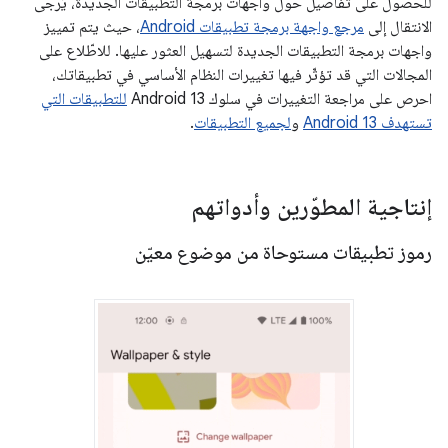
للحصول على تفاصيل حول واجهات برمجة التطبيقات الجديدة، يُرجى
الانتقال إلى
مرجع واجهة برمجة تطبيقات Android
، حيث يتم تمييز
واجهات برمجة التطبيقات الجديدة لتسهيل العثور عليها. للاطّلاع على
المجالات التي قد تؤثّر فيها تغييرات النظام الأساسي في تطبيقاتك،
احرص على مراجعة التغييرات في سلوك Android 13
للتطبيقات التي
تستهدف Android 13
و
لجميع التطبيقات
.
إنتاجية المطوّرين وأدواتهم
رموز تطبيقات مستوحاة من موضوع معيّن