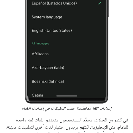
إعدادات اللغة المخصّصة حسب التطبيقات في إعدادات النظام
في كثير من الحالات، يحدِّد المستخدمون متعددو اللغات لغة واحدة
للنظام، مثل الإنجليزية، لكنّهم يريدون اختيار لغات أخرى لتطبيقات معيّنة،