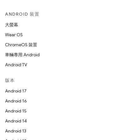
ANDROID 裝置
大螢幕
Wear OS
ChromeOS 裝置
車輛專用 Android
Android TV
版本
Android 17
Android 16
Android 15
Android 14
Android 13