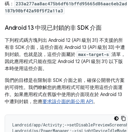
碼：
233a277aa8ac475b6df61bffd95665d86aac6eb2ad
187b90bf42a98f5f2a11a3
Android 13 中現已封鎖的非 SDK 介面
下列程式碼方塊列出 Android 12 (API 級別 31) 不支援的所
有非 SDK 介面，這些介面在 Android 13 (API 級別 33) 中遭
到封鎖。也就是說，這些介面屬於
max-target-s
清單，
因此應用程式只能在指定 Android 12 (API 級別 31) 以下版
本時使用這些介面。
我們的目標是在限制非 SDK 介面之前，確保公開替代方案
的可得性。我們瞭解您的應用程式可能可使用這些介面運
作。如果應用程式在舊版中使用的介面現在於 Android 13
中遭到封鎖，您應
要求該介面的新公用 API
。
Landroid/app/Activity;->setDisablePreviewScreensho
Landroid/os/PowerManager;->isLightDeviceIdleMode()