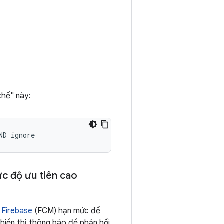
chế" này:
c độ ưu tiên cao
 Firebase
(FCM) hạn mức để
 hiển thị thông báo để phản hồi