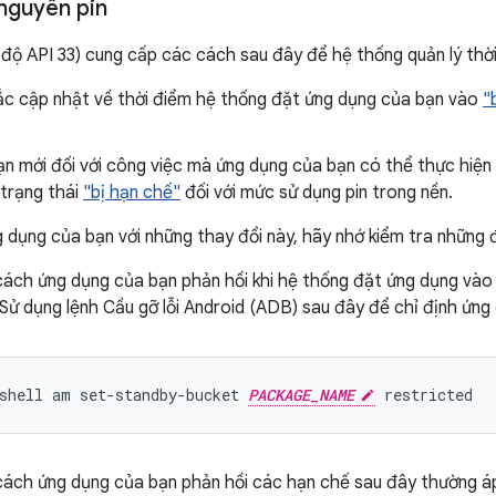
 nguyên pin
 độ API 33) cung cấp các cách sau đây để hệ thống quản lý thời 
ắc cập nhật về thời điểm hệ thống đặt ứng dụng của bạn vào
"
ạn mới đối với công việc mà ứng dụng của bạn có thể thực hiện
 trạng thái
"bị hạn chế"
đối với mức sử dụng pin trong nền.
g dụng của bạn với những thay đổi này, hãy nhớ kiểm tra những đ
cách ứng dụng của bạn phản hồi khi hệ thống đặt ứng dụng và
 Sử dụng lệnh Cầu gỡ lỗi Android (ADB) sau đây để chỉ định ứn
shell am set-standby-bucket 
PACKAGE_NAME
cách ứng dụng của bạn phản hồi các hạn chế sau đây thường á