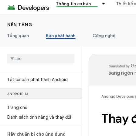
Thông tin cơ bản
Thiết kế 
NỀN TẢNG
Tổng quan
Bản phát hành
Công nghệ
sang ngôn n
Tất cả bản phát hành Android
ANDROID 13
Android Developer
Trang chủ
Thay đ
Danh sách tính năng và thay đổi
Hãy chuẩn bị cho ứng dụng