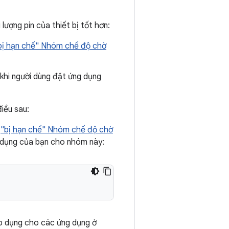
lượng pin của thiết bị tốt hơn:
bị hạn chế" Nhóm chế độ chờ
 khi người dùng đặt ứng dụng
iều sau:
o
"bị hạn chế" Nhóm chế độ chờ
g dụng của bạn cho nhóm này:
p dụng cho các ứng dụng ở