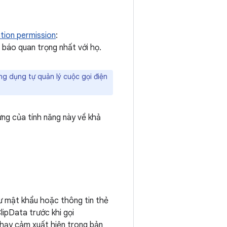
ation permission
:
 báo quan trọng nhất với họ.
g dụng tự quản lý cuộc gọi điện
ng của tính năng này về khả
ư mật khẩu hoặc thông tin thẻ
ipData trước khi gọi
nhạy cảm xuất hiện trong bản