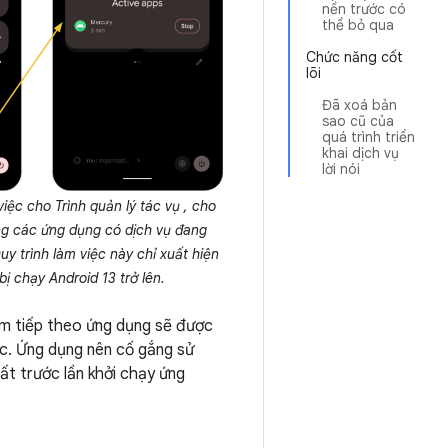
nền trước có
thể bỏ qua
Chức năng cốt
lõi
Đã xoá bản
sao cũ của
quá trình triển
khai dịch vụ
lời nói
iệc cho Trình quản lý tác vụ , cho
g các ứng dụng có dịch vụ đang
uy trình làm việc này chỉ xuất hiện
 bị chạy Android 13 trở lên.
iểm tiếp theo ứng dụng sẽ được
ớc. Ứng dụng nên cố gắng sử
t trước lần khởi chạy ứng