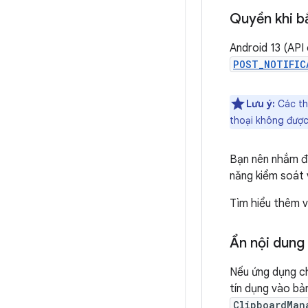
Quyền khi b
Android 13 (API
POST_NOTIFIC
Lưu ý:
Các th
thoại không được
Bạn nên nhắm đế
năng kiểm soát v
Tìm hiểu thêm 
Ẩn nội dung
Nếu ứng dụng c
tín dụng vào bả
ClipboardMan