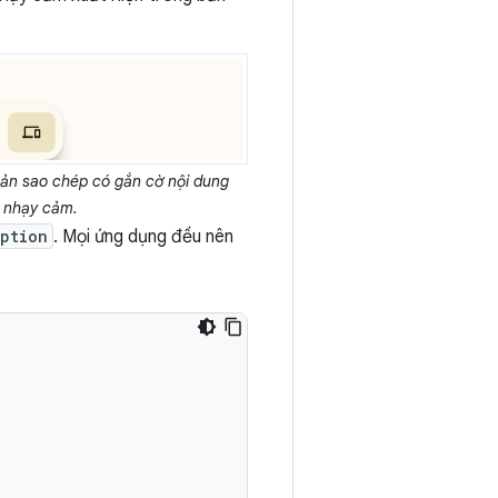
ản sao chép có gắn cờ nội dung
nhạy cảm.
iption
. Mọi ứng dụng đều nên