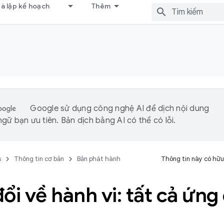
và lập kế hoạch
Thêm
Google sử dụng công nghệ AI để dịch nội dung
gữ bạn ưu tiên. Bản dịch bằng AI có thể có lỗi.
s
Thông tin cơ bản
Bản phát hành
Thông tin này có hữu
ổi về hành vi: tất cả ứn