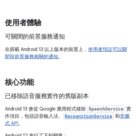
使用者體驗
可關閉的前景服務通知
在搭載 Android 13 以上版本的裝置上，
使用者預設可以關
閉與前景服務相關的通知
。
核心功能
已移除語音服務實作的舊版副本
Android 13 會從 Google 應用程式移除
SpeechService
實
作項目，包括語音輸入法、
RecognitionService
和
意圖
式 API
。
Android 12 進行了下列變更：