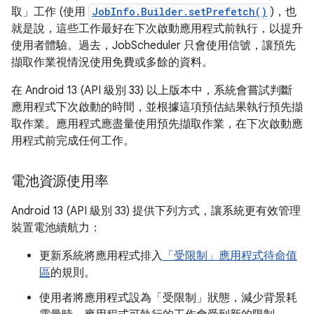
取」工作 (使用
JobInfo.Builder.setPrefetch()
)，也
就是說，這些工作最好在下次啟動應用程式前執行，以提升
使用者體驗。過去，JobScheduler 只會使用信號，讓預先
擷取作業視情況使用免費或多餘的資料。
在 Android 13 (API 級別 33) 以上版本中，系統會嘗試判斷
應用程式下次啟動的時間，並根據這項預估結果執行預先擷
取作業。應用程式應盡量使用預先擷取作業，在下次啟動應
用程式前完成任何工作。
電池資源使用率
Android 13 (API 級別 33) 提供下列方式，讓系統更有效管理
裝置電池續航力：
更新系統將應用程式排入
「受限制」應用程式待命值
區
的規則。
使用者將應用程式設為「受限制」狀態，減少背景耗