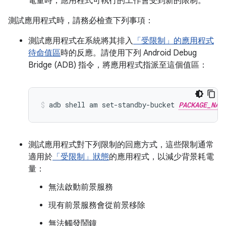
電量時，應用程式可執行的工作會受到新的限制。
測試應用程式時，請務必檢查下列事項：
測試應用程式在系統將其排入
「受限制」的應用程式
待命值區
時的反應。請使用下列 Android Debug
Bridge (ADB) 指令，將應用程式指派至這個值區：
adb shell am set-standby-bucket 
PACKAGE_NAM
測試應用程式對下列限制的回應方式，這些限制通常
適用於
「受限制」狀態
的應用程式，以減少背景耗電
量：
無法啟動前景服務
現有前景服務會從前景移除
無法觸發鬧鐘