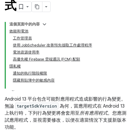
式
這個頁面中的內容
效能和電池
工作管理員
使用 JobScheduler 改善預先擷取工作處理程序
電池資源使用率
高優先權 Firebase 雲端通訊 (FCM) 配額
隱私權
通知的執行階段權限
隱藏剪貼簿中的敏感內容
Android 13 平台包含可能對應用程式造成影響的行為變更。
無論
targetSdkVersion
為何，當應用程式在 Android 13
上執行時，下列行為變更將會套用至
所有應用程式
。您應測
試應用程式，並視需要修改，以便在適當情況下支援新版本
功能。