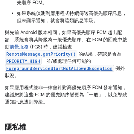
先順序 FCM。
如果系統偵測到應用程式持續傳送高優先順序訊息，
但未顯示通知，就會將這類訊息降級。
與先前 Android 版本相同，如果高優先順序 FCM 超出配
額，系統會將其降級為一般優先順序。在 FCM 的回應中啟
動
前景服務
(FGS) 時，建議檢查
RemoteMessage.getPriority()
的結果，確認是否為
PRIORITY_HIGH
，並/或處理任何可能的
ForegroundServiceStartNotAllowedException
例外
狀況。
如果應用程式並非一律會針對高優先順序 FCM 發布通知，
建議您將這些 FCM 的優先順序變更為「一般」
，以免導致
通知訊息遭到降級。
隱私權