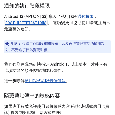
通知的執行階段權限
Android 13 (API 級別 33) 導入了執行階段
通知權限
：
POST_NOTIFICATIONS
。 這項變更可協助使用者關注自己
最重視的通知。
注意：
媒體工作階段
相關通知，以及自行管理電話的應用程
式，不受這項行為變更影響。
我們強烈建議您盡快指定 Android 13 以上版本，才能享有
這項功能的額外控管功能和彈性。
進一步瞭解
應用程式權限最佳做法
。
隱藏剪貼簿中的敏感內容
如果應用程式允許使用者將敏感內容 (例如密碼或信用卡資
訊) 複製到剪貼簿，您必須在呼叫