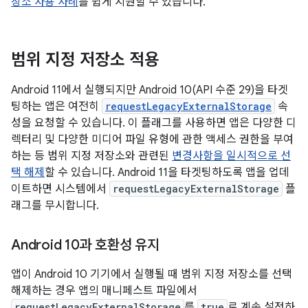
장소 사용 사례
를 쉽게 지원할 수 있습니다.
범위 지정 저장소 적용
Android 11에서 실행되지만 Android 10(API 수준 29)을 타겟
팅하는 앱은 여전히
requestLegacyExternalStorage
속
성을 요청할 수 있습니다. 이 플래그를 사용하면 앱은 다양한 디
렉터리 및 다양한 미디어 파일 유형에 관한 액세스 권한을 부여
하는 등 범위 지정 저장소와 관련된
변경사항을 일시적으로 선
택 해제
할 수 있습니다. Android 11을 타겟팅하도록 앱을 업데
이트하면 시스템에서
requestLegacyExternalStorage
플
래그를 무시합니다.
Android 10과 호환성 유지
앱이 Android 10 기기에서 실행될 때 범위 지정 저장소를 선택
해제하는 경우 앱의 매니페스트 파일에서
requestLegacyExternalStorage
를
true
로 계속 설정하