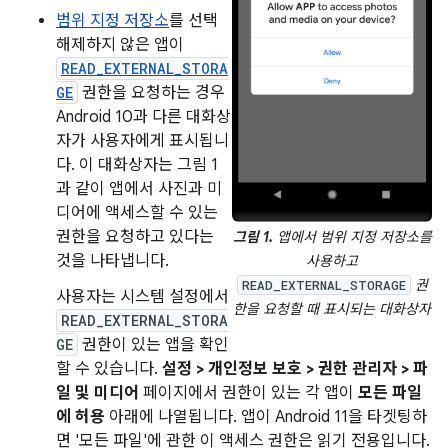
범위 지정 저장소
를 선택
해제하지 않은 앱이
READ_EXTERNAL_STORA
GE
권한을 요청하는 경우
Android 10과 다른 대화상
자가 사용자에게 표시됩니
다. 이 대화상자는 그림 1
과 같이 앱에서 사진과 미
디어에 액세스할 수 있는
권한을 요청하고 있다는
그림 1.
앱에서 범위 지정 저장소를
것을 나타냅니다.
사용하고
권
READ_EXTERNAL_STORAGE
사용자는 시스템 설정에서
한을 요청할 때 표시되는 대화상자
READ_EXTERNAL_STORA
GE
권한이 있는 앱을 확인
할 수 있습니다.
설정 > 개인정보 보호 > 권한 관리자 > 파
일 및 미디어
페이지에서 권한이 있는 각 앱이
모든 파일
에 허용
아래에 나열됩니다. 앱이 Android 11을 타겟팅하
면 '모든 파일'에 관한 이 액세스 권한은 읽기 전용입니다.