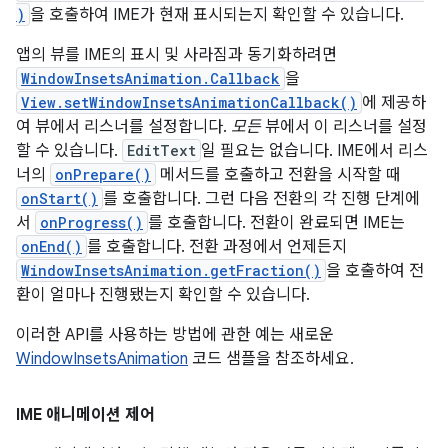
)
을 호출하여 IME가 현재 표시되는지 확인할 수 있습니다.
앱의 뷰를 IME의 표시 및 사라짐과 동기화하려면
WindowInsetsAnimation.Callback
을
View.setWindowInsetsAnimationCallback()
에 제공하
여 뷰에서 리스너를 설정합니다.
모든
뷰에서 이 리스너를 설정
할 수 있습니다.
EditText
일 필요는 없습니다. IME에서 리스
너의
onPrepare()
메서드를 호출하고 전환을 시작할 때
onStart()
를 호출합니다. 그런 다음 전환의 각 진행 단계에
서
onProgress()
를 호출합니다. 전환이 완료되면 IME는
onEnd()
를 호출합니다. 전환 과정에서 언제든지
WindowInsetsAnimation.getFraction()
을 호출하여 전
환이 얼마나 진행됐는지 확인할 수 있습니다.
이러한 API를 사용하는 방법에 관한 예는 새로운
WindowInsetsAnimation
코드 샘플을 참조하세요.
IME 애니메이션 제어