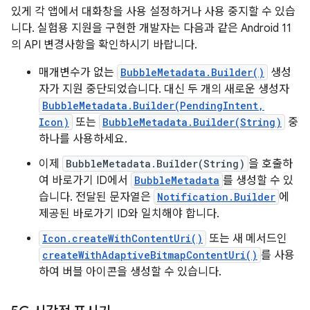
있게 각 앱에서 대화창을 사용 설정하거나 사용 중지할 수 있습
니다. 실험용 지원을 구현한 개발자는 다음과 같은 Android 11
의 API 변경사항을 확인하시기 바랍니다.
매개변수가 없는
BubbleMetadata.Builder()
생성
자가 지원 중단되었습니다. 대신 두 개의 새로운 생성자
BubbleMetadata.Builder(PendingIntent,
Icon)
또는
BubbleMetadata.Builder(String)
중
하나를 사용하세요.
이제
BubbleMetadata.Builder(String)
을 호출하
여 바로가기 ID에서
BubbleMetadata
를 생성할 수 있
습니다. 전달된 문자열은
Notification.Builder
에
제공된 바로가기 ID와 일치해야 합니다.
Icon.createWithContentUri()
또는 새 메서드인
createWithAdaptiveBitmapContentUri()
를 사용
하여 버블 아이콘을 생성할 수 있습니다.