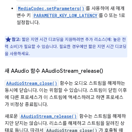
MediaCodec.setParameters()
를 사용하여 새 매개
변수 키
PARAMETER_KEY_LOW_LATENCY
를 0 또는 1로
설정합니다.
참고:
짧은 지연 시간 디코딩을 지원하려면 추가 리소스(예: 높은 전
력 소비)가 필요할 수 있습니다. 필요한 경우에만 짧은 지연 시간 디코딩
을 사용하세요.
새 AAudio 함수
AAudio
Stream_release(
)
AAudioStream_close()
함수는 오디오 스트림을 해제하는
동시에 닫습니다. 이는 위험할 수 있습니다. 스트림이 닫힌 이후
에 다른 프로세스가 이 스트림에 액세스하려고 하면 프로세스
가 비정상 종료됩니다.
새로운
AAudioStream_release()
함수는 스트림을 해제하
지만 닫지는 않습니다. 리소스를 해제하고 스트림을 알려진 상
태로 둡니다. 따라서
AAudioStream_close()
가 호출될 때