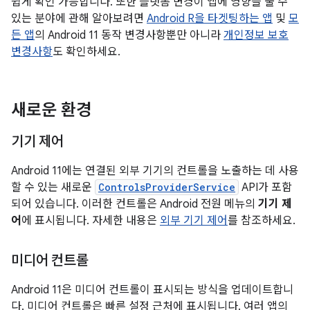
쉽게 확인 가능합니다. 또한 플랫폼 변경이 앱에 영향을 줄 수
있는 분야에 관해 알아보려면
Android R을 타겟팅하는 앱
및
모
든 앱
의 Android 11 동작 변경사항뿐만 아니라
개인정보 보호
변경사항
도 확인하세요.
새로운 환경
기기 제어
Android 11에는 연결된 외부 기기의 컨트롤을 노출하는 데 사용
할 수 있는 새로운
ControlsProviderService
API가 포함
되어 있습니다. 이러한 컨트롤은 Android 전원 메뉴의
기기 제
어
에 표시됩니다. 자세한 내용은
외부 기기 제어
를 참조하세요.
미디어 컨트롤
Android 11은 미디어 컨트롤이 표시되는 방식을 업데이트합니
다. 미디어 컨트롤은 빠른 설정 근처에 표시됩니다. 여러 앱의