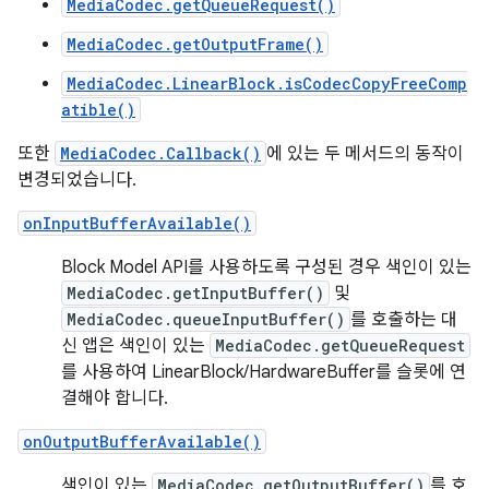
MediaCodec.getQueueRequest()
MediaCodec.getOutputFrame()
MediaCodec.LinearBlock.isCodecCopyFreeComp
atible()
또한
MediaCodec.Callback()
에 있는 두 메서드의 동작이
변경되었습니다.
onInputBufferAvailable()
Block Model API를 사용하도록 구성된 경우 색인이 있는
MediaCodec.getInputBuffer()
및
MediaCodec.queueInputBuffer()
를 호출하는 대
신 앱은 색인이 있는
MediaCodec.getQueueRequest
를 사용하여 LinearBlock/HardwareBuffer를 슬롯에 연
결해야 합니다.
onOutputBufferAvailable()
색인이 있는
MediaCodec.getOutputBuffer()
를 호