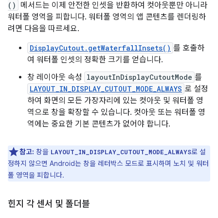
()
메서드는 이제 안전한 인셋을 반환하여 컷아웃뿐만 아니라
워터폴 영역을 피합니다. 워터폴 영역의 앱 콘텐츠를 렌더링하
려면 다음을 따르세요.
DisplayCutout.getWaterfallInsets()
를 호출하
여 워터폴 인셋의 정확한 크기를 얻습니다.
창 레이아웃 속성
layoutInDisplayCutoutMode
를
LAYOUT_IN_DISPLAY_CUTOUT_MODE_ALWAYS
로 설정
하여 화면의 모든 가장자리에 있는 컷아웃 및 워터폴 영
역으로 창을 확장할 수 있습니다. 컷아웃 또는 워터폴 영
역에는 중요한 기본 콘텐츠가 없어야 합니다.
참고:
창을
로 설
LAYOUT_IN_DISPLAY_CUTOUT_MODE_ALWAYS
정하지 않으면 Android는 창을 레터박스 모드로 표시하며 노치 및 워터
폴 영역을 피합니다.
힌지 각 센서 및 폴더블