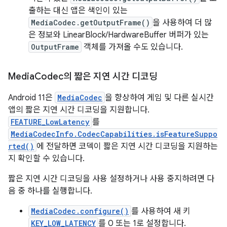
출하는 대신 앱은 색인이 있는
MediaCodec.getOutputFrame()
을 사용하여 더 많
은 정보와 LinearBlock/HardwareBuffer 버퍼가 있는
OutputFrame
객체를 가져올 수도 있습니다.
Media
Codec의 짧은 지연 시간 디코딩
Android 11은
MediaCodec
을 향상하여 게임 및 다른 실시간
앱의 짧은 지연 시간 디코딩을 지원합니다.
FEATURE_LowLatency
를
MediaCodecInfo.CodecCapabilities.isFeatureSuppo
rted()
에 전달하면 코덱이 짧은 지연 시간 디코딩을 지원하는
지 확인할 수 있습니다.
짧은 지연 시간 디코딩을 사용 설정하거나 사용 중지하려면 다
음 중 하나를 실행합니다.
MediaCodec.configure()
를 사용하여 새 키
KEY_LOW_LATENCY
를 0 또는 1로 설정합니다.