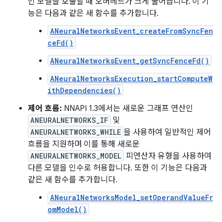
인 모델을 호출할 때 오버헤드가 크게 줄어듭니다. 이 기
능은 다음과 같은 새 함수를 추가합니다.
ANeuralNetworksEvent_createFromSyncFen
ceFd()
ANeuralNetworksEvent_getSyncFenceFd()
ANeuralNetworksExecution_startComputeW
ithDependencies()
제어 흐름:
NNAPI 1.3에서는 새로운 그래프 연산인
ANEURALNETWORKS_IF
및
ANEURALNETWORKS_WHILE
을 사용하여 일반적인 제어
흐름을 지원하며 이를 통해 새로운
ANEURALNETWORKS_MODEL
피연산자 유형을 사용하여
다른 모델을 인수로 허용합니다. 또한 이 기능은 다음과
같은 새 함수를 추가합니다.
ANeuralNetworksModel_setOperandValueFr
omModel()