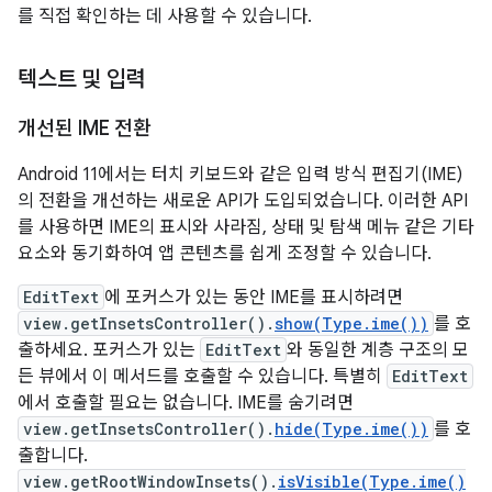
를 직접 확인하는 데 사용할 수 있습니다.
텍스트 및 입력
개선된 IME 전환
Android 11에서는 터치 키보드와 같은 입력 방식 편집기(IME)
의 전환을 개선하는 새로운 API가 도입되었습니다. 이러한 API
를 사용하면 IME의 표시와 사라짐, 상태 및 탐색 메뉴 같은 기타
요소와 동기화하여 앱 콘텐츠를 쉽게 조정할 수 있습니다.
EditText
에 포커스가 있는 동안 IME를 표시하려면
view.getInsetsController().
show(Type.ime())
를 호
출하세요. 포커스가 있는
EditText
와 동일한 계층 구조의 모
든 뷰에서 이 메서드를 호출할 수 있습니다. 특별히
EditText
에서 호출할 필요는 없습니다. IME를 숨기려면
view.getInsetsController().
hide(Type.ime())
를 호
출합니다.
view.getRootWindowInsets().
isVisible(Type.ime()