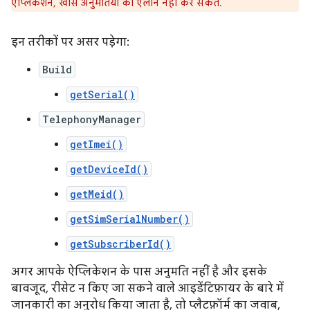
ऐप्लिकेशन, खास अनुमतियों का एलान नहीं कर सकते.
इन तरीकों पर असर पड़ेगा:
Build
getSerial()
TelephonyManager
getImei()
getDeviceId()
getMeid()
getSimSerialNumber()
getSubscriberId()
अगर आपके ऐप्लिकेशन के पास अनुमति नहीं है और इसके
बावजूद, रीसेट न किए जा सकने वाले आइडेंटिफ़ायर के बारे में
जानकारी का अनुरोध किया जाता है, तो प्लैटफ़ॉर्म का जवाब,