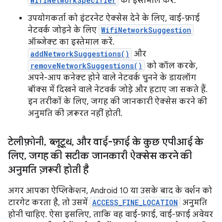
WifiNetworkSpecifier
का इस्तेमाल करें.
उपयोगकर्ता को इंटरनेट ऐक्सेस देने के लिए, वाई-फ़ाई
नेटवर्क जोड़ने के लिए
WifiNetworkSuggestion
ऑब्जेक्ट का इस्तेमाल करें.
addNetworkSuggestions()
और
removeNetworkSuggestions()
को कॉल करके,
अपने-आप कनेक्ट होने वाले नेटवर्क चुनने के डायलॉग
बॉक्स में दिखने वाले नेटवर्क जोड़े और हटाए जा सकते हैं.
इन तरीकों के लिए, जगह की जानकारी ऐक्सेस करने की
अनुमति की ज़रूरत नहीं होती.
टेलीफ़ोनी
,
ब्लूटूथ
,
और वाई-फ़ाई के कुछ एपीआई के
लिए
,
जगह की सटीक जानकारी ऐक्सेस करने की
अनुमति ज़रूरी होती है
अगर आपका ऐप्लिकेशन, Android 10 या उसके बाद के वर्शन को
टारगेट करता है, तो उसमें
ACCESS_FINE_LOCATION
अनुमति
होनी चाहिए. ऐसा इसलिए, ताकि वह वाई-फ़ाई, वाई-फ़ाई अवेयर