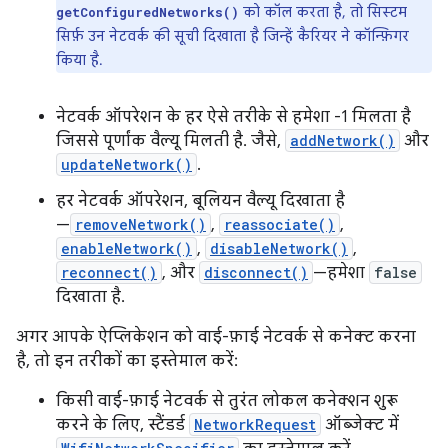
को कॉल करता है, तो सिस्टम
getConfiguredNetworks()
सिर्फ़ उन नेटवर्क की सूची दिखाता है जिन्हें कैरियर ने कॉन्फ़िगर
किया है.
नेटवर्क ऑपरेशन के हर ऐसे तरीके से हमेशा -1 मिलता है
जिससे पूर्णांक वैल्यू मिलती है. जैसे,
addNetwork()
और
updateNetwork()
.
हर नेटवर्क ऑपरेशन, बूलियन वैल्यू दिखाता है
—
removeNetwork()
,
reassociate()
,
enableNetwork()
,
disableNetwork()
,
reconnect()
, और
disconnect()
—हमेशा
false
दिखाता है.
अगर आपके ऐप्लिकेशन को वाई-फ़ाई नेटवर्क से कनेक्ट करना
है, तो इन तरीकों का इस्तेमाल करें:
किसी वाई-फ़ाई नेटवर्क से तुरंत लोकल कनेक्शन शुरू
करने के लिए, स्टैंडर्ड
NetworkRequest
ऑब्जेक्ट में