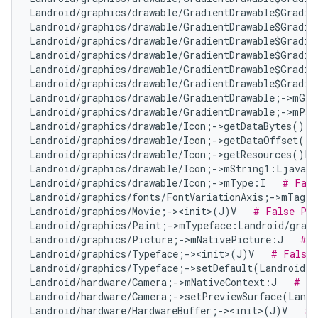
Landroid/graphics/drawable/GradientDrawable$Gradie
Landroid/graphics/drawable/GradientDrawable$Gradie
Landroid/graphics/drawable/GradientDrawable$Gradie
Landroid/graphics/drawable/GradientDrawable$Gradie
Landroid/graphics/drawable/GradientDrawable$Gradie
Landroid/graphics/drawable/GradientDrawable$Gradie
Landroid/graphics/drawable/GradientDrawable;->mGra
Landroid/graphics/drawable/GradientDrawable;->mPad
Landroid/graphics/drawable/Icon;->getDataBytes()[B
Landroid/graphics/drawable/Icon;->getDataOffset()I
Landroid/graphics/drawable/Icon;->getResources()La
Landroid/graphics/drawable/Icon;->mString1:Ljava/l
Landroid/graphics/drawable/Icon;->mType:I   
# Fals
Landroid/graphics/fonts/FontVariationAxis;->mTag:I
Landroid/graphics/Movie;-><init>(J)V   
# False Pos
Landroid/graphics/Paint;->mTypeface:Landroid/graph
Landroid/graphics/Picture;->mNativePicture:J   
# N
Landroid/graphics/Typeface;-><init>(J)V   
# False 
Landroid/graphics/Typeface;->setDefault(Landroid/g
Landroid/hardware/Camera;->mNativeContext:J   
# Fa
Landroid/hardware/Camera;->setPreviewSurface(Landr
Landroid/hardware/HardwareBuffer;-><init>(J)V   
# 