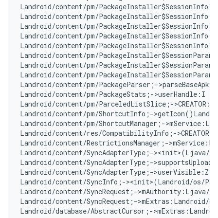
Landroid/content/pm/PackageInstaller$SessionInfo;-
Landroid/content/pm/PackageInstaller$SessionInfo;-
Landroid/content/pm/PackageInstaller$SessionInfo;-
Landroid/content/pm/PackageInstaller$SessionInfo;-
Landroid/content/pm/PackageInstaller$SessionInfo;-
Landroid/content/pm/PackageInstaller$SessionParams
Landroid/content/pm/PackageInstaller$SessionParams
Landroid/content/pm/PackageInstaller$SessionParams
Landroid/content/pm/PackageParser;->parseBaseApk(L
Landroid/content/pm/PackageStats;->userHandle:I   
Landroid/content/pm/ParceledListSlice;->CREATOR:La
Landroid/content/pm/ShortcutInfo;->getIcon()Landro
Landroid/content/pm/ShortcutManager;->mService:Lan
Landroid/content/res/CompatibilityInfo;->CREATOR:L
Landroid/content/RestrictionsManager;->mService:La
Landroid/content/SyncAdapterType;-><init>(Ljava/la
Landroid/content/SyncAdapterType;->supportsUploadi
Landroid/content/SyncAdapterType;->userVisible:Z  
Landroid/content/SyncInfo;-><init>(Landroid/os/Par
Landroid/content/SyncRequest;->mAuthority:Ljava/la
Landroid/content/SyncRequest;->mExtras:Landroid/os
Landroid/database/AbstractCursor;->mExtras:Landroi