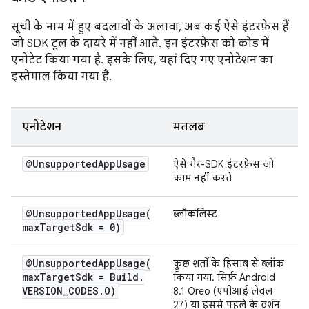
सूची के नाम में हुए बदलावों के अलावा, अब कई ऐसे इंटरफ़ेस हैं
जो SDK टूल के दायरे में नहीं आते. इन इंटरफ़ेस को कोड में
एनोटेट किया गया है. इसके लिए, यहां दिए गए एनोटेशन का
इस्तेमाल किया गया है.
एनोटेशन
मतलब
@Unsupported
App
Usage
ऐसे गैर-SDK इंटरफ़ेस जो
काम नहीं करते
@
UnsupportedAppUsage(
ब्लॉकलिस्ट
max
Target
Sdk = 0)
@
UnsupportedAppUsage(
कुछ शर्तों के हिसाब से ब्लॉक
max
Target
Sdk = Build
.
किया गया. सिर्फ़ Android
VERSION
_
CODES
.
O)
8.1 Oreo (एपीआई लेवल
27) या इससे पहले के वर्शन