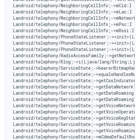
Landroid/telephony/NeighboringCellInfo;->mCid:I   
Landroid/telephony/NeighboringCellInfo;->mLac:I   
Landroid/telephony/NeighboringCellInfo;->mNetworkT
Landroid/telephony/NeighboringCellInfo;->mPsc:I   
Landroid/telephony/NeighboringCellInfo;->mRssi:I  
Landroid/telephony/PhoneStateListener;-><init>(Lan
Landroid/telephony/PhoneStateListener;-><init>(Lja
Landroid/telephony/PhoneStateListener;-><init>(Lja
Landroid/telephony/RadioAccessFamily;->getNetworkT
Landroid/telephony/Rlog;->i(Ljava/lang/String;Lja
Landroid/telephony/ServiceState;->bearerBitmapHasC
Landroid/telephony/ServiceState;->equalsHandlesNu
Landroid/telephony/ServiceState;->getCssIndicator(
Landroid/telephony/ServiceState;->getDataNetworkTy
Landroid/telephony/ServiceState;->getDataRoaming()
Landroid/telephony/ServiceState;->getDataRoamingTy
Landroid/telephony/ServiceState;->getVoiceNetworkT
Landroid/telephony/ServiceState;->getVoiceOperator
Landroid/telephony/ServiceState;->getVoiceRegState
Landroid/telephony/ServiceState;->getVoiceRoaming(
Landroid/telephony/ServiceState;->getVoiceRoamingT
Landroid/telephony/ServiceState;->mCdmaDefaultRoam