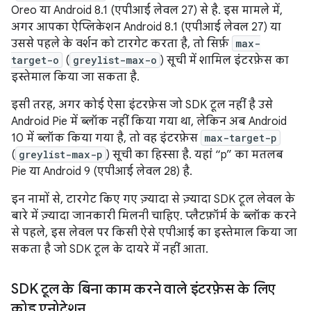
Oreo या Android 8.1 (एपीआई लेवल 27) से है. इस मामले में,
अगर आपका ऐप्लिकेशन Android 8.1 (एपीआई लेवल 27) या
उससे पहले के वर्शन को टारगेट करता है, तो सिर्फ़
max-
target-o
(
greylist-max-o
) सूची में शामिल इंटरफ़ेस का
इस्तेमाल किया जा सकता है.
इसी तरह, अगर कोई ऐसा इंटरफ़ेस जो SDK टूल नहीं है उसे
Android Pie में ब्लॉक नहीं किया गया था, लेकिन अब Android
10 में ब्लॉक किया गया है, तो वह इंटरफ़ेस
max-target-p
(
greylist-max-p
) सूची का हिस्सा है. यहां “p” का मतलब
Pie या Android 9 (एपीआई लेवल 28) है.
इन नामों से, टारगेट किए गए ज़्यादा से ज़्यादा SDK टूल लेवल के
बारे में ज़्यादा जानकारी मिलनी चाहिए. प्लैटफ़ॉर्म के ब्लॉक करने
से पहले, इस लेवल पर किसी ऐसे एपीआई का इस्तेमाल किया जा
सकता है जो SDK टूल के दायरे में नहीं आता.
SDK टूल के बिना काम करने वाले इंटरफ़ेस के लिए
कोड एनोटेशन