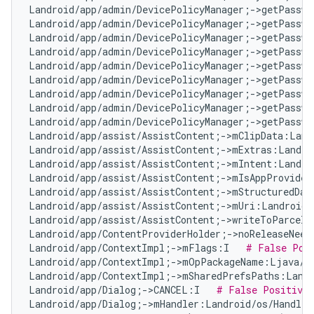
Landroid/app/admin/DevicePolicyManager;->getPasswo
Landroid/app/admin/DevicePolicyManager;->getPasswo
Landroid/app/admin/DevicePolicyManager;->getPasswo
Landroid/app/admin/DevicePolicyManager;->getPasswo
Landroid/app/admin/DevicePolicyManager;->getPasswo
Landroid/app/admin/DevicePolicyManager;->getPasswo
Landroid/app/admin/DevicePolicyManager;->getPasswo
Landroid/app/admin/DevicePolicyManager;->getPasswo
Landroid/app/admin/DevicePolicyManager;->getPasswo
Landroid/app/assist/AssistContent;->mClipData:Land
Landroid/app/assist/AssistContent;->mExtras:Landro
Landroid/app/assist/AssistContent;->mIntent:Landro
Landroid/app/assist/AssistContent;->mIsAppProvided
Landroid/app/assist/AssistContent;->mStructuredDat
Landroid/app/assist/AssistContent;->mUri:Landroid/
Landroid/app/assist/AssistContent;->writeToParcelI
Landroid/app/ContentProviderHolder;->noReleaseNeed
Landroid/app/ContextImpl;->mFlags:I   
# False Pos
Landroid/app/ContextImpl;->mOpPackageName:Ljava/l
Landroid/app/ContextImpl;->mSharedPrefsPaths:Landr
Landroid/app/Dialog;->CANCEL:I   
# False Positive
Landroid/app/Dialog;->mHandler:Landroid/os/Handler