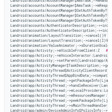
Landroid/accounts/AccountManager$AmsTask;->mHandle
Landroid/accounts/AccountManager$AmsTask;->mRespon
Landroid/accounts/AccountManager$GetAuthTokenByTyp
Landroid/accounts/AccountManager$GetAuthTokenByTyp
Landroid/accounts/AccountManager$GetAuthTokenByTyp
Landroid/accounts/AuthenticatorDescription;-><init
Landroid/accounts/AuthenticatorDescription;-><init
Landroid/animation/LayoutTransition;->cancel()V   
Landroid/animation/LayoutTransition;->cancel(I)V  
Landroid/animation/ValueAnimator;->sDurationScale:
Landroid/app/Activity;->mVisibleFromClient:Z   
# F
Landroid/app/Activity;->mVoiceInteractor:Landroid/
Landroid/app/Activity;->setParent(Landroid/app/Act
Landroid/app/ActivityManager$TaskDescription;->get
Landroid/app/ActivityThread$ActivityClientRecord;-
Landroid/app/ActivityThread$AppBindData;->compatIn
Landroid/app/ActivityThread;->getPackageInfo(Ljava
Landroid/app/ActivityThread;->handleReceiver(Landr
Landroid/app/ActivityThread;->mLocalProviders:Land
Landroid/app/ActivityThread;->mResourcesManager:La
Landroid/app/ActivityThread;->peekPackageInfo(Ljav
Landroid/app/ActivityThread;->sMainThreadHandler:L
Landroid/app/admin/DeviceAdminInfo$PolicyInfo;->ta