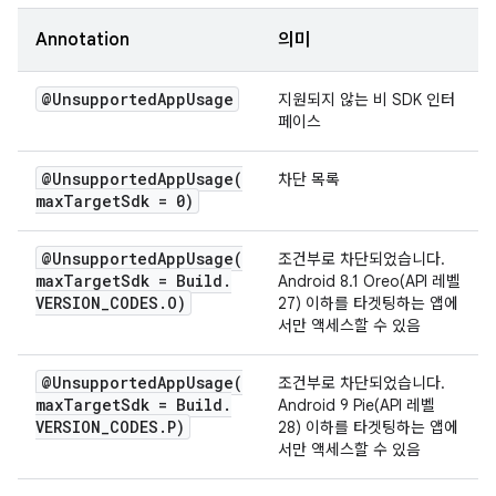
Annotation
의미
@Unsupported
App
Usage
지원되지 않는 비 SDK 인터
페이스
@
UnsupportedAppUsage(
차단 목록
max
Target
Sdk = 0)
@
UnsupportedAppUsage(
조건부로 차단되었습니다.
max
Target
Sdk = Build
.
Android 8.1 Oreo(API 레벨
VERSION
_
CODES
.
O)
27) 이하를 타겟팅하는 앱에
서만 액세스할 수 있음
@
UnsupportedAppUsage(
조건부로 차단되었습니다.
max
Target
Sdk = Build
.
Android 9 Pie(API 레벨
VERSION
_
CODES
.
P)
28) 이하를 타겟팅하는 앱에
서만 액세스할 수 있음