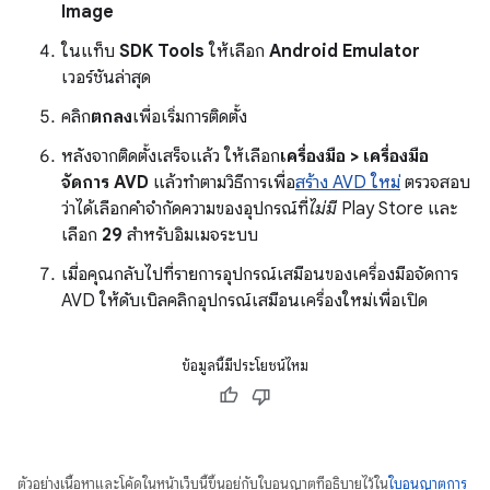
Image
ในแท็บ
SDK Tools
ให้เลือก
Android Emulator
เวอร์ชันล่าสุด
คลิก
ตกลง
เพื่อเริ่มการติดตั้ง
หลังจากติดตั้งเสร็จแล้ว ให้เลือก
เครื่องมือ > เครื่องมือ
จัดการ AVD
แล้วทําตามวิธีการเพื่อ
สร้าง AVD ใหม่
ตรวจสอบ
ว่าได้เลือกคำจำกัดความของอุปกรณ์ที่
ไม่มี
Play Store และ
เลือก
29
สำหรับอิมเมจระบบ
เมื่อคุณกลับไปที่รายการอุปกรณ์เสมือนของเครื่องมือจัดการ
AVD ให้ดับเบิลคลิกอุปกรณ์เสมือนเครื่องใหม่เพื่อเปิด
ข้อมูลนี้มีประโยชน์ไหม
ตัวอย่างเนื้อหาและโค้ดในหน้าเว็บนี้ขึ้นอยู่กับใบอนุญาตที่อธิบายไว้ใน
ใบอนุญาตการ