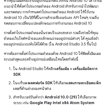
หากคุณไม่มีสิทธิ์เข้าถึงอุปกรณ์ฮาร์ดแวร์ที่รัน Android 10 ได้ เราขอ
แนะนำให้ตั้งค่าโปรแกรมจำลอง Android สำหรับการนำไปพัฒนา
และทดสอบ การกำหนดค่าโปรแกรมจำลอง Android ให้ใช้งาน
Android 10 เป็นวิธีที่ดีในการสำรวจฟีเจอร์และ API ใหม่ๆ รวมถึง
ทดสอบการเปลี่ยนแปลงลักษณะการทํางานของ Android 10
การตั้งค่าโปรแกรมจำลองนั้นรวดเร็วและสะดวก รวมถึงช่วยให้คุณ
จำลองเว็บไซต์หน้าจอและลักษณะของอุปกรณ์ต่างๆ ได้ คุณยังจํา
ลองอุปกรณ์แบบพับได้ได้ด้วย (ใน Android Studio 3.5 ขึ้นไป)
หากต้องการตั้งค่าโปรแกรมจำลองด้วย Android 10 ให้ติดตั้งอิมเมจ
ระบบล่าสุดและสร้างอุปกรณ์เสมือนใหม่โดยทำดังนี้
ใน Android Studio ให้คลิก
เครื่องมือ > เครื่องมือจัดการ
SDK
ในแท็บ
แพลตฟอร์ม SDK
ให้เลือก
แสดงรายละเอียดแพ็ก
เกจ
ที่ด้านล่างของหน้าต่าง
สำหรับเวอร์ชันต่ำกว่า
Android 10.0 (29)
ให้เลือกภาพ
ระบบ เช่น
Google Play Intel x86 Atom System