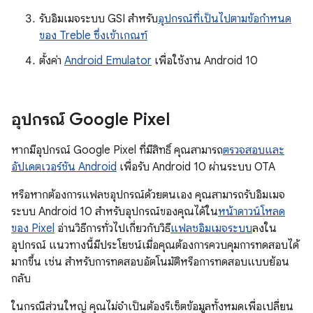
รับอิมเมจระบบ GSI สำหรับ
อุปกรณ์ที่เป็นไปตามข้อกำหนด
ของ Treble ซึ่งเข้าเกณฑ์
ตั้งค่า
Android Emulator
เพื่อใช้งาน Android 10
อุปกรณ์ Google Pixel
หากมีอุปกรณ์ Google Pixel ที่มีสิทธิ์ คุณสามารถ
ตรวจสอบและ
อัปเดตเวอร์ชัน Android
เพื่อรับ Android 10 ผ่านระบบ OTA
หรือหากต้องการแฟลชอุปกรณ์ด้วยตนเอง คุณสามารถรับอิมเมจ
ระบบ Android 10 สำหรับอุปกรณ์ของคุณได้ใน
หน้าดาวน์โหลด
ของ Pixel
อ่านวิธีการทั่วไปเกี่ยวกับวิธี
แฟลชอิมเมจระบบ
ลงใน
อุปกรณ์ แนวทางนี้มีประโยชน์เมื่อคุณต้องการควบคุมการทดสอบได้
มากขึ้น เช่น สำหรับการทดสอบอัตโนมัติหรือการทดสอบแบบย้อน
กลับ
ในกรณีส่วนใหญ่ คุณไม่จำเป็นต้องรีเซ็ตข้อมูลทั้งหมดเพื่อเปลี่ยน