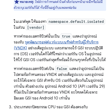
หมายเหตุ:
ไฟล์การกำหนดค่าในคำสั่งก่อนหน้าอาจมีหรือไม่มี
ตัวระบุเวอร์ชันก็ได้ ทั้งนี้ขึ้นอยู่กับแพลตฟอร์ม
ในเอาต์พุต ให้มองหา
namespace.default.isolated
ในส่วน
[vendor]
หากค่าของแอตทริบิวต์นั้นเป็น
true
แสดงว่าอุปกรณ์
รองรับ
ชุดพัฒนาซอฟต์แวร์แบบเนทีฟสำหรับผู้ให้บริการ
(VNDK)
อย่างเต็มรูปแบบ และสามารถใช้ GSI ระบบปฏิบัติ
การ (OS) เวอร์ชันใดก็ได้ที่ใหม่กว่าเวอร์ชัน OS ในอุปกรณ์
ให้ใช้ GSI OS เวอร์ชันล่าสุดที่พร้อมใช้งานทุกครั้งที่เป็นไปได้
หากค่าของแอตทริบิวต์เป็น
false
แสดงว่าอุปกรณ์ไม่เป็น
ไปตามข้อกำหนดของ VNDK อย่างเต็มรูปแบบ และอุปกรณ์
จะใช้ได้เฉพาะ GSI สำหรับ OS เวอร์ชันเดียวกันในอุปกรณ์
เท่านั้น ตัวอย่างเช่น อุปกรณ์ Android 10 (API เวอร์ชัน 29)
ที่ไม่เป็นไปตามข้อกำหนดของ VNDK จะโหลดได้เฉพาะ
อิมเมจ GSI ของ Android 10 เท่านั้น
ประเภทสถาปัตยกรรม CPU ของ GSI ต้องตรงกับ