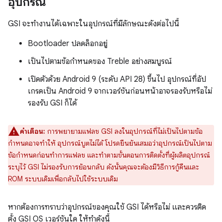
อุปกรณ์
GSI จะทำงานได้เฉพาะในอุปกรณ์ที่มีลักษณะดังต่อไปนี้
Bootloader ปลดล็อกอยู่
เป็นไปตามข้อกำหนดของ Treble อย่างสมบูรณ์
เปิดตัวด้วย Android 9 (ระดับ API 28) ขึ้นไป อุปกรณ์ที่อัป
เกรดเป็น Android 9 จากเวอร์ชันก่อนหน้าอาจรองรับหรือไม่
รองรับ GSI ก็ได้
คำเตือน:
การพยายามแฟลช GSI ลงในอุปกรณ์ที่ไม่เป็นไปตามข้อ
กำหนดอาจทำให้ อุปกรณ์บูตไม่ได้ โปรดยืนยันเสมอว่าอุปกรณ์เป็นไปตาม
ข้อกำหนดก่อนทำการแฟลช และทำตามขั้นตอนการติดตั้งที่ผู้ผลิตอุปกรณ์
ระบุไว้ GSI ไม่รองรับการย้อนกลับ ดังนั้นคุณจะต้องมีวิธีการกู้คืนและ
ROM ระบบเดิมเพื่อกลับไปใช้ระบบเดิม
หากต้องการทราบว่าอุปกรณ์ของคุณใช้ GSI ได้หรือไม่ และควรติด
ตั้ง GSI OS เวอร์ชันใด ให้ทำดังนี้