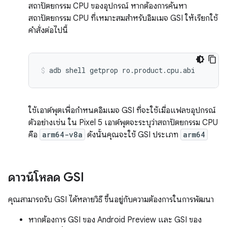
สถาปัตยกรรม CPU ของอุปกรณ์ หากต้องการค้นหา
สถาปัตยกรรม CPU ที่เหมาะสมสำหรับอิมเมจ GSI ให้เรียกใช้
คำสั่งต่อไปนี้
adb shell getprop ro.product.cpu.abi
ใช้เอาต์พุตเพื่อกำหนดอิมเมจ GSI ที่จะใช้เมื่อแฟลชอุปกรณ์
ตัวอย่างเช่น ใน Pixel 5 เอาต์พุตจะระบุว่าสถาปัตยกรรม CPU
คือ
arm64-v8a
ดังนั้นคุณจะใช้ GSI ประเภท
arm64
ดาวน์โหลด GSI
คุณสามารถรับ GSI ได้หลายวิธี ขึ้นอยู่กับความต้องการในการพัฒนา
หากต้องการ GSI ของ Android Preview และ GSI ของ