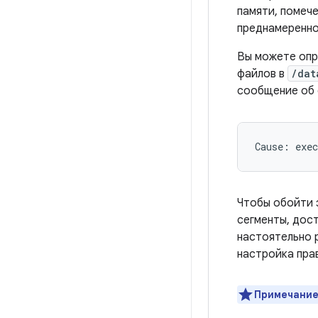
памяти, помече
преднамеренно
Вы можете опр
файлов в
/dat
сообщение об 
Чтобы обойти 
сегменты, дост
настоятельно 
настройка пра
Примечание