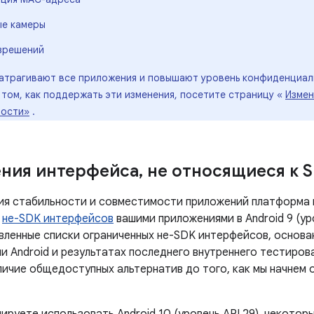
е камеры
зрешений
затрагивают все приложения и повышают уровень конфиденциал
 том, как поддержать эти изменения, посетите страницу «
Измен
ности»
.
ния интерфейса
,
не относящиеся к 
ия стабильности и совместимости приложений платформа 
е
не-SDK интерфейсов
вашими приложениями в Android 9 (уро
вленные списки ограниченных не-SDK интерфейсов, основа
и Android и результатах последнего внутреннего тестиров
личие общедоступных альтернатив до того, как мы начнем 