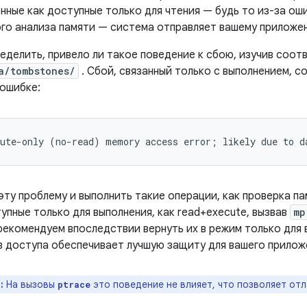
нные как доступные только для чтения — будь то из-за ош
го анализа памяти — система отправляет вашему приложе
еделить, привело ли такое поведение к сбою, изучив соо
a/tombstones/
. Сбой, связанный только с выполнением, 
ошибке:
эту проблему и выполнить такие операции, как проверка п
упные только для выполнения, как read+execute, вызвав
mp
рекомендуем впоследствии вернуть их в режим только для 
в доступа обеспечивает лучшую защиту для вашего прилож
:
На вызовы
это поведение не влияет, что позволяет от
ptrace