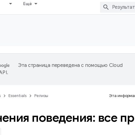
Ещё
Эта страница переведена с помощью
Cloud
 API
.
s
Essentials
Релизы
Эта информац
ения поведения: все п