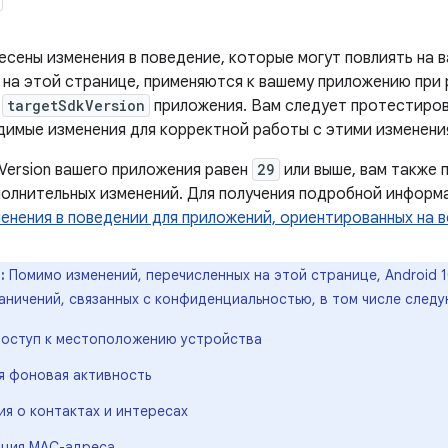
несены изменения в поведение, которые могут повлиять на 
на этой странице, применяются к вашему приложению при р
т
targetSdkVersion
приложения. Вам следует протестиров
димые изменения для корректной работы с этими изменени
Version вашего приложения равен
29
или выше, вам также 
олнительных изменений. Для получения подробной информ
енения в поведении для приложений, ориентированных на 
:
Помимо изменений, перечисленных на этой странице, Android 
аничений, связанных с конфиденциальностью, в том числе след
оступ к местоположению устройства
я фоновая активность
 о контактах и ​​интересах
ция MAC-адреса