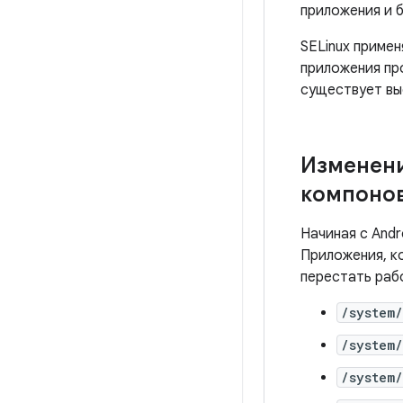
приложения и 
SELinux примен
приложения пр
существует вы
Изменени
компоно
Начиная с Andr
Приложения, ко
перестать раб
/system/
/system/
/system/