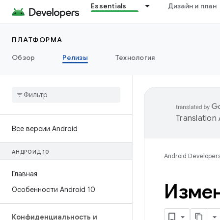
Essentials
Дизайн и план
ПЛАТФОРМА
Обзор
Релизы
Технология
Translation
Все версии Android
АНДРОИД 10
Android Developer
Главная
Измен
Особенности Android 10
Конфиденциальность и