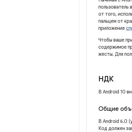
Начиная с Andr
пользователь 
от того, испол
пальцем от кра
приложение
сп
Чтобы ваше пр
содержимое пр
жесты. Для по
НДК
В Android 10 
Общие объе
В Android 6.0 (
Код должен заг