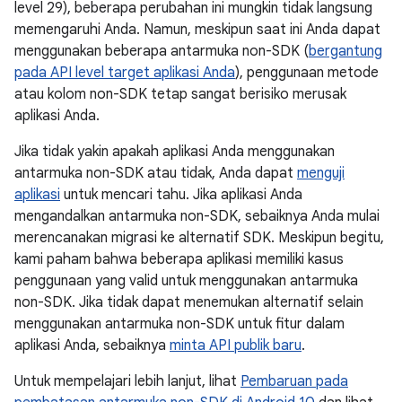
level 29), beberapa perubahan ini mungkin tidak langsung
memengaruhi Anda. Namun, meskipun saat ini Anda dapat
menggunakan beberapa antarmuka non-SDK (
bergantung
pada API level target aplikasi Anda
), penggunaan metode
atau kolom non-SDK tetap sangat berisiko merusak
aplikasi Anda.
Jika tidak yakin apakah aplikasi Anda menggunakan
antarmuka non-SDK atau tidak, Anda dapat
menguji
aplikasi
untuk mencari tahu. Jika aplikasi Anda
mengandalkan antarmuka non-SDK, sebaiknya Anda mulai
merencanakan migrasi ke alternatif SDK. Meskipun begitu,
kami paham bahwa beberapa aplikasi memiliki kasus
penggunaan yang valid untuk menggunakan antarmuka
non-SDK. Jika tidak dapat menemukan alternatif selain
menggunakan antarmuka non-SDK untuk fitur dalam
aplikasi Anda, sebaiknya
minta API publik baru
.
Untuk mempelajari lebih lanjut, lihat
Pembaruan pada