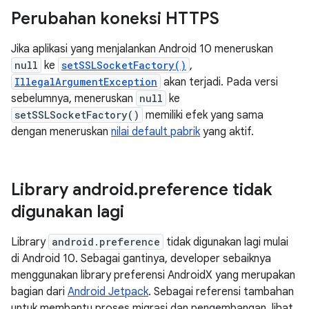
Perubahan koneksi HTTPS
Jika aplikasi yang menjalankan Android 10 meneruskan
null
ke
setSSLSocketFactory()
,
IllegalArgumentException
akan terjadi. Pada versi
sebelumnya, meneruskan
null
ke
setSSLSocketFactory()
memiliki efek yang sama
dengan meneruskan
nilai default pabrik
yang aktif.
Library android
.
preference tidak
digunakan lagi
Library
android.preference
tidak digunakan lagi mulai
di Android 10. Sebagai gantinya, developer sebaiknya
menggunakan library preferensi AndroidX yang merupakan
bagian dari
Android Jetpack
. Sebagai referensi tambahan
untuk membantu proses migrasi dan pengembangan, lihat