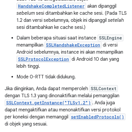
HandshakeCompletedListener
akan dipanggil
sebelum
sesi ditambahkan ke cache sesi. (Pada TLS
1.2 dan versi sebelumnya, objek ini dipanggil
setelah
sesi ditambahkan ke cache sesi.)
Dalam beberapa situasi saat instance
SSLEngine
menampilkan
SSLHandshakeException
di versi
Android sebelumnya, instance ini akan menampilkan
SSLProtocolException
di Android 10 dan yang
lebih tinggi.
Mode 0-RTT tidak didukung.
Jika diinginkan, Anda dapat memperoleh
SSLContext
dengan TLS 1.3 yang dinonaktifkan melalui pemanggilan
SSLContext.getInstance("TLSv1.2")
. Anda juga
dapat mengaktifkan atau menonaktifkan versi protokol
per koneksi dengan memanggil
setEnabledProtocols()
di objek yang sesuai.