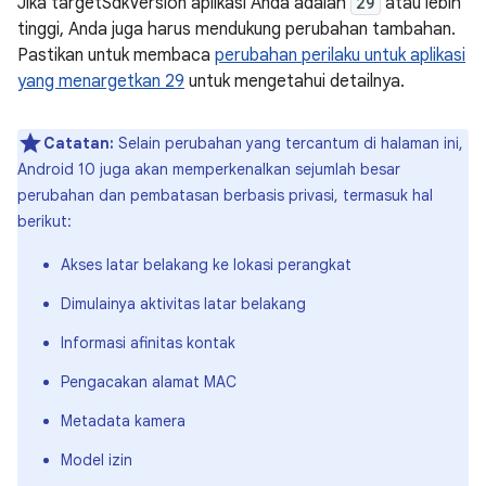
Jika targetSdkVersion aplikasi Anda adalah
29
atau lebih
tinggi, Anda juga harus mendukung perubahan tambahan.
Pastikan untuk membaca
perubahan perilaku untuk aplikasi
yang menargetkan 29
untuk mengetahui detailnya.
Catatan:
Selain perubahan yang tercantum di halaman ini,
Android 10 juga akan memperkenalkan sejumlah besar
perubahan dan pembatasan berbasis privasi, termasuk hal
berikut:
Akses latar belakang ke lokasi perangkat
Dimulainya aktivitas latar belakang
Informasi afinitas kontak
Pengacakan alamat MAC
Metadata kamera
Model izin