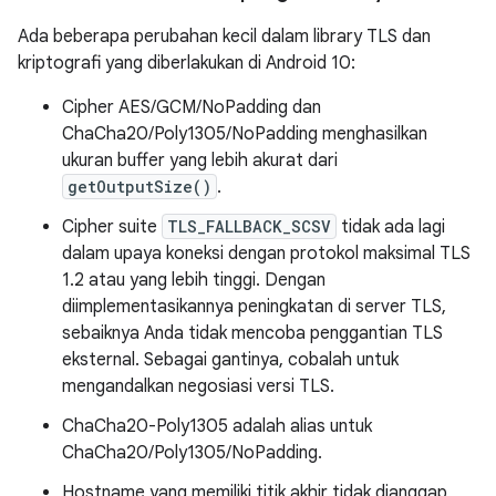
Ada beberapa perubahan kecil dalam library TLS dan
kriptografi yang diberlakukan di Android 10:
Cipher AES/GCM/NoPadding dan
ChaCha20/Poly1305/NoPadding menghasilkan
ukuran buffer yang lebih akurat dari
getOutputSize()
.
Cipher suite
TLS_FALLBACK_SCSV
tidak ada lagi
dalam upaya koneksi dengan protokol maksimal TLS
1.2 atau yang lebih tinggi. Dengan
diimplementasikannya peningkatan di server TLS,
sebaiknya Anda tidak mencoba penggantian TLS
eksternal. Sebagai gantinya, cobalah untuk
mengandalkan negosiasi versi TLS.
ChaCha20-Poly1305 adalah alias untuk
ChaCha20/Poly1305/NoPadding.
Hostname yang memiliki titik akhir tidak dianggap