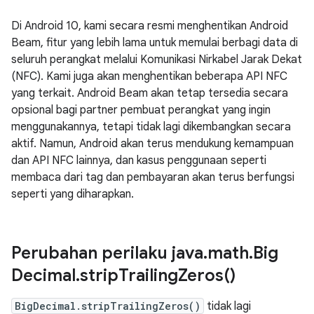
Di Android 10, kami secara resmi menghentikan Android
Beam, fitur yang lebih lama untuk memulai berbagi data di
seluruh perangkat melalui Komunikasi Nirkabel Jarak Dekat
(NFC). Kami juga akan menghentikan beberapa API NFC
yang terkait. Android Beam akan tetap tersedia secara
opsional bagi partner pembuat perangkat yang ingin
menggunakannya, tetapi tidak lagi dikembangkan secara
aktif. Namun, Android akan terus mendukung kemampuan
dan API NFC lainnya, dan kasus penggunaan seperti
membaca dari tag dan pembayaran akan terus berfungsi
seperti yang diharapkan.
Perubahan perilaku java
.
math
.
Big
Decimal
.
strip
Trailing
Zeros(
)
BigDecimal.stripTrailingZeros()
tidak lagi