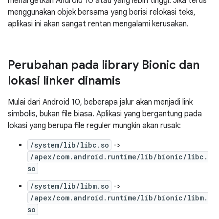
menargetkan Android 10 atau yang lebih tinggi. Jika terus
menggunakan objek bersama yang berisi relokasi teks,
aplikasi ini akan sangat rentan mengalami kerusakan.
Perubahan pada library Bionic dan
lokasi linker dinamis
Mulai dari Android 10, beberapa jalur akan menjadi link
simbolis, bukan file biasa. Aplikasi yang bergantung pada
lokasi yang berupa file reguler mungkin akan rusak:
/system/lib/libc.so
->
/apex/com.android.runtime/lib/bionic/libc.
so
/system/lib/libm.so
->
/apex/com.android.runtime/lib/bionic/libm.
so