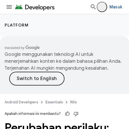
Masuk
PLATFORM
Google menggunakan teknologi AI untuk
menerjemahkan konten ke dalam bahasa pilihan Anda.
Terjemahan AI mungkin mengandung kesalahan.
Android Developers
Essentials
Rilis
Apakah informasi ini membantu?
Perubahan perilaku: