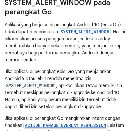
SYSTEM
_
ALERT
_
WINDOW pada
perangkat Go
Aplikasi yang berjalan di perangkat Android 10 (edisi Go)
tidak dapat menerima izin
SYSTEM_ALERT_WINDOW
. Hal ini
dikarenakan proses penggambaran jendela overlay
membutuhkan banyak sekali memori, yang menjadi cukup
berbahaya bagi performa perangkat Android dengan
memori rendah.
Jika aplikasi di perangkat edisi Go yang menjalankan
Android 9 atau lebih rendah menerima izin
SYSTEM_ALERT_WINDOW
, aplikasi akan tetap memiliki izin
tersebut meskipun perangkat di-upgrade ke Android 10.
Namun, aplikasi yang belum memiliki izin tersebut tidak
dapat diberi izin setelah perangkat di-upgrade.
Jika aplikasi di perangkat Go mengirimkan intent dengan
tindakan
ACTION_MANAGE_OVERLAY_PERMISSION
, sistem