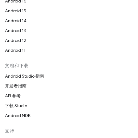
Android 16
Android 15
Android 14
Android 13
Android 12
Android 11
文档和下载
Android Studio 指南
开发者指南
API 参考
下载 Studio
Android NDK
支持