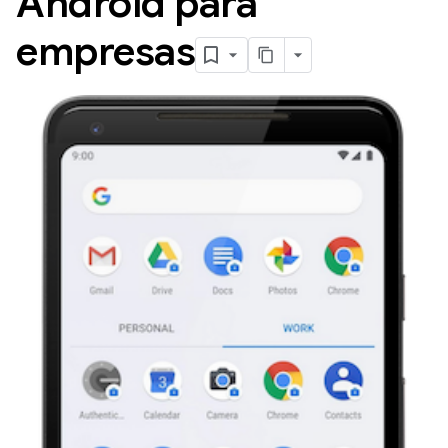
Android para
empresas