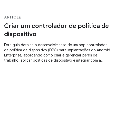
ARTICLE
Criar um controlador de política de
dispositivo
Este guia detalha o desenvolvimento de um app controlador
de política de dispositivo (DPC) para implantações do Android
Enterprise, abordando como criar e gerenciar perfis de
trabalho, aplicar políticas de dispositivo e integrar com a
biblioteca de suporte do DPC para configurações gerenciadas
e provisionamento de contas do Google Play.