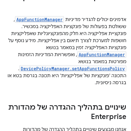
אדמינים יכולים להגדיר מדיניות
AppFunctionManager
,
ששולטת בפעולות של פונקציות האפליקציה במכשיר.
פונקציית אפליקציה היא חלק מהפונקציונליות שאפליקציות
חושפות למערכת לצורך תיאום בין אפליקציות. מידע נוסף על
פונקציות האפליקציה זמין במאמר בנושא
AppFunctionManager
, ואפשרויות המדיניות הזמינות
מפורטות במאמר בנושא
.
DevicePolicyManager.setAppFunctionsPolicy
התכונה 'פונקציות של אפליקציות' היא תכונה בגרסת בטא או
בגרסה ניסיונית.
שינויים בתהליך ההגדרה של מהדורת
Enterprise
אנחנו מבצעים שינויים בתהליך ההגדרה של מהדורות