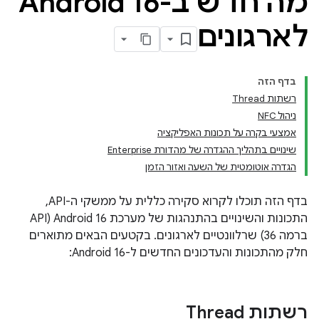
מה חדש ב-Android 16
לארגונים
בדף הזה
רשתות Thread
ניהול NFC
אמצעי בקרה על תכונות האפליקציה
שינויים בתהליך ההגדרה של מהדורת Enterprise
הגדרה אוטומטית של השעה ואזור הזמן
בדף הזה תוכלו לקרוא סקירה כללית על ממשקי ה-API,
התכונות והשינויים בהתנהגות של מערכת Android 16 (API
ברמה 36) שרלוונטיים לארגונים. בקטעים הבאים מתוארים
חלק מהתכונות והעדכונים החדשים ל-Android 16:
רשתות Thread