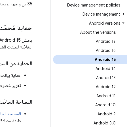
35 من واجهة برمجة التطبيقات).
Device management policies
Device management
Android versions
حماية مُحسَّن
About the versions
Android 17
الخاصّة للملفات ال
Android 16
Android 15
الحماية من السرقة ف
Android 14
حماية بيانات
Android 13
تعزيز خصوصيت
Android 12
Android 11
المساحة الخاصّ
Android 10
المساحة الخا
Android 9
طبقة مصادقة 
Android 8
.
0