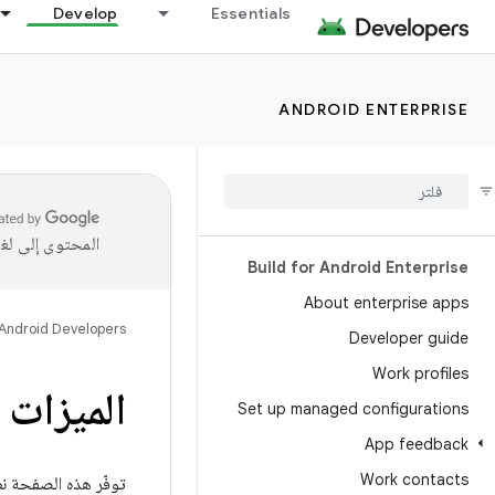
Develop
Essentials
ANDROID ENTERPRISE
المحتوى إلى لغ
Build for Android Enterprise
About enterprise apps
Android Developers
Developer guide
Work profiles
الميزات ال
Set up managed configurations
App feedback
Work contacts