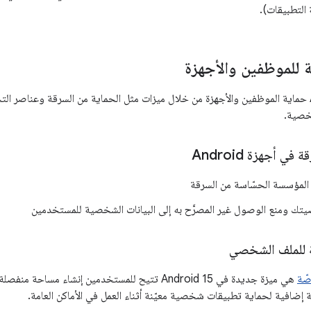
ة للموظفين والأجهزة
يحسِّن Android 15 حماية الموظفين والأجهزة من خلال ميزات مثل الحماية من السرقة وعناصر
شخصية.
ي أجهزة Android
 المؤسسة الحسّاسة من السرقة
ك ومنع الوصول غير المصرَّح به إلى البيانات الشخصية للمستخدمين
ة للملف الشخصي
صّة
هي ميزة جديدة في Android 15 تتيح للمستخدمين إنشاء
إضافية لحماية تطبيقات شخصية معيّنة أثناء العمل في الأماكن العامة.