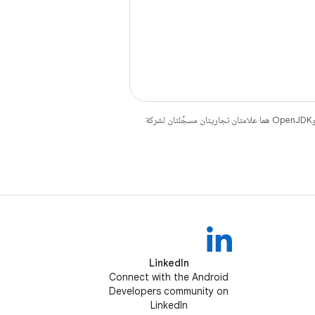
. إنّ Java وOpenJDK هما علامتان تجاريتان مسجَّلتان لشركة
LinkedIn
Connect with the Android
Developers community on
LinkedIn