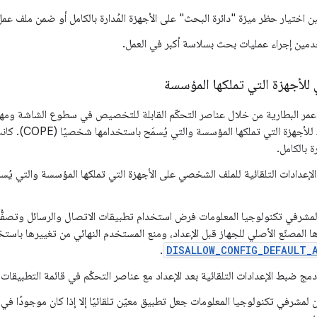
اختيار حظر ميزة "دائرة البحث" على الأجهزة المُدارة بالكامل أو ضمن ملف عمل على أ
مين إجراء عمليات بحث بسلاسة أكبر في العمل.
أجهزة التي تملكها المؤسسة
عمر البطارية من خلال عناصر التحكّم القابلة للتخصيص في سطوع الشاشة ومهلة
Android 15 للأجهزة ا
ة بالكامل.
إعدادات التلقائية للملف الشخصي على الأجهزة التي تملكها المؤسسة والتي يُس
مشرفي تكنولوجيا المعلومات فرض استخدام تطبيقات الاتصال والرسائل وتصفُّح 
ا المصنّع الأصلي للجهاز قبل الإعداد، ومنع المستخدم النهائي من تغييرها باستخ
.
DISALLOW_CONFIG_DEFAULT_
ج ضبط الإعدادات التلقائية بعد الإعداد مع عناصر التحكّم في قائمة التطبيقات 
ن لمشرفي تكنولوجيا المعلومات جعل تطبيق معيّن تلقائيًا إلا إذا كان موجودًا 