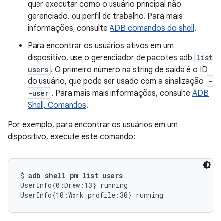
quer executar como o usuário principal não
gerenciado. ou perfil de trabalho. Para mais
informações, consulte
ADB comandos do shell
.
Para encontrar os usuários ativos em um
dispositivo, use o gerenciador de pacotes adb
list
users
. O primeiro número na string de saída é o ID
do usuário, que pode ser usado com a sinalização
-
-user
. Para mais mais informações, consulte
ADB
Shell, Comandos
.
Por exemplo, para encontrar os usuários em um
dispositivo, execute este comando:
$ 
adb shell pm list users
UserInfo{0:Drew:13} running

UserInfo{10:Work profile:30} running