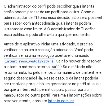
O administrador do perfil pode escolher quais intents
serão podem passar de um perfil para outro. Como o
administrador de TI toma essa decisão, não será possível
para saber com antecedência
quais
intents podem
ultrapassar esse limite. A O administrador de TI define
essa política e pode alterá-la a qualquer momento.
Antes de o aplicativo iniciar uma atividade, é preciso
verificar se há um e resolução adequada. Você pode
verificar se há uma resolução aceitável chamando
Intent.resolveActivity()
. Se não houver de resolver
a intent, o método retorna
null
: Se o método não
retornar nulo, há pelo menos uma maneira de a intent, e é
seguro desencadeá-la. Nesse caso, o da intent poderia
ser resolvida porque há um gerenciador no perfil atual ou
porque a intent está permitida para passar para um
manipulador no outro perfil. Para mais informações sobre
resolver intents, consulte
Intents comuns
.