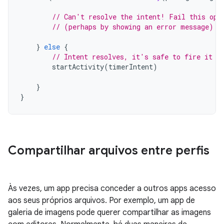
// Can't resolve the intent! Fail this ope
// (perhaps by showing an error message)
}
else
{
// Intent resolves, it's safe to fire it o
startActivity
(
timerIntent
)
}
}
Compartilhar arquivos entre perfis
Às vezes, um app precisa conceder a outros apps acesso
aos seus próprios arquivos. Por exemplo, um app de
galeria de imagens pode querer compartilhar as imagens