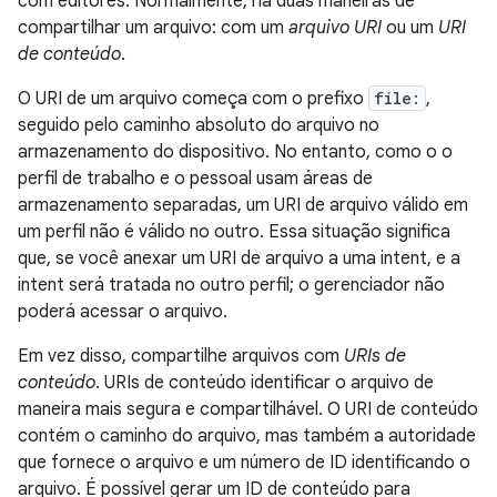
com editores. Normalmente, há duas maneiras de
compartilhar um arquivo: com um
arquivo URI
ou um
URI
de conteúdo
.
O URI de um arquivo começa com o prefixo
file:
,
seguido pelo caminho absoluto do arquivo no
armazenamento do dispositivo. No entanto, como o o
perfil de trabalho e o pessoal usam áreas de
armazenamento separadas, um URI de arquivo válido em
um perfil não é válido no outro. Essa situação significa
que, se você anexar um URI de arquivo a uma intent, e a
intent será tratada no outro perfil; o gerenciador não
poderá acessar o arquivo.
Em vez disso, compartilhe arquivos com
URIs de
conteúdo
. URIs de conteúdo identificar o arquivo de
maneira mais segura e compartilhável. O URI de conteúdo
contém o caminho do arquivo, mas também a autoridade
que fornece o arquivo e um número de ID identificando o
arquivo. É possível gerar um ID de conteúdo para