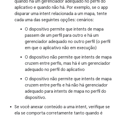
quando há um gerenciador adequado no perfil do
aplicativo e quando não há. Por exemplo, se o app
disparar uma intent relacionada a um mapa, tente
cada uma das seguintes opções: cenários:
O dispositivo permite que intents de mapa
passem de um perfil para outro e há um
gerenciador adequado no outro perfil (o perfil
em que o aplicativo não em execução)
O dispositivo não permite que intents de mapa
cruzem entre perfis, mas há é um gerenciador
adequado no perfil do aplicativo
O dispositivo não permite que intents de mapa
cruzem entre perfis e há não há gerenciador
adequado para intents de mapa no perfil do
dispositivo.
Se você anexar conteúdo a uma intent, verifique se
ela se comporta corretamente tanto quando é