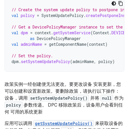
// Create the system update policy to postpone ins
val
policy
=
SystemUpdatePolicy
.
createPostponeInst
// Get a DevicePolicyManager instance to set the p
val
dpm
=
context
.
getSystemService
(
Context
.
DEVICE_
as
DevicePolicyManager
val
adminName
=
getComponentName
(
context
)
// Set the policy.
dpm
.
setSystemUpdatePolicy
(
adminName
,
policy
)
政策实例一经创建便无法更改。要更改设备 安装更新，您
可以创建和设置新政策。要删除政策，请执行以下操作：
设备，调用
setSystemUpdatePolicy()
并将
null
作为
policy
参数传递。 DPC 移除政策后，设备用户会看到任
何 可用的系统更新
应用可以调用
getSystemUpdatePolicy()
来获取设备的