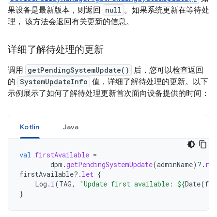
果设备是最新版本，则返回
null
。如果系统更新在等待处
理， 该方法会返回有关更新的信息。
详细了解待处理的更新
调用
getPendingSystemUpdate()
后，您可以检查返回
的
SystemUpdateInfo
值，详细了解待处理的更新。以下
示例展示了如何了解待处理更新首次面向设备提供的时间：
Kotlin
Java
val
firstAvailable
=
dpm
.
getPendingSystemUpdate
(
adminName
)
?.
re
firstAvailable
?.
let
{
Log
.
i
(
TAG
,
"Update first available: 
${
Date
(
fir
}