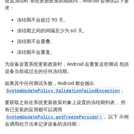
设置冻结时 系统更新政策的期限内，Android 会测试以下要
求：
冻结期不会超过 90 天。
冻结期之间的间隔至少为 60 天。
冻结期不会重叠。
冻结期不会重复。
为设备设置系统更新政策时，Android 会重复这些测试 包括
设备当前或过去的任何冻结期。
如果其中任何测试失败，Android 都会抛出
SystemUpdatePolicy.ValidationFailedException
。
要获取之前在系统更新政策对象上设置的冻结期列表， 所
有已安装的应用都可以调用
SystemUpdatePolicy.getFreezePeriods()
。以下 示例
会调用此方法来记录设备的冻结期：