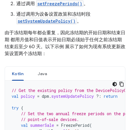
通过调用
setFreezePeriods()
。
通过调用为设备设置政策和冻结时段
setSystemUpdatePolicy()
。
由于冻结期每年都会重复，因此冻结期的开始日期和结束日
期 都用月值和日值表示开始日期必须始于任何之前冻结期
结束后至少 60 天。以下示例 展示了如何为现有系统更新政
策设置两个冻结期：
Kotlin
Java
// Get the existing policy from the DevicePolicyCo
val
policy
=
dpm
.
systemUpdatePolicy
?:
return
try
{
// Set the two annual freeze periods on the pol
// point-of-sale devices.
val
summerSale
=
FreezePeriod
(