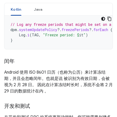
Kotlin
Java
// Log any freeze periods that might be set on a s
dpm
.
systemUpdatePolicy
?.
freezePeriods
?.
forEach
{
Log
.
i
(
TAG
,
"Freeze period: 
$
it
"
)
}
闰年
Android 使用 ISO 8601 日历（也称为公历）来计算冻结
期，并且会忽略闰年。也就是说 被识别为有效日期，会被
视为 2 月 28 日。 因此在计算冻结时长时，系统不会将 2 月
29 日的数据统计在内 。
开发和测试