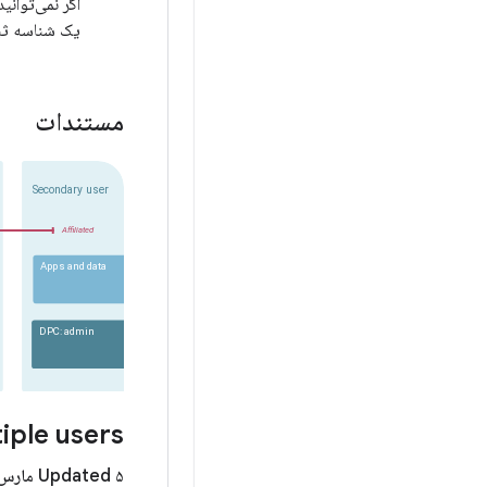
اگر نمی‌توانید از کد QR استفاده کنید، می‌توان
یک شناسه ثبت
مستندات
iple users
Updated ۵ مارس ۲۰۲۶