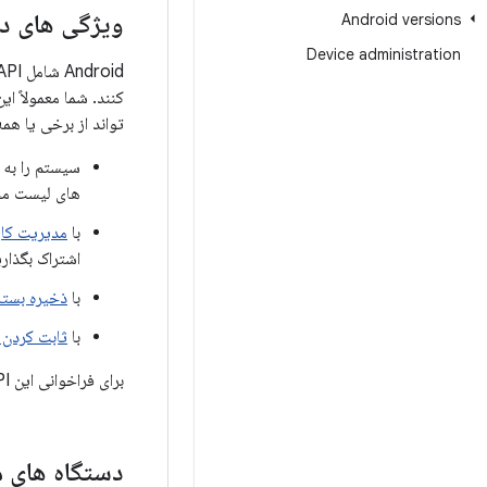
ویژگی های د
Android versions
Device administration
تواند از برخی یا همه API های زیر استفاده ک
سیستم را به ش
های لیست مج
با
مدیریت کارب
اشتراک بگذاری
با
ذخیره بسته‌
با
ثابت کردن
برای فراخوانی این APIها، برنامه‌ها باید ادمین یک دستگاه کاملاً مدیریت شده باشند - که در بخش زیر توضیح داده شده است.
دستگاه های 