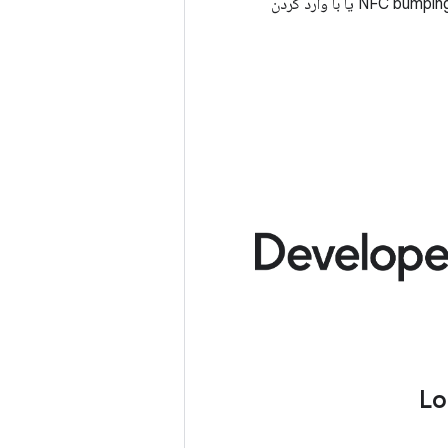
مانند NFC bumping یا با وارد کردن
Lo