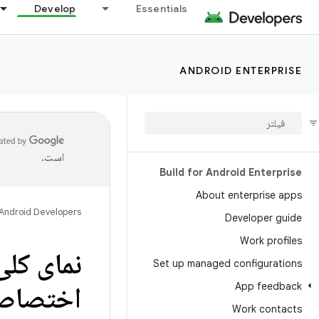
Develop
Essentials
ANDROID ENTERPRISE
است.
Build for Android Enterprise
About enterprise apps
Android Developers
Developer guide
Work profiles
نمای کلی
Set up managed configurations
App feedback
اختصاصی
Work contacts