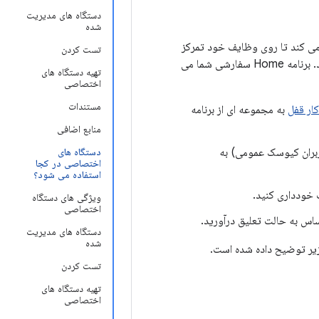
دستگاه های مدیریت
شده
 کمک می کند تا روی وظایف خود تمرکز
تست کردن
کنند. شما معمولاً این APIها را از یک برنامه خانگی سفارشی که توسعه می دهید فراخوانی می کنید. برنامه Home سفارشی شما می
تهیه دستگاه های
اختصاصی
مستندات
کار قفل
به مجموعه ای از برنامه
منابع اضافی
اربران کیوسک عمومی) به
دستگاه های
اختصاصی در کجا
استفاده می شود؟
 خودداری کنید.
ویژگی های دستگاه
اختصاصی
دستگاه های مدیریت
شده
تست کردن
تهیه دستگاه های
اختصاصی