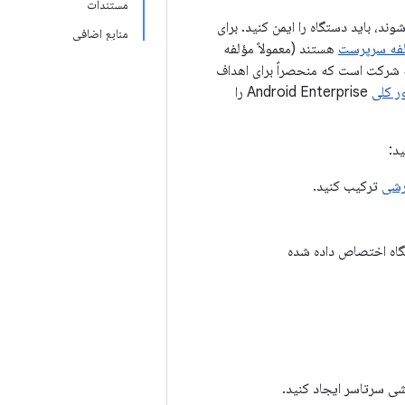
مستندات
د، باید دستگاه را ایمن کنید. برای
منابع اضافی
فه سرپرست
هستند (معمولاً مؤلفه
به شرکت است که منحصراً برای اهداف
ر کلی
Android Enterprise را
د:
رشی
ترکیب کنید.
گاه اختصاص داده شده