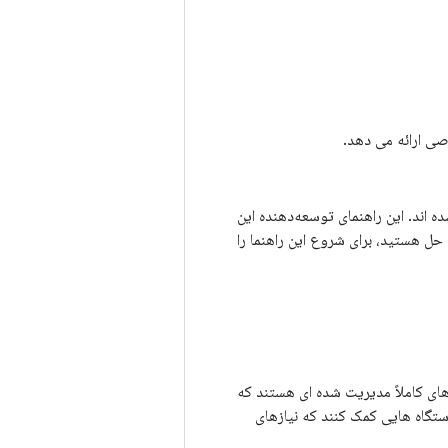
ی ارائه می دهد.
 شده اند. این راهنمای توسعه‌دهنده این
دیریت تحرک سازمانی (EMM) یا یکپارچه ساز راه حل هستید، برای شروع این راهنما را
COS نامیده می شد) دستگاه های کاملاً مدیریت شده ای هستند که
ه شما در ایجاد دستگاه هایی کمک کنند که نیازهای