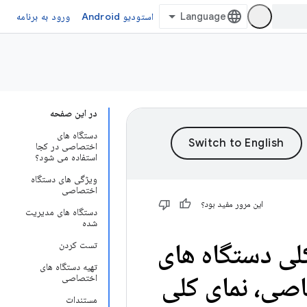
استودیو Android
ورود به برنامه
در این صفحه
دستگاه های
اختصاصی در کجا
استفاده می شود؟
ویژگی های دستگاه
اختصاصی
این مرور مفید بود؟
دستگاه های مدیریت
شده
لی دستگاه های
تست کردن
تهیه دستگاه های
صی، نمای کلی
اختصاصی
مستندات