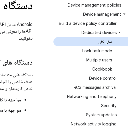
دستگاه 
Device management policies
Device management
Build a device policy controller
Dedicated devices
بخوانید.
نمای کلی
Lock task mode
Multiple users
دستگاه های 
Cookbook
دستگاه های اختصا
Device control
RCS messages archival
خاص کارمندان و مشتر
Networking and telephony
مواجهه با کا
Security
مواجهه با م
System updates
Network activity logging