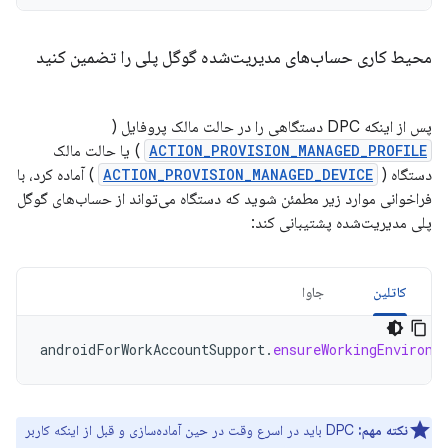
محیط کاری حساب‌های مدیریت‌شده گوگل پلی را تضمین کنید
پس از اینکه DPC دستگاهی را در حالت مالک پروفایل (
ACTION_PROVISION_MANAGED_PROFILE
) یا حالت مالک
دستگاه (
ACTION_PROVISION_MANAGED_DEVICE
) آماده کرد، با
فراخوانی موارد زیر مطمئن شوید که دستگاه می‌تواند از حساب‌های گوگل
پلی مدیریت‌شده پشتیبانی کند:
کاتلین
جاوا
androidForWorkAccountSupport
.
ensureWorkingEnvironm
نکته مهم:
DPC باید در اسرع وقت در حین آماده‌سازی و قبل از اینکه کاربر