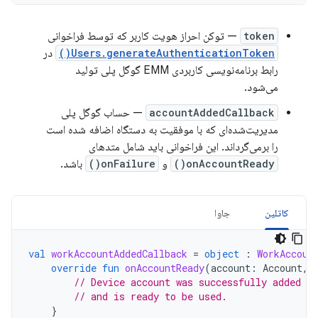
token
— توکن احراز هویت کاربر که توسط فراخوانی
Users.generateAuthenticationToken()
در
رابط برنامه‌نویسی کاربردی EMM گوگل پلی تولید
می‌شود.
accountAddedCallback
— حساب گوگل پلی
مدیریت‌شده‌ای که با موفقیت به دستگاه اضافه شده است
را برمی‌گرداند. این فراخوانی باید شامل متدهای
onAccountReady()
و
onFailure()
باشد.
کاتلین
جاوا
val
workAccountAddedCallback
=
object
:
WorkAccoun
override
fun
onAccountReady
(
account
:
Account
,
// Device account was successfully added to
// and is ready to be used.
}