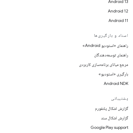
Android 13
Android 12
Android 11
اسناد و بارگیری‌ها
راهنمای «استودیو Android»
راهنمای توسعه‌دهندگان
مرجع میانای برنامه‌سازی کاربردی
بارگیری «استودیو»
Android NDK
پشتیبانی
گزارش اشکال پلتفورم
گزارش اشکال سند
Google Play support