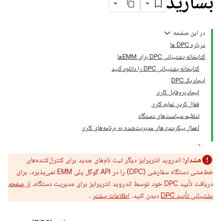
بسازید
در این صفحه
درباره DPC ها
کتابخانه پشتیبانی DPC برای EMMها
کتابخانه پشتیبانی DPC را دانلود کنید
ایجاد یک DPC
ایجاد پروفایل کاری
فعال کردن نمایه کاری
تنظیم سیاست‌های دستگاه
اعمال پیکربندی‌های مدیریت‌شده به برنامه‌های کاری
هشدار:
اندروید انترپرایز دیگر ثبت نام‌های جدید برای کنترل‌کننده‌های
خط‌مشی دستگاه سفارشی (DPC) را در API گوگل پلی EMM نمی‌پذیرد. برای
دریافت تأیید DPC خود توسط اندروید انترپرایز برای مدیریت دستگاه،
از صفحه
پشتیبانی تأیید DPC
دیدن کنید.
اطلاعات بیشتر
.