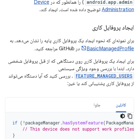
android.app.admin
) را همانطور که در
Device
Administration
توضیح داده شده است، ایجاد کند.
ایجاد پروفایل کاری
برای نمونه‌ای که نحوه ایجاد یک پروفایل کاری پایه را نشان می‌دهد، به
BasicManagedProfile
در GitHub مراجعه کنید.
برای ایجاد یک پروفایل کاری روی دستگاهی که از قبل پروفایل شخصی
دارد، ابتدا با بررسی وجود ویژگی سیستمی
FEATURE_MANAGED_USERS
، بررسی کنید که آیا دستگاه می‌تواند
از پروفایل کاری پشتیبانی کند یا خیر:
کاتلین
جاوا
if
(
!
packageManager
.
hasSystemFeature
(
PackageManage
// This device does not support work profiles!
}