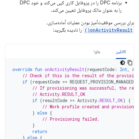
برنامه DPC را در پروفایل کاری کپی می‌کند و خود DPC
را به عنوان مالک پروفایل تعیین می‌کند.
برای بررسی موفقیت‌آمیز بودن عملیات آماده‌سازی،
onActivityResult()
را نادیده بگیرید:
کاتلین
جاوا
override
fun
onActivityResult
(
requestCode
:
Int
,
re
// Check if this is the result of the provision
if
(
requestCode
==
REQUEST_PROVISION_MANAGED_
// If provisioning was successful, the resu
// Activity.RESULT_OK
if
(
resultCode
==
Activity
.
RESULT_OK
)
{
// Work profile created and provisioned
}
else
{
// Provisioning failed.
}
return
}
else
{