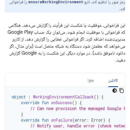
رمز عبور را تنظیم کند، تابع
را فراخوانی
ensureWorkingEnvironment
کند.
این فراخوانی، موفقیت یا شکست این فرآیند را گزارش می‌دهد. هنگامی
که فراخوانی با موفقیت انجام شود، می‌توان یک حساب Google Play
مدیریت‌شده اضافه کرد. اگر فراخوانی خطایی را گزارش دهد، از کاربر
می‌خواهد که مطمئن شود دستگاه به شبکه متصل است (برای مثال، اگر
دانلود ناموفق باشد). در موارد دیگر، این شکست را به Google گزارش
دهید.
کاتلین
جاوا
object
:
WorkingEnvironmentCallback
()
{
override
fun
onSuccess
()
{
// Can now provision the managed Google Pl
}
override
fun
onFailure
(
error
:
Error
)
{
// Notify user, handle error (check networ