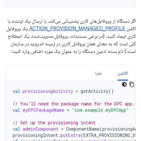
اگر دستگاه از پروفایل‌های کاری پشتیبانی می‌کند، با ارسال یک اینتنت با
اکشن
ACTION_PROVISION_MANAGED_PROFILE
یک پروفایل
کاری ایجاد کنید. (در برخی مستندات،
پروفایل مدیریت‌شده
یک اصطلاح
کلی است که به معنای همان
پروفایل کاری
در زمینه اندروید در سازمان
است.) نام بسته ادمین دستگاه را به عنوان یک مورد اضافی وارد کنید:
کاتلین
جاوا
val
provisioningActivity
=
getActivity
()
// You'll need the package name for the DPC app.
val
myDPCPackageName
=
"com.example.myDPCApp"
// Set up the provisioning intent
val
adminComponent
=
ComponentName
(
provisioningAct
provisioningIntent
.
putExtra
(
EXTRA_PROVISIONING_DEV