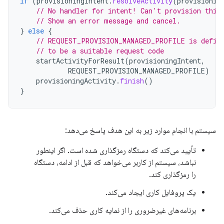
if
(
provisioningIntent
.
resolveActivity
(
provisionin
// No handler for intent! Can't provision this
// Show an error message and cancel.
}
else
{
// REQUEST_PROVISION_MANAGED_PROFILE is defin
// to be a suitable request code
startActivityForResult
(
provisioningIntent
,
REQUEST_PROVISION_MANAGED_PROFILE
)
provisioningActivity
.
finish
()
}
سیستم با انجام موارد زیر به این هدف پاسخ می‌دهد:
تأیید می‌کند که دستگاه رمزگذاری شده است. اگر اینطور
نباشد، سیستم از کاربر می‌خواهد که قبل از ادامه، دستگاه
را رمزگذاری کند.
یک پروفایل کاری ایجاد می‌کند.
برنامه‌های غیرضروری را از نمایه کاری حذف می‌کند.