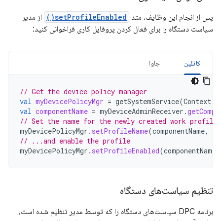
پس از انجام این وظایف، متد
setProfileEnabled()
از مدیر
سیاست دستگاه را برای فعال کردن پروفایل کاری فراخوانی کنید:
کاتلین
جاوا
// Get the device policy manager
val
myDevicePolicyMgr
=
getSystemService
(
Context
.
D
val
componentName
=
myDeviceAdminReceiver
.
getCompo
// Set the name for the newly created work profile
myDevicePolicyMgr
.
setProfileName
(
componentName
,
"M
// ...and enable the profile
myDevicePolicyMgr
.
setProfileEnabled
(
componentName
)
تنظیم سیاست‌های دستگاه
برنامه DPC سیاست‌های دستگاه را که توسط مدیر تنظیم شده است،