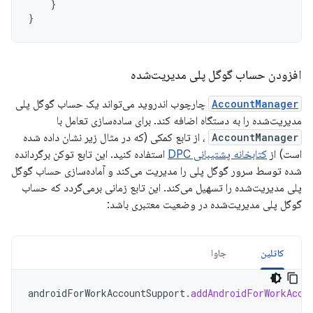
}
}
افزودن حساب گوگل پلی مدیریت‌شده
AccountManager
چارچوب اندروید می‌تواند یک حساب گوگل پلی
مدیریت‌شده را به دستگاه اضافه کند. برای ساده‌سازی تعامل با
AccountManager
، از تابع کمکی (که در مثال زیر نشان داده شده
است) از
کتابخانه پشتیبانی DPC
استفاده کنید. این تابع توکن برگردانده
شده توسط سرور گوگل پلی را مدیریت می‌کند و آماده‌سازی حساب گوگل
پلی مدیریت‌شده را تسهیل می‌کند. این تابع زمانی برمی‌گردد که حساب
گوگل پلی مدیریت‌شده در وضعیت معتبری باشد:
کاتلین
جاوا
androidForWorkAccountSupport
.
addAndroidForWorkAcco