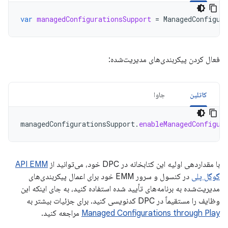
var
managedConfigurationsSupport
=
ManagedConfigur
فعال کردن پیکربندی‌های مدیریت‌شده:
کاتلین
جاوا
managedConfigurationsSupport
.
enableManagedConfigur
با مقداردهی اولیه این کتابخانه در DPC خود، می‌توانید از
API EMM
گوگل پلی
در کنسول و سرور EMM خود برای اعمال پیکربندی‌های
مدیریت‌شده به برنامه‌های تأیید شده استفاده کنید، به جای اینکه این
وظایف را مستقیماً در DPC کدنویسی کنید. برای جزئیات بیشتر به
Managed Configurations through Play
مراجعه کنید.