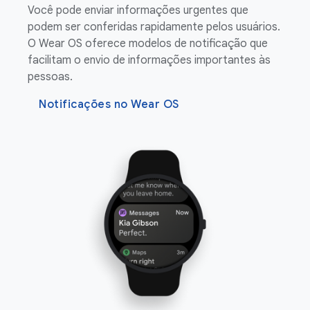
Você pode enviar informações urgentes que
podem ser conferidas rapidamente pelos usuários.
O Wear OS oferece modelos de notificação que
facilitam o envio de informações importantes às
pessoas.
Notificações no Wear OS