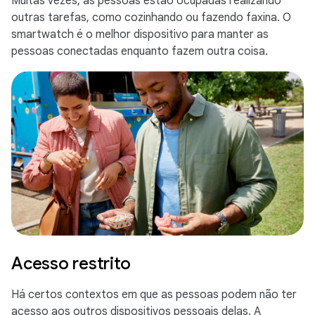
Muitas vezes, as pessoas estão ocupadas realizando
outras tarefas, como cozinhando ou fazendo faxina. O
smartwatch é o melhor dispositivo para manter as
pessoas conectadas enquanto fazem outra coisa.
Acesso restrito
Há certos contextos em que as pessoas podem não ter
acesso aos outros dispositivos pessoais delas. A