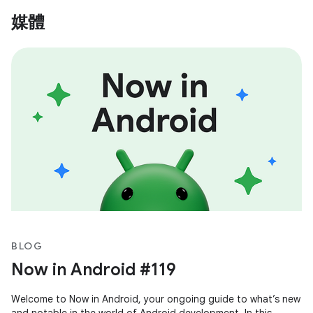
媒體
BLOG
Now in Android #119
Welcome to Now in Android, your ongoing guide to what’s new