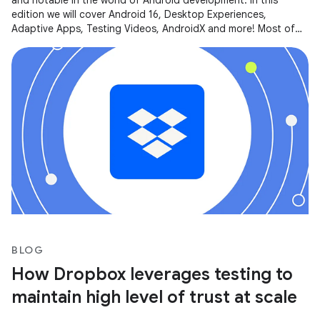
and notable in the world of Android development. In this
edition we will cover Android 16, Desktop Experiences,
Adaptive Apps, Testing Videos, AndroidX and more! Most of
the content of this
BLOG
How Dropbox leverages testing to
maintain high level of trust at scale