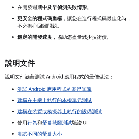
在開發週期中
及早偵測失敗情形
。
更安全的程式碼重構
，讓您在進行程式碼最佳化時，
不必擔心回歸問題。
穩定的開發速度
，協助您盡量減少技術債。
說明文件
說明文件涵蓋測試 Android 應用程式的最佳做法：
測試 Android 應用程式的基礎知識
建構在主機上執行的本機單元測試
建構在裝置或模擬器上執行的設備測試
使用
行為
和
螢幕截圖測試
驗證 UI
測試不同的螢幕大小