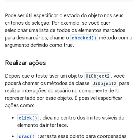
Pode ser útil especificar o estado do objeto nos seus
critérios de seleção. Por exemplo, se você quer
selecionar uma lista de todos os elementos marcados
para desmarcá-los, chame o
checked()
método com o
argumento definido como true.
Realizar ações
Depois que o teste tiver um objeto
UiObject2
, você
poderá chamar os métodos da classe
UiObject2
para
realizar interações do usuário no componente de IU
representado por esse objeto. É possível especificar
ações como:
click()
: clica no centro dos limites visíveis do
elemento da interface.
drag()
: arrasta esse objeto para coordenadas