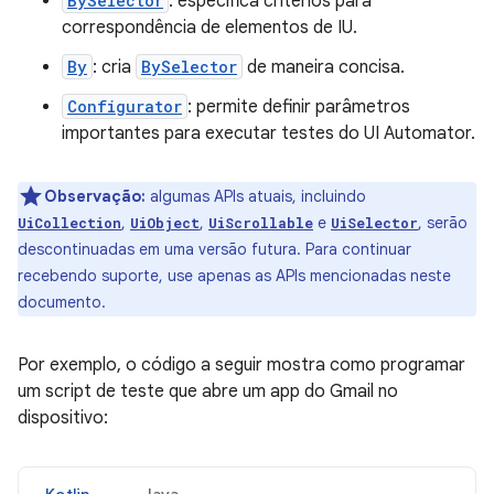
BySelector
: especifica critérios para
correspondência de elementos de IU.
By
: cria
BySelector
de maneira concisa.
Configurator
: permite definir parâmetros
importantes para executar testes do UI Automator.
Observação:
algumas APIs atuais, incluindo
,
,
e
, serão
UiCollection
UiObject
UiScrollable
UiSelector
descontinuadas em uma versão futura. Para continuar
recebendo suporte, use apenas as APIs mencionadas neste
documento.
Por exemplo, o código a seguir mostra como programar
um script de teste que abre um app do Gmail no
dispositivo: