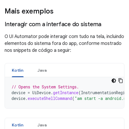
Mais exemplos
Interagir com a interface do sistema
O UI Automator pode interagir com tudo na tela, incluindo
elementos do sistema fora do app, conforme mostrado
nos snippets de código a seguir:
Kotlin
Java
// Opens the System Settings.
device
=
UiDevice
.
getInstance
(
InstrumentationRegis
device
.
executeShellCommand
(
"am start -a android.se
Kotlin
Java