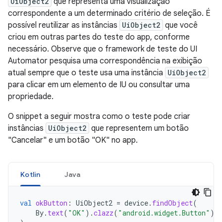
UiObject2
que representa uma visualização
correspondente a um determinado critério de seleção. É
possível reutilizar as instâncias
UiObject2
que você
criou em outras partes do teste do app, conforme
necessário. Observe que o framework de teste do UI
Automator pesquisa uma correspondência na exibição
atual sempre que o teste usa uma instância
UiObject2
para clicar em um elemento de IU ou consultar uma
propriedade.
O snippet a seguir mostra como o teste pode criar
instâncias
UiObject2
que representem um botão
"Cancelar" e um botão "OK" no app.
Kotlin
Java
val
okButton
:
UiObject2
=
device
.
findObject
(
By
.
text
(
"OK"
).
clazz
(
"android.widget.Button"
)