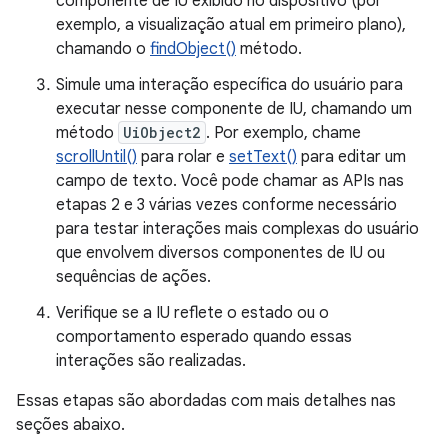
componente de IU exibido no dispositivo (por
exemplo, a visualização atual em primeiro plano),
chamando o
findObject()
método.
Simule uma interação específica do usuário para
executar nesse componente de IU, chamando um
método
UiObject2
. Por exemplo, chame
scrollUntil()
para rolar e
setText()
para editar um
campo de texto. Você pode chamar as APIs nas
etapas 2 e 3 várias vezes conforme necessário
para testar interações mais complexas do usuário
que envolvem diversos componentes de IU ou
sequências de ações.
Verifique se a IU reflete o estado ou o
comportamento esperado quando essas
interações são realizadas.
Essas etapas são abordadas com mais detalhes nas
seções abaixo.