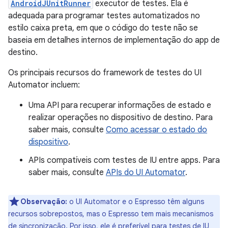
AndroidJUnitRunner
executor de testes. Ela é
adequada para programar testes automatizados no
estilo caixa preta, em que o código do teste não se
baseia em detalhes internos de implementação do app de
destino.
Os principais recursos do framework de testes do UI
Automator incluem:
Uma API para recuperar informações de estado e
realizar operações no dispositivo de destino. Para
saber mais, consulte
Como acessar o estado do
dispositivo
.
APIs compatíveis com testes de IU entre apps. Para
saber mais, consulte
APIs do UI Automator
.
Observação:
o UI Automator e o Espresso têm alguns
recursos sobrepostos, mas o Espresso tem mais mecanismos
de sincronização. Por isso, ele é preferível para testes de IU