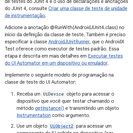
de testes do JUnit 4 e o uso de declarações e anotações
do JUnit 4, consulte
Criar uma classe de teste de unidade
de instrumentação
.
Adicione a anotação @RunWith(AndroidJUnit4.class) no
início da definição da classe de teste. Também é preciso
especificar a classe
AndroidJUnitRunner
, que o AndroidX
Test oferece como executor de testes padrão. Essa
etapa é descrita em mais detalhes em
Executar testes
do UI Automator em um dispositivo ou emulador
.
Implemente o seguinte modelo de programação na
classe de teste do UI Automator:
Receba um
UiDevice
objeto para acessar o
dispositivo que você quer testar chamando o
método
getInstance()
e transmitindo um objeto
Instrumentation
como argumento.
Use um objeto
UiObject2
para acessar um