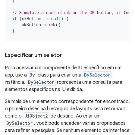
)
// Simulate a user-click on the OK button, if foun
if
(
okButton
!=
null
)
{
okButton
.
click
()
}
Especificar um seletor
Para acessar um componente de IU específico em um
app, use a
By
class para criar uma
BySelector
instância.
BySelector
representa uma consulta para
elementos específicos na IU exibida.
Se mais de um elemento correspondente for encontrado,
o primeiro deles na hierarquia de layouts será retornado
como o
UiObject2
de destino. Ao criar um
BySelector
, você pode encadear várias propriedades
para refinar a pesquisa. Se nenhum elemento da interface