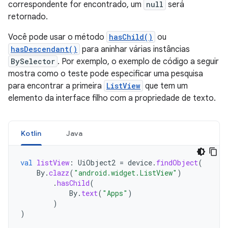
correspondente for encontrado, um
null
será
retornado.
Você pode usar o método
hasChild()
ou
hasDescendant()
para aninhar várias instâncias
BySelector
. Por exemplo, o exemplo de código a seguir
mostra como o teste pode especificar uma pesquisa
para encontrar a primeira
ListView
que tem um
elemento da interface filho com a propriedade de texto.
Kotlin
Java
val
listView
:
UiObject2
=
device
.
findObject
(
By
.
clazz
(
"android.widget.ListView"
)
.
hasChild
(
By
.
text
(
"Apps"
)
)
)