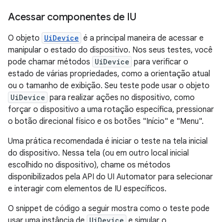
Acessar componentes de IU
O objeto
UiDevice
é a principal maneira de acessar e
manipular o estado do dispositivo. Nos seus testes, você
pode chamar métodos
UiDevice
para verificar o
estado de várias propriedades, como a orientação atual
ou o tamanho de exibição. Seu teste pode usar o objeto
UiDevice
para realizar ações no dispositivo, como
forçar o dispositivo a uma rotação específica, pressionar
o botão direcional físico e os botões "Início" e "Menu".
Uma prática recomendada é iniciar o teste na tela inicial
do dispositivo. Nessa tela (ou em outro local inicial
escolhido no dispositivo), chame os métodos
disponibilizados pela API do UI Automator para selecionar
e interagir com elementos de IU específicos.
O snippet de código a seguir mostra como o teste pode
usar uma instância de
UiDevice
e simular o