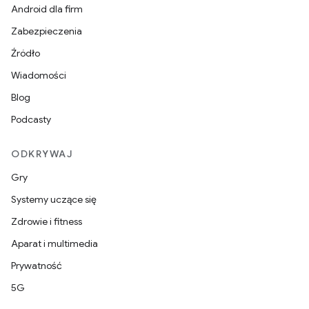
Android dla firm
Zabezpieczenia
Źródło
Wiadomości
Blog
Podcasty
ODKRYWAJ
Gry
Systemy uczące się
Zdrowie i fitness
Aparat i multimedia
Prywatność
5G