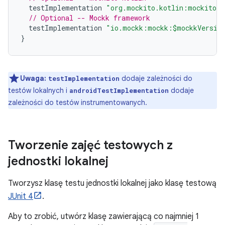
testImplementation
"org.mockito.kotlin:mockito-k
// Optional -- Mockk framework
testImplementation
"io.mockk:mockk:$mockkVersio
}
Uwaga:
dodaje zależności do
testImplementation
testów lokalnych i
dodaje
androidTestImplementation
zależności do testów instrumentowanych.
Tworzenie zajęć testowych z
jednostki lokalnej
Tworzysz klasę testu jednostki lokalnej jako klasę testową
JUnit 4
.
Aby to zrobić, utwórz klasę zawierającą co najmniej 1