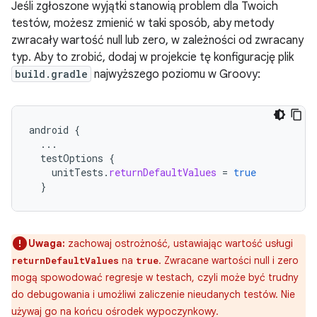
Jeśli zgłoszone wyjątki stanowią problem dla Twoich
testów, możesz zmienić w taki sposób, aby metody
zwracały wartość null lub zero, w zależności od zwracany
typ. Aby to zrobić, dodaj w projekcie tę konfigurację plik
build.gradle
najwyższego poziomu w Groovy:
android
{
...
testOptions
{
unitTests
.
returnDefaultValues
=
true
}
Uwaga:
zachowaj ostrożność, ustawiając wartość usługi
na
. Zwracane wartości null i zero
returnDefaultValues
true
mogą spowodować regresje w testach, czyli może być trudny
do debugowania i umożliwi zaliczenie nieudanych testów. Nie
używaj go na końcu ośrodek wypoczynkowy.