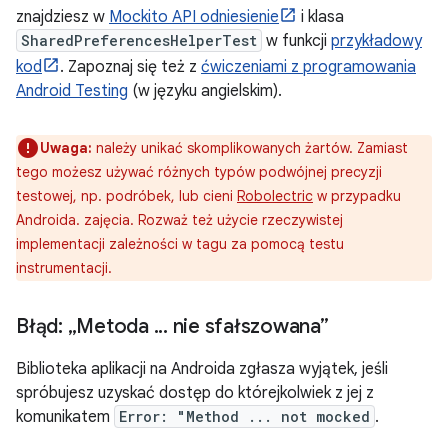
znajdziesz w
Mockito API odniesienie
i klasa
SharedPreferencesHelperTest
w funkcji
przykładowy
kod
. Zapoznaj się też z
ćwiczeniami z programowania
Android Testing
(w języku angielskim).
Uwaga:
należy unikać skomplikowanych żartów. Zamiast
tego możesz używać różnych typów podwójnej precyzji
testowej, np. podróbek, lub cieni
Robolectric
w przypadku
Androida. zajęcia. Rozważ też użycie rzeczywistej
implementacji zależności w tagu za pomocą testu
instrumentacji.
Błąd: „Metoda
.
.
.
nie sfałszowana”
Biblioteka aplikacji na Androida zgłasza wyjątek, jeśli
spróbujesz uzyskać dostęp do którejkolwiek z jej z
komunikatem
Error: "Method ... not mocked
.