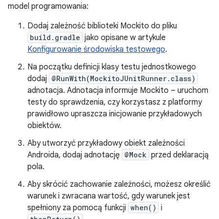
model programowania:
Dodaj zależność biblioteki Mockito do pliku
build.gradle
jako opisane w artykule
Konfigurowanie środowiska testowego
.
Na początku definicji klasy testu jednostkowego
dodaj
@RunWith(MockitoJUnitRunner.class)
adnotacja. Adnotacja informuje Mockito – uruchom
testy do sprawdzenia, czy korzystasz z platformy
prawidłowo upraszcza inicjowanie przykładowych
obiektów.
Aby utworzyć przykładowy obiekt zależności
Androida, dodaj adnotację
@Mock
przed deklaracją
pola.
Aby skrócić zachowanie zależności, możesz określić
warunek i zwracana wartość, gdy warunek jest
spełniony za pomocą funkcji
when()
i