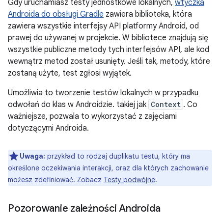
Gdy uruchamiasz testy jednostkowe lokalnych,
wtyczka
Androida do obsługi Gradle
zawiera biblioteka, która
zawiera wszystkie interfejsy API platformy Android, od
prawej do używanej w projekcie. W bibliotece znajdują się
wszystkie publiczne metody tych interfejsów API, ale kod
wewnątrz metod został usunięty. Jeśli tak, metody, które
zostaną użyte, test zgłosi wyjątek.
Umożliwia to tworzenie testów lokalnych w przypadku
odwołań do klas w Androidzie. takiej jak
Context
. Co
ważniejsze, pozwala to wykorzystać z zajęciami
dotyczącymi Androida.
Uwaga:
przykład to rodzaj duplikatu testu, który ma
określone oczekiwania interakcji, oraz dla których zachowanie
możesz zdefiniować. Zobacz
Testy podwójne
.
Pozorowanie zależności Androida