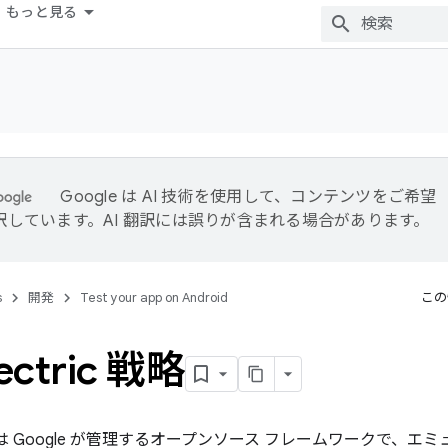
もっと見る
Google は AI 技術を使用して、コンテンツをご希望
訳しています。AI 翻訳には誤りが含まれる場合があります。
s
開発
Test your app on Android
この
ectric 戦略
は Google が管理するオープンソース フレームワークで、エ