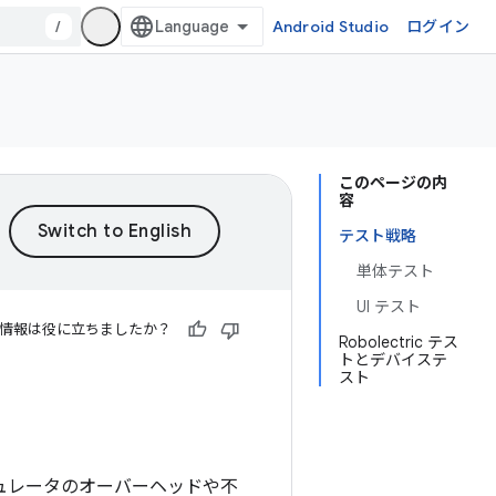
/
Android Studio
ログイン
このページの内
容
テスト戦略
単体テスト
UI テスト
情報は役に立ちましたか？
Robolectric テス
トとデバイステ
スト
ミュレータのオーバーヘッドや不