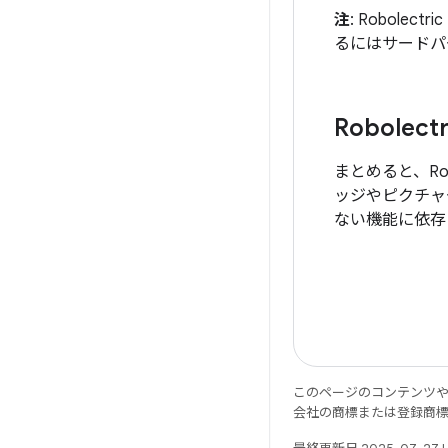
注
: Robol
るにはサードパ
Robole
まとめると、Ro
ッジやピクチャー
ない機能に依存
このページのコンテンツ
会社の商標または登録商