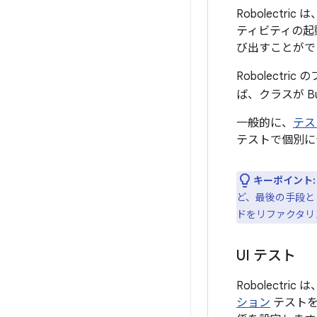
Robolect
ティビティの起
び出すことがで
Robolect
ば、クラスが B
一般的に、
テス
テストで個別にテ
キーポイント:
ど、最後の手段とし
ドをリファクタリ
UI テスト
Robolectric
ション
テストを 