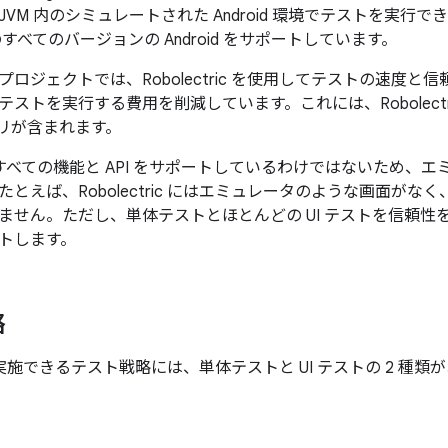
M 内のシミュレートされた Android 環境でテストを実行できるもの
のすべてのバージョンの Android をサポートしています。
ロジェクトでは、Robolectric を使用してテストの速度
ストを実行する費用を削減しています。これには、Robolect
アプリが含まれます。
ric はすべての機能と API をサポートしているわけではないため
とえば、Robolectric にはエミュレータのような画面がなく
ません。ただし、単体テストとほとんどの UI テストを信頼性
トします。
略
ic で実施できるテスト戦略には、単体テストと UI テストの 2 種