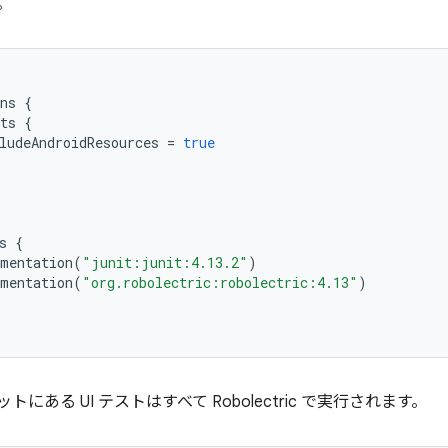
。
ns
{
ts
{
ludeAndroidResources
=
true
s
{
mentation
(
"junit:junit:4.13.2"
)
mentation
(
"org.robolectric:robolectric:4.13"
)
トにある UI テストはすべて Robolectric で実行されます。