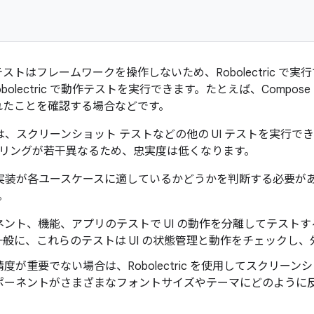
 テストはフレームワークを操作しないため、Robolectric 
bolectric で動作テストを実行できます。たとえば、Compo
されたことを確認する場合などです。
ric では、スクリーンショット テストなどの他の UI テストを実
リングが若干異なるため、忠実度は低くなります。
ric の実装が各ユースケースに適しているかどうかを判断する必
。
ント、機能、アプリのテストで UI の動作を分離してテストする場合は
一般に、これらのテストは UI の状態管理と動作をチェックし
度が重要でない場合は、Robolectric を使用してスクリー
ポーネントがさまざまなフォントサイズやテーマにどのように