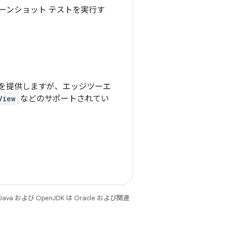
クリーンショット テストを実行す
忠実度を提供しますが、エッジツーエ
View
などのサポートされてい
。
 および OpenJDK は Oracle および関連