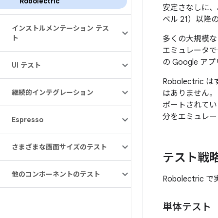
Robolectric
安定さなしに、JV
ベル 21）以降
インストルメンテーション テス
ト
多くの大規模なプ
エミュレータでテ
の Google 
UI テスト
Robolect
継続的インテグレーション
はありません。た
ポートされてい
分をエミュレー
Espresso
さまざまな画面サイズのテスト
テスト戦
他のコンポーネントのテスト
Robolectr
単体テスト