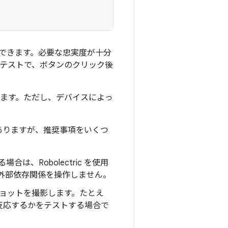
で実行できます。必要な忠実度が十分
se テストで、ボタンのクリック後
行できます。ただし、デバイスによっ
要がありますが、推奨事項をいくつ
、Robolectric を使用
、外部依存関係を操作しません。
ンショットを撮影します。たとえ
反応するかをテストする場合で