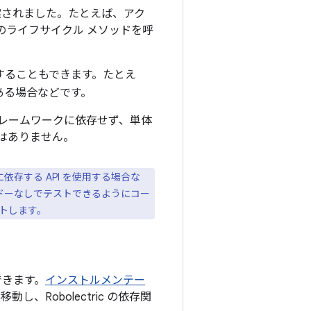
て考案されました。たとえば、アク
のライフサイクル メソッドを呼
用することもできます。たとえ
ある場合などです。
 フレームワークに依存せず、単体
要はありません。
スに依存する API を使用する場合な
シャドーなしでテストできるようにコー
ストします。
できます。
インストルメンテー
し、Robolectric の依存関