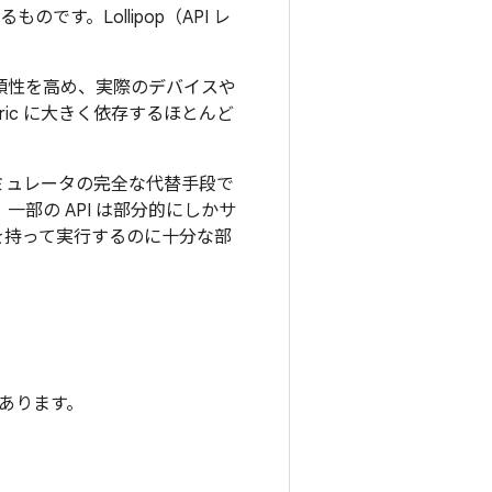
です。Lollipop（API レ
と信頼性を高め、実際のデバイスや
ric に大きく依存するほとんど
、エミュレータの完全な代替手段で
、一部の API は部分的にしかサ
を持って実行するのに十分な部
類があります。