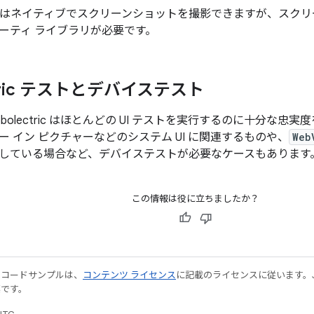
ectric はネイティブでスクリーンショットを撮影できますが、ス
ーティ ライブラリが必要です。
ctric テストとデバイステスト
bolectric はほとんどの UI テストを実行するのに十分な
 イン ピクチャーなどのシステム UI に関連するものや、
Web
している場合など、デバイステストが必要なケースもあります
この情報は役に立ちましたか？
やコードサンプルは、
コンテンツ ライセンス
に記載のライセンスに従います。Java
標です。