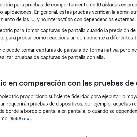
ectric para pruebas de comportamiento de IU aisladas en pr
o aplicaciones. En general, estas pruebas verifican la administr
iento de las IU, y no interactúan con dependencias externas.
ctric para tomar capturas de pantalla cuando la precisión de
lo, para probar cómo reacciona un componente a diferentes 
ric puede tomar capturas de pantalla de forma nativa, pero ne
ealizar pruebas de capturas de pantalla con ella.
ic en comparación con las pruebas de 
olectric proporciona suficiente fidelidad para ejecutar la mayo
ún requerirán pruebas de dispositivos, por ejemplo, aquellas re
e borde a borde o pantalla en pantalla, o cuando se dependen
como
WebView
.