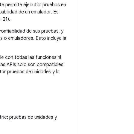
e permite ejecutar pruebas en
tabilidad de un emulador. Es
 21).
nfiabilidad de sus pruebas, y
s o emuladores. Esto incluye la
e con todas las funciones ni
unas APIs solo son compatibles
tar pruebas de unidades y la
ric: pruebas de unidades y