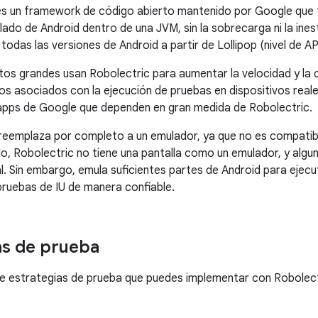
s un framework de código abierto mantenido por Google que t
lado de Android dentro de una JVM, sin la sobrecarga ni la ines
odas las versiones de Android a partir de Lollipop (nivel de API
s grandes usan Robolectric para aumentar la velocidad y la co
tos asociados con la ejecución de pruebas en dispositivos reale
apps de Google que dependen en gran medida de Robolectric.
reemplaza por completo a un emulador, ya que no es compatibl
lo, Robolectric no tiene una pantalla como un emulador, y alg
l. Sin embargo, emula suficientes partes de Android para ejecu
pruebas de IU de manera confiable.
as de prueba
e estrategias de prueba que puedes implementar con Robolect