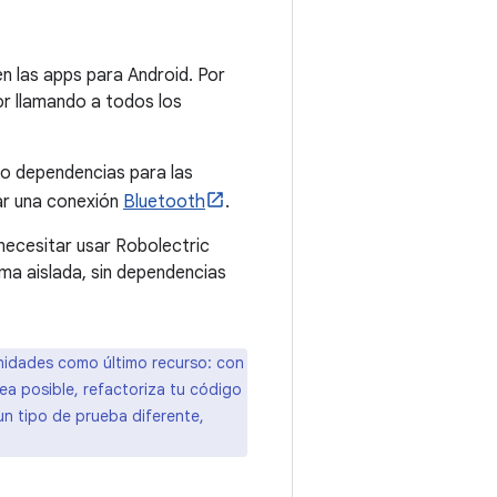
n las apps para Android. Por
ior llamando a todos los
o dependencias para las
car una conexión
Bluetooth
.
 necesitar usar Robolectric
ma aislada, sin dependencias
unidades como último recurso: con
a posible, refactoriza tu código
un tipo de prueba diferente,