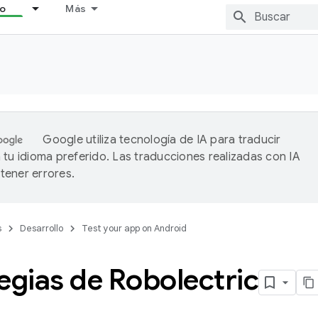
lo
Más
Google utiliza tecnología de IA para traducir
 tu idioma preferido. Las traducciones realizadas con IA
ener errores.
s
Desarrollo
Test your app on Android
egias de Robolectric