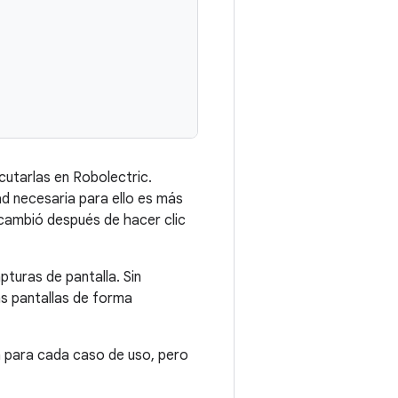
cutarlas en Robolectric.
d necesaria para ello es más
 cambió después de hacer clic
turas de pantalla. Sin
as pantallas de forma
a para cada caso de uso, pero