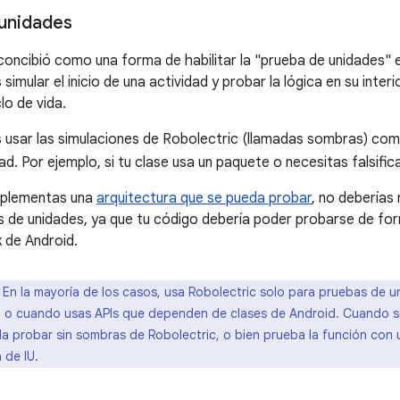
unidades
concibió como una forma de habilitar la "prueba de unidades" e
simular el inicio de una actividad y probar la lógica en su inter
lo de vida.
usar las simulaciones de Robolectric (llamadas sombras) com
ad. Por ejemplo, si tu clase usa un paquete o necesitas falsifi
implementas una
arquitectura que se pueda probar
, no deberías
s de unidades, ya que tu código debería poder probarse de for
 de Android.
En la mayoría de los casos, usa Robolectric solo para pruebas de 
o cuando usas APIs que dependen de clases de Android. Cuando se
a probar sin sombras de Robolectric, o bien prueba la función con 
 de IU.