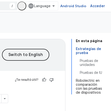
/
Android Studio
Acceder
En esta página
Estrategias de
prueba
Pruebas de
unidades
Pruebas de IU
¿Te resultó útil?
Robolectric en
comparación
con las pruebas
de dispositivos