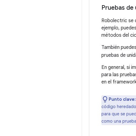
Pruebas de 
Robolectric se 
ejemplo, puedes 
métodos del cic
También puedes 
pruebas de unid
En general, si 
para las prueba
en el framework
Punto clave:
código heredado 
para que se pued
como una prueba