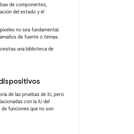
uebas de componentes,
ación del estado y el
 píxeles no sea fundamental.
tamaños de fuente o temas.
cesitas una biblioteca de
dispositivos
ría de las pruebas de IU, pero
lacionadas con la IU del
 de funciones que no son