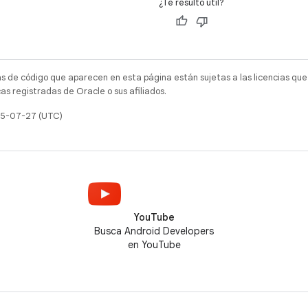
¿Te resultó útil?
as de código que aparecen en esta página están sujetas a las licencias que
s registradas de Oracle o sus afiliados.
025-07-27 (UTC)
YouTube
Busca Android Developers
en YouTube