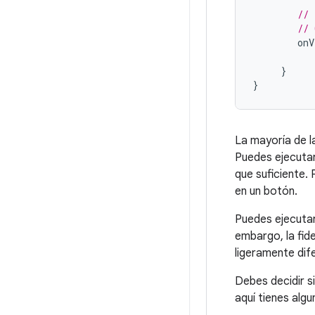
// 
// 
onV
}
}
La mayoría de l
Puedes ejecutar
que suficiente.
en un botón.
Puedes ejecutar
embargo, la fide
ligeramente dif
Debes decidir s
aquí tienes alg