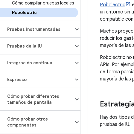
Cómo compilar pruebas locales
Robolectric
e
un entorno simu
Robolectric
compatible con t
Pruebas instrumentadas
Muchos proyecto
reducir los gas
mayoría de las 
Pruebas de la IU
Robolectric no 
Integración continua
APIs. Por ejemp
de forma parcia
mayoría de las 
Espresso
Cómo probar diferentes
tamaños de pantalla
Estrategi
Hay dos tipos d
Cómo probar otros
pruebas de IU.
componentes