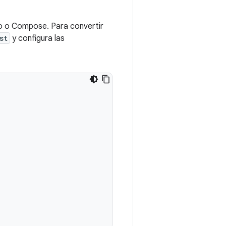
o o Compose. Para convertir
st
y configura las