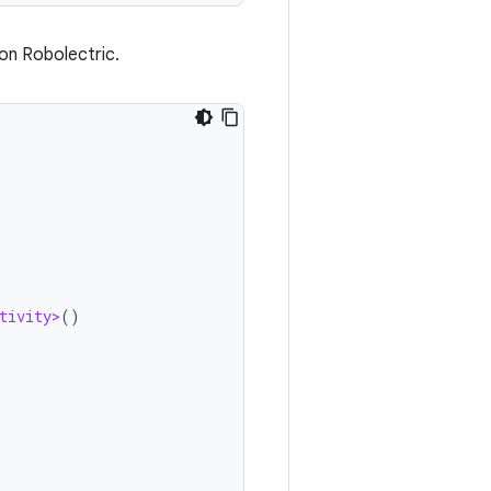
on Robolectric.
tivity>
()