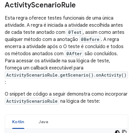
Activity
Scenario
Rule
Esta regra oferece testes funcionais de uma única
atividade. A regra é iniciada a atividade escolhida antes
de cada teste anotado com
@Test
, assim como antes
qualquer método com a anotação
@Before
. A regra
encerra a atividade após o O teste é concluído e todos
os métodos anotados com
@After
são concluídos.
Para acessar os atividade na sua lógica de teste,
forneça um callback executável para
ActivityScenarioRule.getScenario().onActivity()
:
O snippet de código a seguir demonstra como incorporar
ActivityScenarioRule
na lógica de teste:
Kotlin
Java