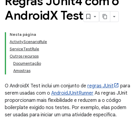
Regras JUnit4 com o
Android
X Test
Nesta página
ActivityScenarioRule
ServiceTestRule
Outros recursos
Documentação
Amostras
O AndroidX Test inclui um conjunto de
regras JUnit
para
serem usadas com o
AndroidJUnitRunner
As regras JUnit
proporcionam mais flexibilidade e reduzem a o código
boilerplate exigido nos testes. Por exemplo, elas podem
ser usadas para iniciar um uma atividade específica.