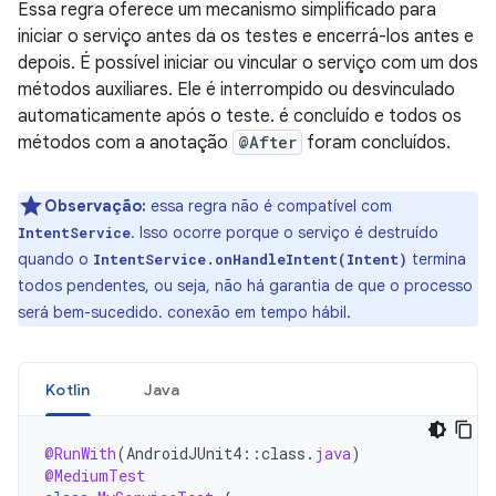
Essa regra oferece um mecanismo simplificado para
iniciar o serviço antes da os testes e encerrá-los antes e
depois. É possível iniciar ou vincular o serviço com um dos
métodos auxiliares. Ele é interrompido ou desvinculado
automaticamente após o teste. é concluído e todos os
métodos com a anotação
@After
foram concluídos.
Observação:
essa regra não é compatível com
. Isso ocorre porque o serviço é destruído
IntentService
quando o
termina
IntentService.onHandleIntent(Intent)
todos pendentes, ou seja, não há garantia de que o processo
será bem-sucedido. conexão em tempo hábil.
Kotlin
Java
@RunWith
(
AndroidJUnit4
::
class
.
java
)
@MediumTest