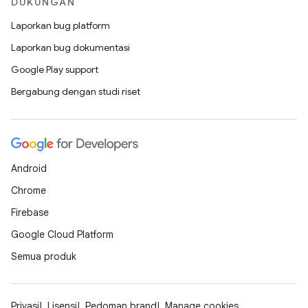
DUKUNGAN
Laporkan bug platform
Laporkan bug dokumentasi
Google Play support
Bergabung dengan studi riset
Android
Chrome
Firebase
Google Cloud Platform
Semua produk
Privasi
Lisensi
Pedoman brand
Manage cookies