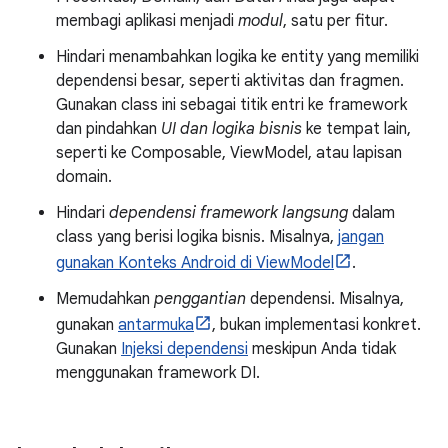
membagi aplikasi menjadi
modul
, satu per fitur.
Hindari menambahkan logika ke entity yang memiliki
dependensi besar, seperti aktivitas dan fragmen.
Gunakan class ini sebagai titik entri ke framework
dan pindahkan
UI dan logika bisnis
ke tempat lain,
seperti ke Composable, ViewModel, atau lapisan
domain.
Hindari
dependensi framework langsung
dalam
class yang berisi logika bisnis. Misalnya,
jangan
gunakan Konteks Android di ViewModel
.
Memudahkan
penggantian
dependensi. Misalnya,
gunakan
antarmuka
, bukan implementasi konkret.
Gunakan
Injeksi dependensi
meskipun Anda tidak
menggunakan framework DI.