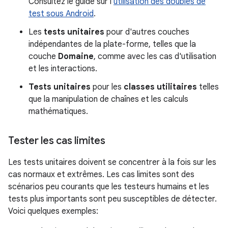
Consultez le guide sur l'
utilisation des doubles de
test sous Android
.
Les
tests unitaires
pour d'autres couches
indépendantes de la plate-forme, telles que la
couche
Domaine
, comme avec les cas d'utilisation
et les interactions.
Tests unitaires
pour les
classes utilitaires
telles
que la manipulation de chaînes et les calculs
mathématiques.
Tester les cas limites
Les tests unitaires doivent se concentrer à la fois sur les
cas normaux et extrêmes. Les cas limites sont des
scénarios peu courants que les testeurs humains et les
tests plus importants sont peu susceptibles de détecter.
Voici quelques exemples: