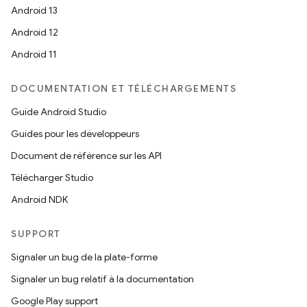
Android 13
Android 12
Android 11
DOCUMENTATION ET TÉLÉCHARGEMENTS
Guide Android Studio
Guides pour les développeurs
Document de référence sur les API
Télécharger Studio
Android NDK
SUPPORT
Signaler un bug de la plate-forme
Signaler un bug relatif à la documentation
Google Play support