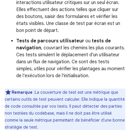
interactions utilisateur critiques sur un seul écran.
Elles effectuent des actions telles que cliquer sur
des boutons, saisir des formulaires et vérifier les
états visibles. Une classe de test par écran est un
bon point de départ.
Tests de parcours utilisateur
ou
tests de
navigation
, couvrant les chemins les plus courants.
Ces tests simulent le déplacement d'un utilisateur
dans un flux de navigation. Ce sont des tests
simples, utiles pour vérifier les plantages au moment
de l'exécution lors de l'initialisation.
Remarque
:La couverture de test est une métrique que
certains outils de test peuvent calculer. Elle indique la quantité
de code consultée par vos tests. Il peut détecter des parties
non testées du codebase, mais il ne doit pas être utilisé
comme la seule métrique permettant de bénéficier d'une bonne
stratégie de test.