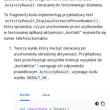
ActivityResult
zwracanej do testowanego działania.
Te fragmenty kodu implementują przykładowy test
activityResult_DisplaysContactsPhoneNumber()
,
który sprawdza, czy po uruchomieniu przez użytkownika
w testowanej aplikacji aktywności „kontakt” wyświetla się
numer telefonu kontaktu:
Tworzy wynik, który ma być zwracany po
uruchomieniu określonej aktywności. Przykładowy
test przechwytuje wszystkie intencje wysyłane do
„kontaktów” i zastępuje ich odpowiedzi
prawidłowym
ActivityResult
, używając kodu
wyniku
RESULT_OK
.
Kotlin
Java
val
resultData
=
Intent
()