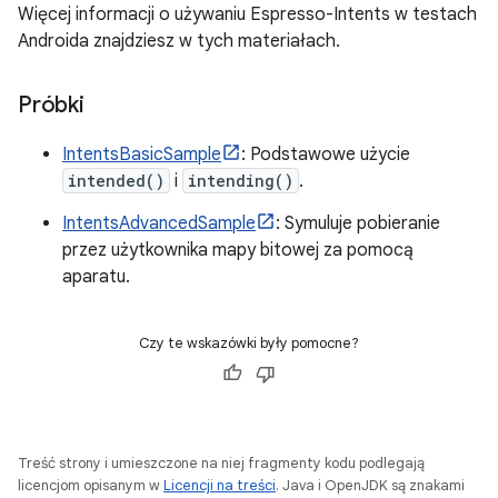
Więcej informacji o używaniu Espresso-Intents w testach
Androida znajdziesz w tych materiałach.
Próbki
IntentsBasicSample
: Podstawowe użycie
intended()
i
intending()
.
IntentsAdvancedSample
: Symuluje pobieranie
przez użytkownika mapy bitowej za pomocą
aparatu.
Czy te wskazówki były pomocne?
Treść strony i umieszczone na niej fragmenty kodu podlegają
licencjom opisanym w
Licencji na treści
. Java i OpenJDK są znakami