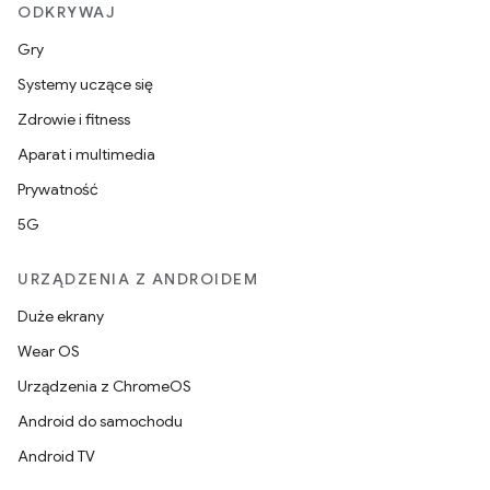
ODKRYWAJ
Gry
Systemy uczące się
Zdrowie i fitness
Aparat i multimedia
Prywatność
5G
URZĄDZENIA Z ANDROIDEM
Duże ekrany
Wear OS
Urządzenia z ChromeOS
Android do samochodu
Android TV