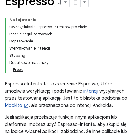
Espresso
Na tej stronie
Uwzględnianie Espresso-Intents w projekcie
Pisanie reguł testowych
Dopasowanie
Weryfikowanie intencji
Stubbing
Dodatkowe materiały
Próbki
Espresso-Intents to rozszerzenie Espresso, które
umożliwia weryfikację i podstawianie
intencji
wysyłanych
przez testowaną aplikację. Jest to biblioteka podobna do
Mockito
, ale przeznaczona do intencji Androida.
Jeśli aplikacja przekazuje funkcje innym aplikacjom lub
platformie, możesz użyć Espresso-Intents, aby skupić się
na logice własnej aplikacji, zakładając, że inne aplikacje lub