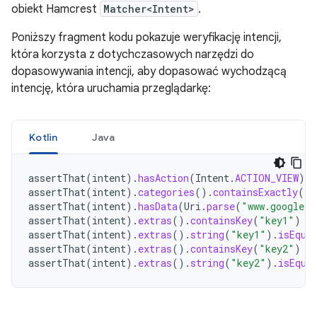
obiekt Hamcrest
Matcher<Intent>
.
Poniższy fragment kodu pokazuje weryfikację intencji,
która korzysta z dotychczasowych narzędzi do
dopasowywania intencji, aby dopasować wychodzącą
intencję, która uruchamia przeglądarkę:
Kotlin
Java
assertThat
(
intent
).
hasAction
(
Intent
.
ACTION_VIEW
)
assertThat
(
intent
).
categories
().
containsExactly
(
In
assertThat
(
intent
).
hasData
(
Uri
.
parse
(
"www.google.c
assertThat
(
intent
).
extras
().
containsKey
(
"key1"
)
assertThat
(
intent
).
extras
().
string
(
"key1"
).
isEqua
assertThat
(
intent
).
extras
().
containsKey
(
"key2"
)
assertThat
(
intent
).
extras
().
string
(
"key2"
).
isEqua