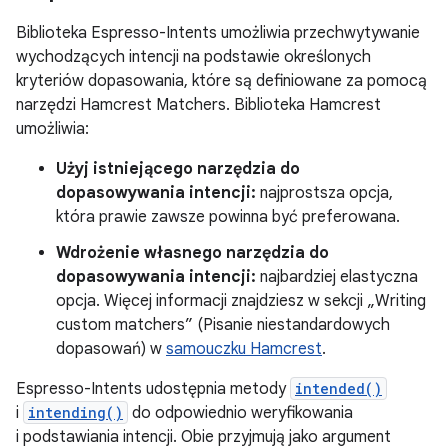
Biblioteka Espresso-Intents umożliwia przechwytywanie
wychodzących intencji na podstawie określonych
kryteriów dopasowania, które są definiowane za pomocą
narzędzi Hamcrest Matchers. Biblioteka Hamcrest
umożliwia:
Użyj istniejącego narzędzia do
dopasowywania intencji:
najprostsza opcja,
która prawie zawsze powinna być preferowana.
Wdrożenie własnego narzędzia do
dopasowywania intencji:
najbardziej elastyczna
opcja. Więcej informacji znajdziesz w sekcji „Writing
custom matchers” (Pisanie niestandardowych
dopasowań) w
samouczku Hamcrest
.
Espresso-Intents udostępnia metody
intended()
i
intending()
do odpowiednio weryfikowania
i podstawiania intencji. Obie przyjmują jako argument