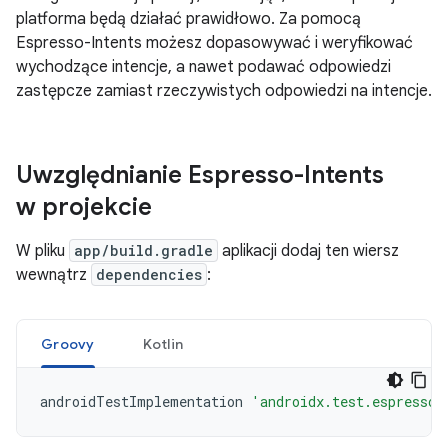
platforma będą działać prawidłowo. Za pomocą
Espresso-Intents możesz dopasowywać i weryfikować
wychodzące intencje, a nawet podawać odpowiedzi
zastępcze zamiast rzeczywistych odpowiedzi na intencje.
Uwzględnianie Espresso-Intents
w projekcie
W pliku
app/build.gradle
aplikacji dodaj ten wiersz
wewnątrz
dependencies
:
Groovy
Kotlin
androidTestImplementation
'androidx.test.espresso: