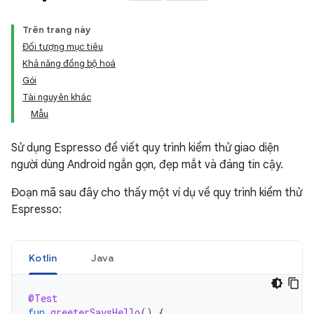
Trên trang này
Đối tượng mục tiêu
Khả năng đồng bộ hoá
Gói
Tài nguyên khác
Mẫu
Sử dụng Espresso để viết quy trình kiểm thử giao diện
người dùng Android ngắn gọn, đẹp mắt và đáng tin cậy.
Đoạn mã sau đây cho thấy một ví dụ về quy trình kiểm thử
Espresso:
Kotlin
Java
@Test
fun
greeterSaysHello
()
{