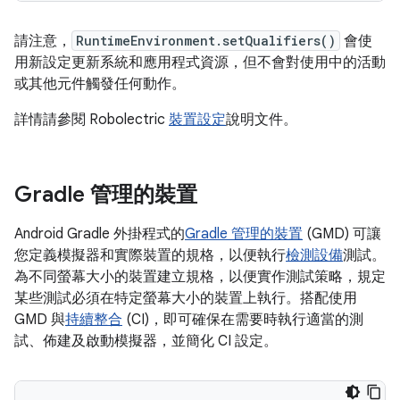
請注意，
RuntimeEnvironment.setQualifiers()
會使
用新設定更新系統和應用程式資源，但不會對使用中的活動
或其他元件觸發任何動作。
詳情請參閱 Robolectric
裝置設定
說明文件。
Gradle 管理的裝置
Android Gradle 外掛程式的
Gradle 管理的裝置
(GMD) 可讓
您定義模擬器和實際裝置的規格，以便執行
檢測設備
測試。
為不同螢幕大小的裝置建立規格，以便實作測試策略，規定
某些測試必須在特定螢幕大小的裝置上執行。搭配使用
GMD 與
持續整合
(CI)，即可確保在需要時執行適當的測
試、佈建及啟動模擬器，並簡化 CI 設定。