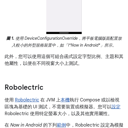
圖 1.
使用 DeviceConfigurationOverride，將平板電腦版面配置放
入較小的外型規格裝置中，如「\*Now in Android*」所示。
此外，您可以使用這個可組合函式設定字型比例、主題和其
他屬性，以便在不同視窗大小上測試。
Robolectric
使用
Robolectric
在 JVM 上
本機
執行 Compose 或以檢視
區塊為基礎的 UI 測試，不需要裝置或模擬器。您可以
設定
Robolectric 使用特定螢幕大小，以及其他實用屬性。
在
Now in Android
的下列
範例
中，Robolectric 設定為模擬