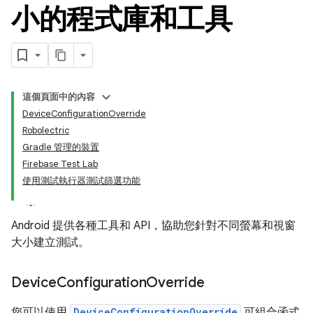
小的程式庫和工具
這個頁面中的內容
DeviceConfigurationOverride
Robolectric
Gradle 管理的裝置
Firebase Test Lab
使用測試執行器測試篩選功能
Android 提供各種工具和 API，協助您針對不同螢幕和視窗
大小建立測試。
Device
Configuration
Override
您可以使用
DeviceConfigurationOverride
可組合函式