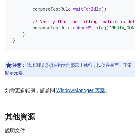
composeTestRule
.
waitForIdle
()
// Verify that the folding feature is dete
composeTestRule
.
onNodeWithTag
(
"MEDIA_CONT
}
}
注意：
這項測試必須在夠大的螢幕上執行，以便在畫面上正常
顯示元素。
如需更多範例，請參閱
WindowManager 專案
。
其他資源
說明文件