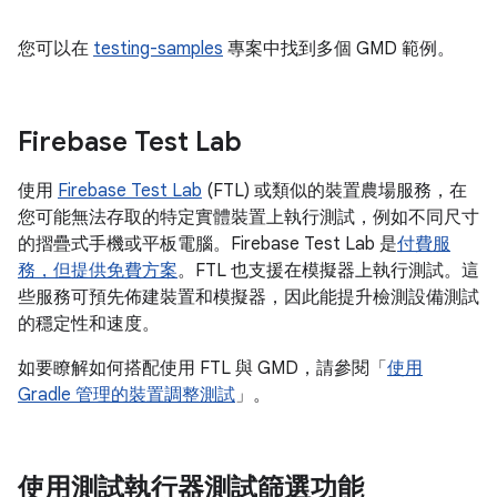
您可以在
testing-samples
專案中找到多個 GMD 範例。
Firebase Test Lab
使用
Firebase Test Lab
(FTL) 或類似的裝置農場服務，在
您可能無法存取的特定實體裝置上執行測試，例如不同尺寸
的摺疊式手機或平板電腦。Firebase Test Lab 是
付費服
務，但提供免費方案
。FTL 也支援在模擬器上執行測試。這
些服務可預先佈建裝置和模擬器，因此能提升檢測設備測試
的穩定性和速度。
如要瞭解如何搭配使用 FTL 與 GMD，請參閱「
使用
Gradle 管理的裝置調整測試
」。
使用測試執行器測試篩選功能