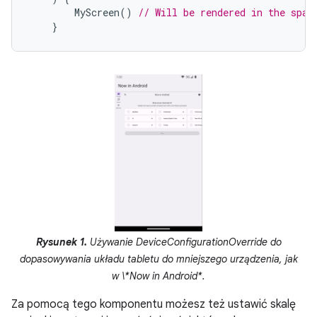
MyScreen
()
// Will be rendered in the spac
}
Rysunek 1.
Używanie DeviceConfigurationOverride do
dopasowywania układu tabletu do mniejszego urządzenia, jak
w \*Now in Android*.
Za pomocą tego komponentu możesz też ustawić skalę