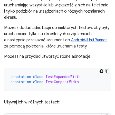
uruchamiając wszystkie lub większość z nich na telefonie
i tylko podzbiór na urządzeniach o różnych rozmiarach
ekranu.
Możesz dodać adnotacje do niektórych testów, aby były
uruchamiane tylko na określonych urządzeniach,
a następnie przekazać argument do
AndroidJUnitRunner
za pomocą polecenia, które uruchamia testy.
Możesz na przykład utworzyć różne adnotacje:
annotation
class
TestExpandedWidth
annotation
class
TestCompactWidth
Używaj ich w różnych testach: