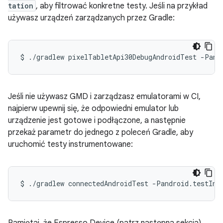
tation
, aby filtrować konkretne testy. Jeśli na przykład
używasz urządzeń zarządzanych przez Gradle:
Jeśli nie używasz GMD i zarządzasz emulatorami w CI,
najpierw upewnij się, że odpowiedni emulator lub
urządzenie jest gotowe i podłączone, a następnie
przekaż parametr do jednego z poleceń Gradle, aby
uruchomić testy instrumentowane:
Pamiętaj, że Espresso Device (patrz następna sekcja)