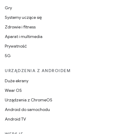
Gry
Systemy uczące się
Zdrowie i fitness
Aparat i multimedia
Prywatność
5G
URZĄDZENIA Z ANDROIDEM
Duże ekrany
Wear OS
Urządzenia z ChromeOS
Android do samochodu
Android TV
WERSJE