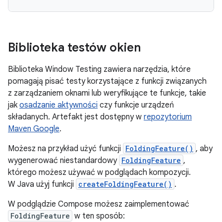
Biblioteka testów okien
Biblioteka Window Testing zawiera narzędzia, które
pomagają pisać testy korzystające z funkcji związanych
z zarządzaniem oknami lub weryfikujące te funkcje, takie
jak
osadzanie aktywności
czy funkcje urządzeń
składanych. Artefakt jest dostępny w
repozytorium
Maven Google
.
Możesz na przykład użyć funkcji
FoldingFeature()
, aby
wygenerować niestandardowy
FoldingFeature
,
którego możesz używać w podglądach kompozycji.
W Java użyj funkcji
createFoldingFeature()
.
W podglądzie Compose możesz zaimplementować
FoldingFeature
w ten sposób: