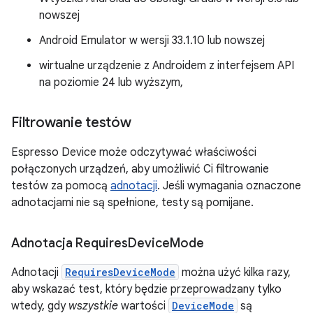
nowszej
Android Emulator w wersji 33.1.10 lub nowszej
wirtualne urządzenie z Androidem z interfejsem API
na poziomie 24 lub wyższym,
Filtrowanie testów
Espresso Device może odczytywać właściwości
połączonych urządzeń, aby umożliwić Ci filtrowanie
testów za pomocą
adnotacji
. Jeśli wymagania oznaczone
adnotacjami nie są spełnione, testy są pomijane.
Adnotacja Requires
Device
Mode
Adnotacji
RequiresDeviceMode
można użyć kilka razy,
aby wskazać test, który będzie przeprowadzany tylko
wtedy, gdy
wszystkie
wartości
DeviceMode
są