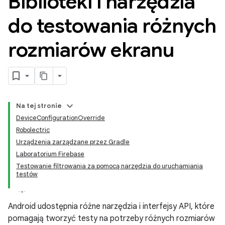
Biblioteki i narzędzia
do testowania różnych
rozmiarów ekranu
Na tej stronie
DeviceConfigurationOverride
Robolectric
Urządzenia zarządzane przez Gradle
Laboratorium Firebase
Testowanie filtrowania za pomocą narzędzia do uruchamiania
testów
Android udostępnia różne narzędzia i interfejsy API, które
pomagają tworzyć testy na potrzeby różnych rozmiarów