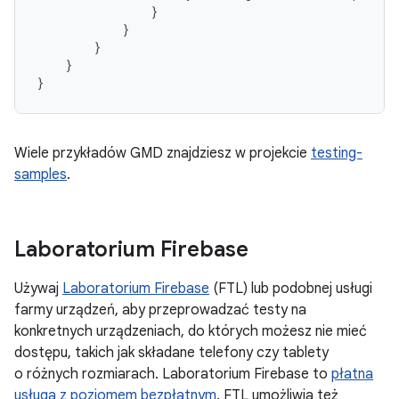
}
}
}
}
}
Wiele przykładów GMD znajdziesz w projekcie
testing-
samples
.
Laboratorium Firebase
Używaj
Laboratorium Firebase
(FTL) lub podobnej usługi
farmy urządzeń, aby przeprowadzać testy na
konkretnych urządzeniach, do których możesz nie mieć
dostępu, takich jak składane telefony czy tablety
o różnych rozmiarach. Laboratorium Firebase to
płatna
usługa z poziomem bezpłatnym
. FTL umożliwia też