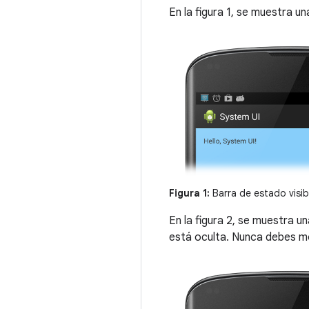
En la figura 1, se muestra u
Figura 1:
Barra de estado visib
En la figura 2, se muestra 
está oculta. Nunca debes mo