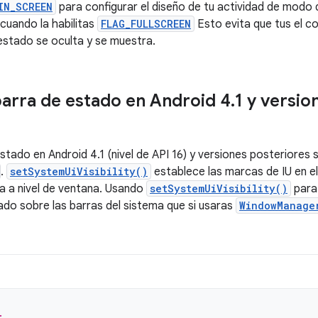
IN_SCREEN
para configurar el diseño de tu actividad de modo 
 cuando la habilitas
FLAG_FULLSCREEN
Esto evita que tus el c
estado se oculta y se muestra.
barra de estado en Android 4
.
1 y versio
stado en Android 4.1 (nivel de API 16) y versiones posteriores s
.
setSystemUiVisibility()
establece las marcas de IU en el n
a a nivel de ventana. Usando
setSystemUiVisibility()
para 
ado sobre las barras del sistema que si usaras
WindowManage
.