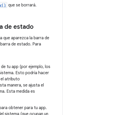
y()
que se borrará.
a de estado
ra que aparezca la barra de
 barra de estado. Para
 de tu app (por ejemplo, los
 sistema. Esto podría hacer
el atributo
ta manera, se ajusta el
ema. Esta medida es
para obtener para tu app.
del sistema (que ocupan un