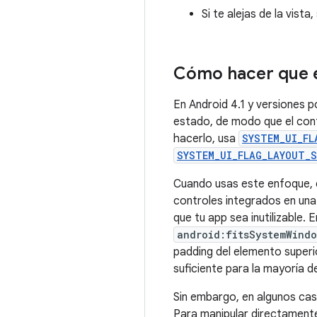
Si te alejas de la vis
Cómo hacer que e
En Android 4.1 y versiones p
estado, de modo que el con
hacerlo, usa
SYSTEM_UI_FL
SYSTEM_UI_FLAG_LAYOUT_
Cuando usas este enfoque, es
controles integrados en una
que tu app sea inutilizable.
android:fitsSystemWindo
padding del elemento super
suficiente para la mayoría de
Sin embargo, en algunos cas
Para manipular directamente