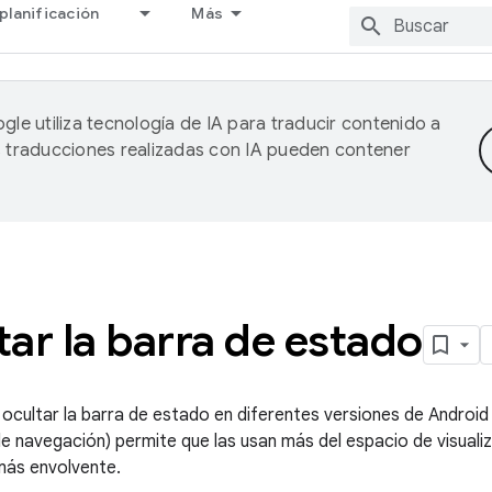
planificación
Más
gle utiliza tecnología de IA para traducir contenido a
as traducciones realizadas con IA pueden contener
ar la barra de estado
ocultar la barra de estado en diferentes versiones de Android
de navegación) permite que las usan más del espacio de visuali
 más envolvente.