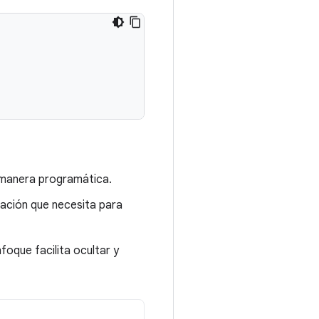
 manera programática.
mación que necesita para
oque facilita ocultar y