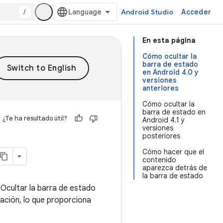
/
Android Studio
Acceder
En esta página
Cómo ocultar la
barra de estado
en Android 4.0 y
versiones
anteriores
Cómo ocultar la
barra de estado en
¿Te ha resultado útil?
Android 4.1 y
versiones
posteriores
Cómo hacer que el
contenido
aparezca detrás de
la barra de estado
 Ocultar la barra de estado
zación, lo que proporciona