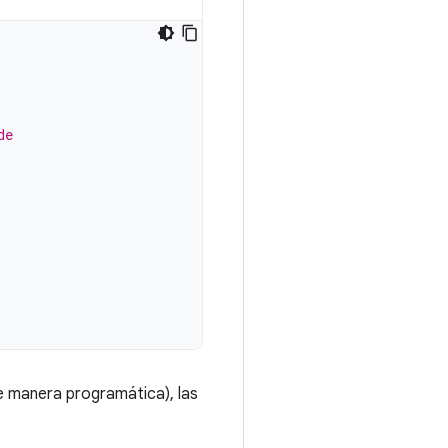
de
e manera programática), las