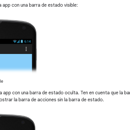
na app con una barra de estado visible:
le
una app con una barra de estado oculta. Ten en cuenta que la b
strar la barra de acciones sin la barra de estado.