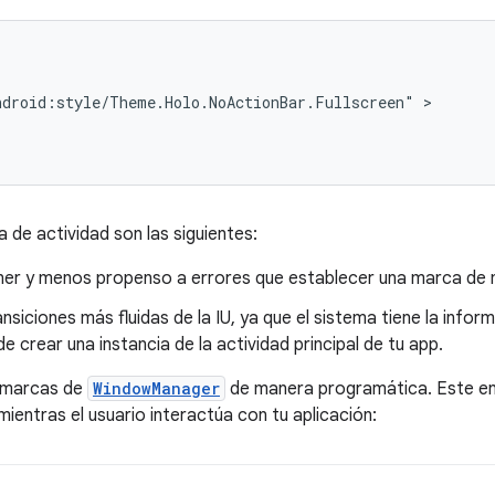
ndroid:style/Theme.Holo.NoActionBar.Fullscreen"
 de actividad son las siguientes:
ner y menos propenso a errores que establecer una marca de
siciones más fluidas de la IU, ya que el sistema tiene la infor
de crear una instancia de la actividad principal de tu app.
 marcas de
WindowManager
de manera programática. Este enf
ientras el usuario interactúa con tu aplicación: