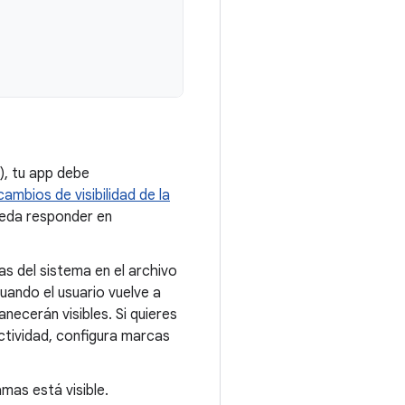
d), tu app debe
mbios de visibilidad de la
ueda responder en
ras del sistema en el archivo
Cuando el usuario vuelve a
anecerán visibles. Si quieres
actividad, configura marcas
amas está visible.