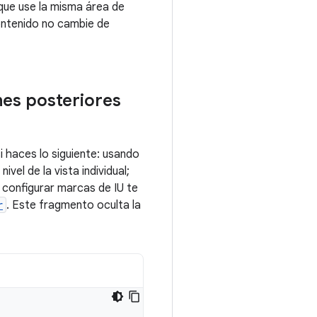
que use la misma área de
ontenido no cambie de
nes posteriores
i haces lo siguiente: usando
ivel de la vista individual;
configurar marcas de IU te
r
. Este fragmento oculta la