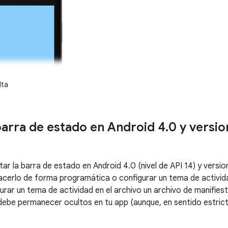
lta
barra de estado en Android 4
.
0 y versio
ar la barra de estado en Android 4.0 (nivel de API 14) y versio
acerlo de forma programática o configurar un tema de activida
urar un tema de actividad en el archivo un archivo de manifies
ebe permanecer ocultos en tu app (aunque, en sentido estricto,