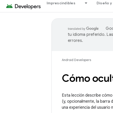
Imprescindibles
Diseño y 
Goo
tu idioma preferido. L
errores.
Android Developers
Cómo ocult
Esta lección describe cómo 
(y, opcionalmente, la barra 
una experiencia del usuario