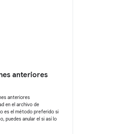
nes anteriores
nes anteriores
d en el archivo de
to es el método preferido si
 puedes anular el si así lo