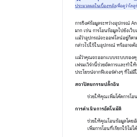
ประมวลผลในเบื้องหลัง
เพื่อดูว่าโซ
การซิงค์ข้อมูลระหว่างอุปกรณ์ A
มาก เช่น การโอนข้อมูลไปยังเว็บเซ
แม้ว่าอุปกรณ์จะออฟไลน์อยู่ก็ตา
กล่าวไปใช้ในอุปกรณ์ หรืออาจต้อ
แม้ว่าคุณจะออกแบบระบบของคุณ
เฟรมเวิร์กนี้ช่วยจัดการและทำให
ประโยชน์จากฟีเจอร์ต่างๆ ที่ไม่
สถาปัตยกรรมปลั๊กอิน
ช่วยให้คุณเพิ่มโค้ดการโ
การดำเนินการอัตโนมัติ
ช่วยให้คุณโอนข้อมูลโดยอ
เพิ่มการโอนที่เรียกใช้ไม่ไ