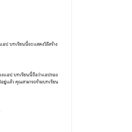
งแอป บทเรียนนี้จะแสดงวิธีสร้าง
งของแอป บทเรียนนี้ถือว่าแอปของ
ปอยู่แล้ว คุณสามารถข้ามบทเรียน
ิ