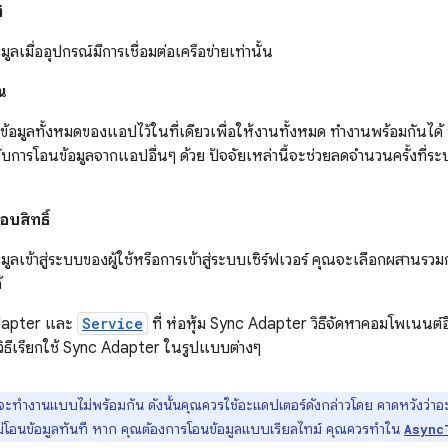
ิ
ลเมื่ออุปกรณ์มีการเชื่อมต่อเครือข่ายเท่านั้น
้น
้อมูลทั้งหมดของแอปไว้ในที่เดียวเพื่อให้งานทั้งหมด ทำงานพร้อมกันได
บการโอนข้อมูลจากแอปอื่นๆ ด้วย ปัจจัยเหล่านี้จะช่วยลดจำนวนครั้งที่ระบบ
บสิทธิ์
ูลเข้าสู่ระบบของผู้ใช้หรือการเข้าสู่ระบบเซิร์ฟเวอร์ คุณจะเลือกผสาน
้
Adapter และ
Service
ที่ ห่อหุ้ม Sync Adapter วิธีจัดหาคอมโพเนนต์อื
วิธีเรียกใช้ Sync Adapter ในรูปแบบต่างๆ
จะทำงานแบบไม่พร้อมกัน ดังนั้นคุณควรใช้อะแดปเตอร์ดังกล่าวโดย คาดหวังว่าอ
ม่โอนข้อมูลทันที หาก คุณต้องการโอนข้อมูลแบบเรียลไทม์ คุณควรทำใน
Async