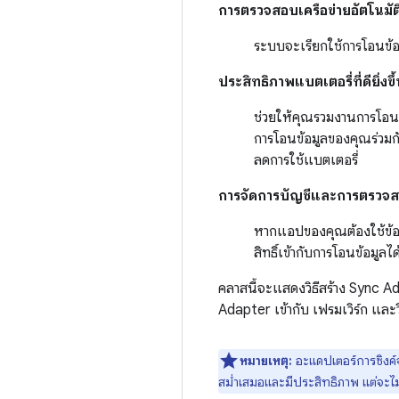
การตรวจสอบเครือข่ายอัตโนมัต
ระบบจะเรียกใช้การโอนข้อมู
ประสิทธิภาพแบตเตอรี่ที่ดียิ่งขึ
ช่วยให้คุณรวมงานการโอนข
การโอนข้อมูลของคุณร่วมกั
ลดการใช้แบตเตอรี่
การจัดการบัญชีและการตรวจสอ
หากแอปของคุณต้องใช้ข้อม
สิทธิ์เข้ากับการโอนข้อมูลได
คลาสนี้จะแสดงวิธีสร้าง Sync 
Adapter เข้ากับ เฟรมเวิร์ก และ
หมายเหตุ:
อะแดปเตอร์การซิงค์
สม่ำเสมอและมีประสิทธิภาพ แต่จะไ