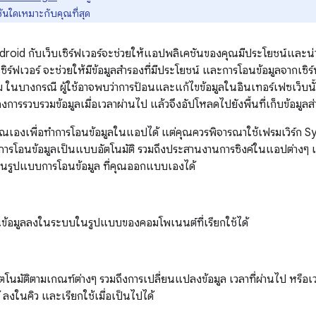
ลูชันใดเหมาะกับคุณที่สุด
ndroid กับเว็บเซิร์ฟเวอร์จะช่วยให้แอปพลิเคชันของคุณมีประโยชน์และน่า
ิร์ฟเวอร์ จะช่วยให้มีข้อมูลสำรองที่มีประโยชน์ และการโอนข้อมูลจากเซิร์ฟเว
ม ในบางกรณี ผู้ใช้อาจพบว่าการป้อนและแก้ไขข้อมูลในอินเทอร์เฟซเว็บนั้น
งการรวบรวมข้อมูลเมื่อเวลาผ่านไป แล้วจึงอัปโหลดไปยังพื้นที่เก็บข้อมูล
เองเพื่อทำการโอนข้อมูลในแอปได้ แต่คุณควรพิจารณาใช้เฟรมเวิร์ก 
้การโอนข้อมูลเป็นแบบอัตโนมัติ รวมถึงประสานงานการซิงค์ในแอปต่างๆ เมื่
มีในรูปแบบการโอนข้อมูล ที่คุณออกแบบเองได้
อนข้อมูลลงในระบบในรูปแบบของคอมโพเนนต์ที่เรียกใช้ได้
ัตโนมัติตามเกณฑ์ต่างๆ รวมถึงการเปลี่ยนแปลงข้อมูล เวลาที่ผ่านไป หรื
ด้ ลงในคิว และเรียกใช้เมื่อเป็นไปได้