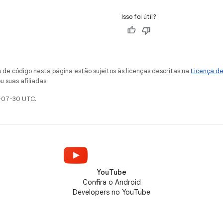
Isso foi útil?
de código nesta página estão sujeitos às licenças descritas na
Licença d
u suas afiliadas.
-07-30 UTC.
YouTube
Confira o Android
Developers no YouTube