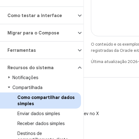
Como testar a interface
Migrar para o Compose
O conteúdo e os exemplos 
Ferramentas
registradas da Oracle e/o
Última atualização 2026
Recursos do sistema
Notificações
Compartilhada
Como compartilhar dados
simples
X
Enviar dados simples
Siga @AndroidDev no X
Receber dados simples
Destinos de