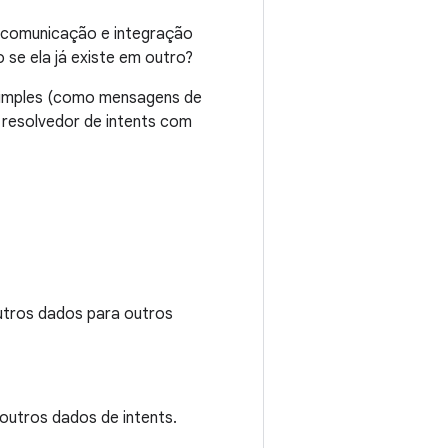
e comunicação e integração
o se ela já existe em outro?
simples (como mensagens de
 resolvedor de intents com
outros dados para outros
outros dados de intents.