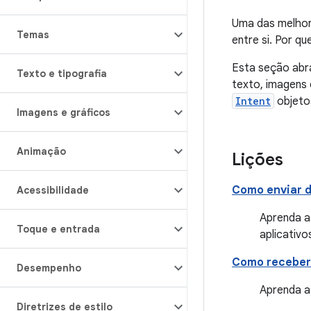
Uma das melhore
Temas
entre si. Por qu
Esta seção abr
Texto e tipografia
texto, imagens 
Intent
objeto
Imagens e gráficos
Animação
Lições
Como enviar d
Acessibilidade
Aprenda a
Toque e entrada
aplicativo
Como receber 
Desempenho
Aprenda a
Diretrizes de estilo