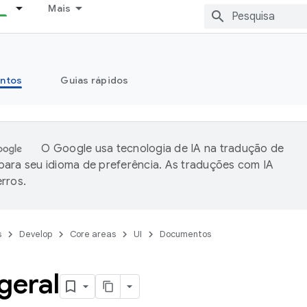
Mais
ntos
Guias rápidos
O Google usa tecnologia de IA na tradução de
ara seu idioma de preferência. As traduções com IA
rros.
s
Develop
Core areas
UI
Documentos
geral