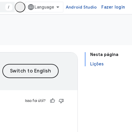
/
Android Studio
Fazer login
Nesta página
Lições
Isso foi útil?