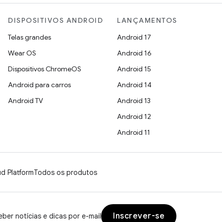
DISPOSITIVOS ANDROID
LANÇAMENTOS
Telas grandes
Android 17
Wear OS
Android 16
Dispositivos ChromeOS
Android 15
Android para carros
Android 14
Android TV
Android 13
Android 12
Android 11
d Platform
Todos os produtos
Inscrever-se
ber notícias e dicas por e-mail