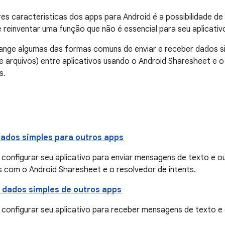
s características dos apps para Android é a possibilidade d
e reinventar uma função que não é essencial para seu aplicativ
ange algumas das formas comuns de enviar e receber dados 
e arquivos) entre aplicativos usando o Android Sharesheet e o
s.
ados simples para outros apps
 configurar seu aplicativo para enviar mensagens de texto e 
s com o Android Sharesheet e o resolvedor de intents.
dados simples de outros apps
 configurar seu aplicativo para receber mensagens de texto e 