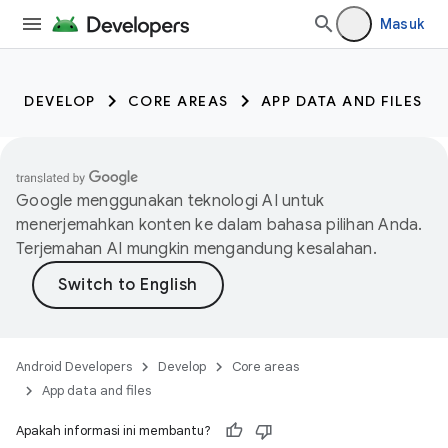
Masuk
DEVELOP
CORE AREAS
APP DATA AND FILES
Google menggunakan teknologi AI untuk
menerjemahkan konten ke dalam bahasa pilihan Anda.
Terjemahan AI mungkin mengandung kesalahan.
Android Developers
Develop
Core areas
App data and files
Apakah informasi ini membantu?