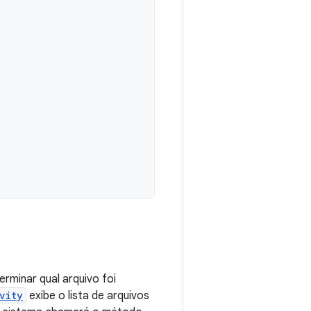
rminar qual arquivo foi
vity
exibe o lista de arquivos