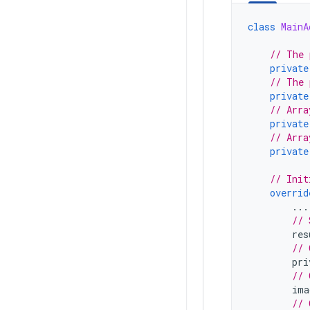
class
MainA
// The 
private
// The 
private
// Arra
private
// Arra
private
// Init
overrid
...
// 
res
// 
pri
// 
ima
// 