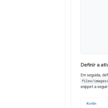
Definir a at
Em seguida, de
files/images
snippet a segui
Kotlin