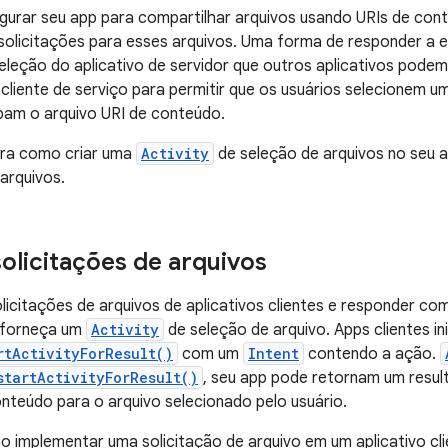
gurar seu app para compartilhar arquivos usando URIs de cont
olicitações para esses arquivos. Uma forma de responder a e
eleção do aplicativo de servidor que outros aplicativos pode
cliente de serviço para permitir que os usuários selecionem um
bam o arquivo URI de conteúdo.
tra como criar uma
Activity
de seleção de arquivos no seu 
 arquivos.
olicitações de arquivos
licitações de arquivos de aplicativos clientes e responder c
e forneça um
Activity
de seleção de arquivo. Apps clientes in
rtActivityForResult()
com um
Intent
contendo a ação.
startActivityForResult()
, seu app pode retornam um resul
nteúdo para o arquivo selecionado pelo usuário.
 implementar uma solicitação de arquivo em um aplicativo clie