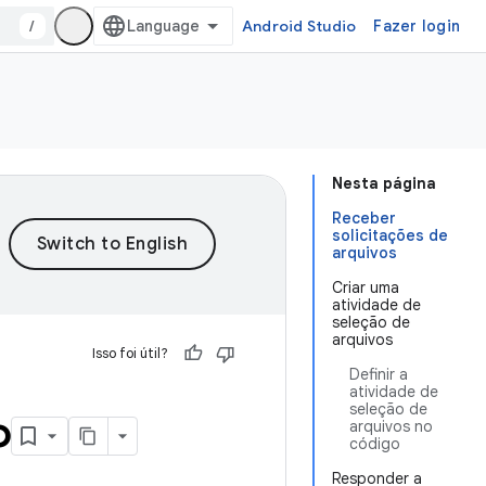
/
Android Studio
Fazer login
Nesta página
Receber
solicitações de
arquivos
Criar uma
atividade de
seleção de
arquivos
Isso foi útil?
Definir a
atividade de
seleção de
o
arquivos no
código
Responder a