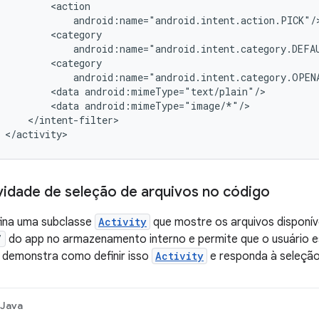
<data
<data
</activity>
ividade de seleção de arquivos no código
fina uma subclasse
Activity
que mostre os arquivos disponíve
/
do app no armazenamento interno e permite que o usuário e
r demonstra como definir isso
Activity
e responda à seleção
Java