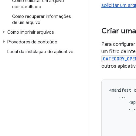
Como solicitar um arquivo
solicitar um ar
compartilhado
Como recuperar informações
de um arquivo
Criar uma
Como imprimir arquivos
Provedores de conteúdo
Para configurar
um filtro de in
Local da instalação do aplicativo
CATEGORY_OPE
outros aplicati
<manifest