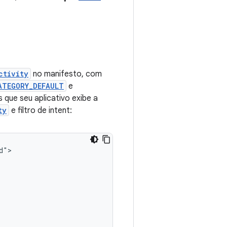
ctivity
no manifesto, com
ATEGORY_DEFAULT
e
 que seu aplicativo exibe a
ty
e filtro de intent: