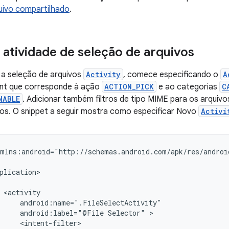
quivo compartilhado
.
 atividade de seleção de arquivos
 a seleção de arquivos
Activity
, comece especificando o
A
tent que corresponde à ação
ACTION_PICK
e ao categorias
C
NABLE
. Adicionar também filtros de tipo MIME para os arquivos
vos. O snippet a seguir mostra como especificar Novo
Activi
android:label="@File
Selector"