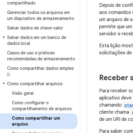
compartilhado
Depois de confi
aos comandos s
Gerenciar todos os arquivos em
um dispositivo de armazenamento
um arquivo de s
permite que um 
Salvar dados de chave-valor
servidor e rece
Salvar dados em um banco de
dados local
Esta lição mos
solicitações de
Casos de uso e práticas
recomendadas de armazenamento
Como compartilhar dados simples
⍈
Receber s
Como compartilhar arquivos
Para receber so
Visão geral
aplicativo dev
Como configurar o
chamando
sta
compartilhamento de arquivos
cliente chama
Como compartilhar um
de um URI de co
arquivo
Para saber como