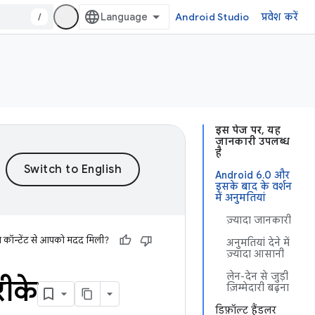
/
Android Studio
प्रवेश करें
इस पेज पर, यह
जानकारी उपलब्ध
है
Android 6.0 और
इसके बाद के वर्शन
में अनुमतियां
ज़्यादा जानकारी
स कॉन्टेंट से आपको मदद मिली?
अनुमतियां देने में
ज़्यादा आसानी
लेन-देन से जुड़ी
रीके
ज़िम्मेदारी बढ़ना
डिफ़ॉल्ट हैंडलर