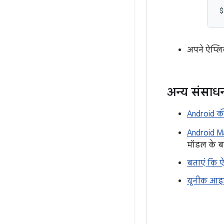
$
अपने ऐप्लि
अन्य संसाध
Android की
Android M
मॉडल के बा
बताएं कि ऐ
यूनीक आइड