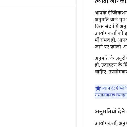
ज़्यादा जानका
आपके ऐप्लिकेशन के
अनुमति वाले ग्रु
किस संदर्भ में 
उपयोगकर्ता को इस
भी संभव हो, आपक
जाने पर फ़ॉलो-अ
अनुमति के अनुरोध
हो. उदाहरण के ल
चाहिए. उपयोगकर्त
ध्यान दें:
ऐप्लिक
सम्मानजनक व्यवहार 
अनुमतियां देने 
उपयोगकर्ता, अनु