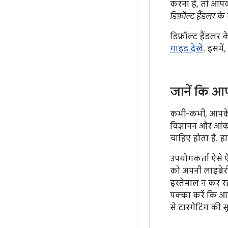
करना है, तो आपक
डिफ़ॉल्ट हैंडलर
के 
डिफ़ॉल्ट हैंडलर क
गाइड देखें
. इसमें
जानें कि आ
कभी-कभी, आपके ऐप
विज्ञापन और आंकड़
चाहिए होता है. ह
उपयोगकर्ता ऐसे ऐ
को अपनी लाइब्रेर
इस्तेमाल न कर रह
पक्का करें कि 
से टारगेटिंग की 