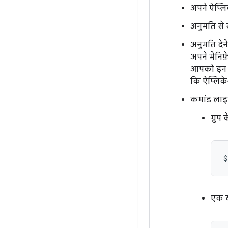
अपने ऐप्लि
अनुमति से स
अनुमति देन
अपने मेनिफ़े
आपको इन अ
कि ऐप्लिके
कमांड लाइन
ग्रु
$
एक या